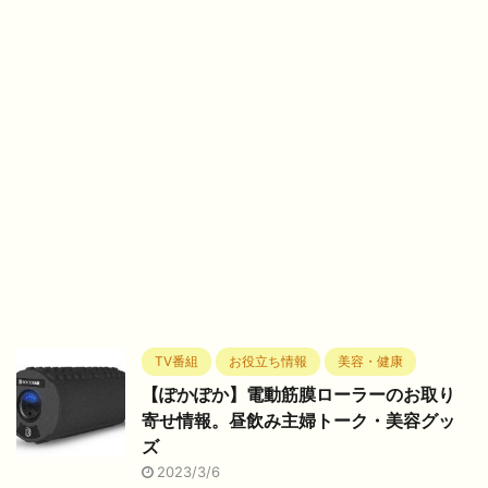
TV番組
お役立ち情報
美容・健康
【ぽかぽか】電動筋膜ローラーのお取り
寄せ情報。昼飲み主婦トーク・美容グッ
ズ
2023/3/6