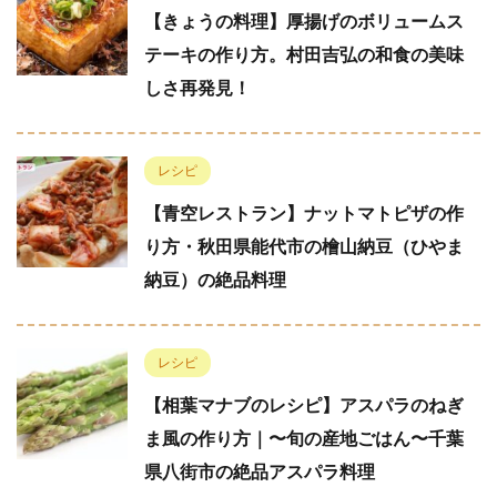
【きょうの料理】厚揚げのボリュームス
テーキの作り方。村田吉弘の和食の美味
しさ再発見！
レシピ
【青空レストラン】ナットマトピザの作
り方・秋田県能代市の檜山納豆（ひやま
納豆）の絶品料理
レシピ
【相葉マナブのレシピ】アスパラのねぎ
ま風の作り方｜〜旬の産地ごはん〜千葉
県八街市の絶品アスパラ料理