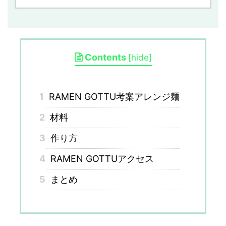
Contents
[
hide
]
1
RAMEN GOTTU考案アレンジ麺
2
材料
3
作り方
4
RAMEN GOTTUアクセス
5
まとめ