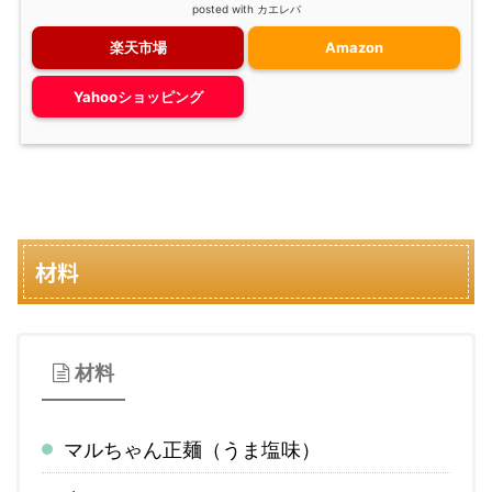
posted with
カエレバ
楽天市場
Amazon
Yahooショッピング
材料
材料
マルちゃん正麺（うま塩味）