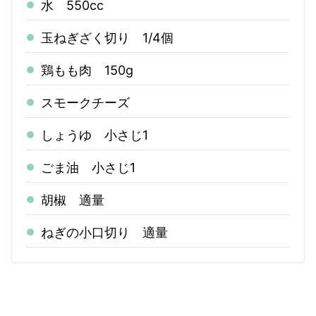
水 550cc
玉ねぎざく切り 1/4個
鶏もも肉 150g
スモークチーズ
しょうゆ 小さじ1
ごま油 小さじ1
胡椒 適量
ねぎの小口切り 適量