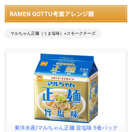
RAMEN GOTTU考案アレンジ麺
マルちゃん正麺（うま塩味）×スモークチーズ
東洋水産/マルちゃん正麺 旨塩味 5食パック