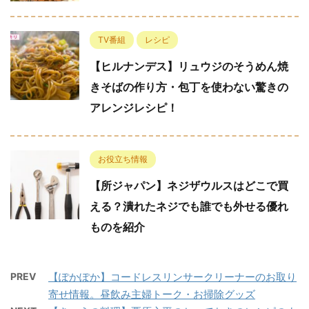
TV番組
レシピ
【ヒルナンデス】リュウジのそうめん焼
きそばの作り方・包丁を使わない驚きの
アレンジレシピ！
お役立ち情報
【所ジャパン】ネジザウルスはどこで買
える？潰れたネジでも誰でも外せる優れ
ものを紹介
PREV
【ぽかぽか】コードレスリンサークリーナーのお取り
寄せ情報。昼飲み主婦トーク・お掃除グッズ