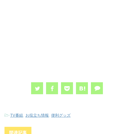
-
TV番組
,
お役立ち情報
,
便利グッズ
関連記事