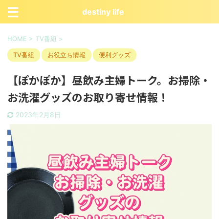
destiny life
HOME
>
TV番組
>
TV番組
お役立ち情報
便利グッズ
【ぽかぽか】昼飲み主婦トーク。お掃除・
お洗濯グッズのお取り寄せ情報！
2023年2月8日