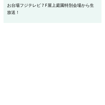
お台場フジテレビ
７F屋上庭園特別会場から生
放送！