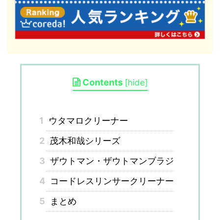
Contents
[
hide
]
1
ウタマロクリーナー
2
茂木和哉シリーズ
3
ザウトマン・ザウトマンブラジ
4
コードレスリンサークリーナー
5
まとめ