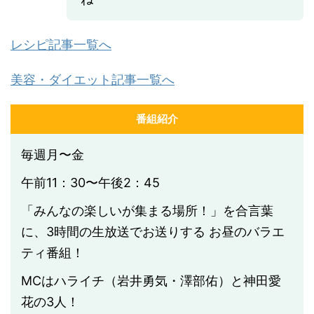
レシピ記事一覧へ
美容・ダイエット記事一覧へ
番組紹介
毎週月〜金
午前11：30〜午後2：45
「みんなの楽しいが集まる場所！」を合言葉
に、3時間の生放送でお送りする お昼のバラエ
ティ番組！
MCはハライチ（岩井勇気・澤部佑）と神田愛
花の3人！