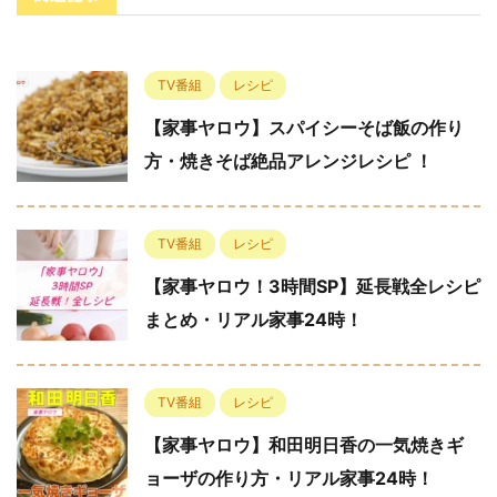
TV番組
レシピ
【家事ヤロウ】スパイシーそば飯の作り
方・焼きそば絶品アレンジレシピ ！
TV番組
レシピ
【家事ヤロウ！3時間SP】延長戦全レシピ
まとめ・リアル家事24時！
TV番組
レシピ
【家事ヤロウ】和田明日香の一気焼きギ
ョーザの作り方・リアル家事24時！