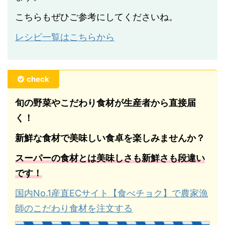
こちらもぜひご参考にしてくださいね。
レシピ一覧はこちらから
check
旬の野菜やこだわり食材が生産者から直接届
く！
新鮮な食材で美味しい食卓を楽しみませんか？
スーパーの食材とは美味しさも新鮮さも段違い
です！
国内No.1産直ECサイト【食べチョク】で農家漁
師のこだわり食材を注文する