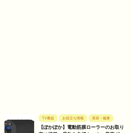
TV番組
お役立ち情報
美容・健康
【ぽかぽか】電動筋膜ローラーのお取り