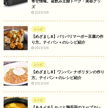
寄せ情報。昼飲み主婦トーク・美容グッ
ズ
2023/3/6
レシピ
【めざまし8】パリパリマーボー豆腐の作
り方。テイバン＋のレシピ紹介
2023/3/6
レシピ
【めざまし8】ワンパン ナポリタンの作り
方。テイバン＋のレシピ紹介
2023/3/6
レシピ
【あさイチ】かぶと鶏手羽のスープカレ