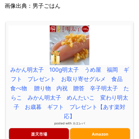
画像出典：男子ごはん
みかん明太子 100g明太子 うめ屋 福岡 ギ
フト プレゼント お取り寄せグルメ 食品
食べ物 贈り物 内祝 贈答 辛子明太子 た
らこ みかん明太子 めんたいこ 変わり明太
子 お歳暮 ギフト プレゼント【あす楽対
応】
posted with
カエレバ
楽天市場
Amazon