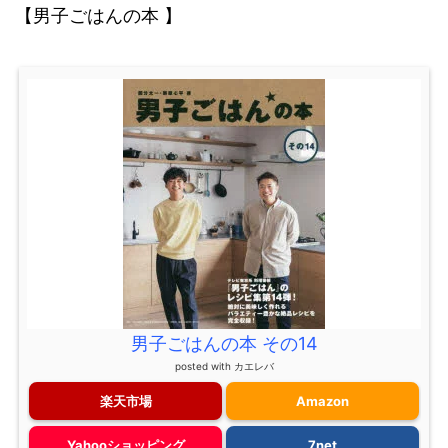
【男子ごはんの本 】
男子ごはんの本 その14
posted with
カエレバ
楽天市場
Amazon
Yahooショッピング
7net