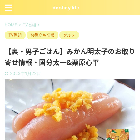
destiny life
HOME
>
TV番組
>
TV番組
お役立ち情報
グルメ
【裏・男子ごはん】みかん明太子のお取り
寄せ情報・国分太一&栗原心平
2023年1月22日