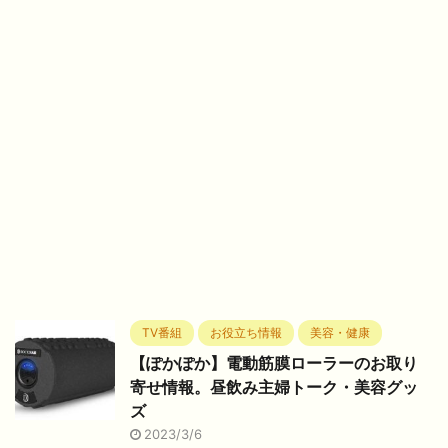
TV番組
お役立ち情報
美容・健康
【ぽかぽか】電動筋膜ローラーのお取り
寄せ情報。昼飲み主婦トーク・美容グッ
ズ
2023/3/6