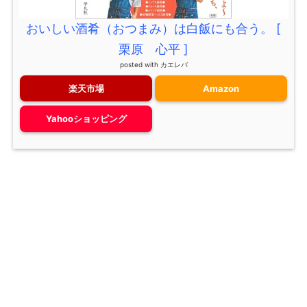
おいしい酒肴（おつまみ）は白飯にも合う。 [
栗原 心平 ]
posted with
カエレバ
楽天市場
Amazon
Yahooショッピング