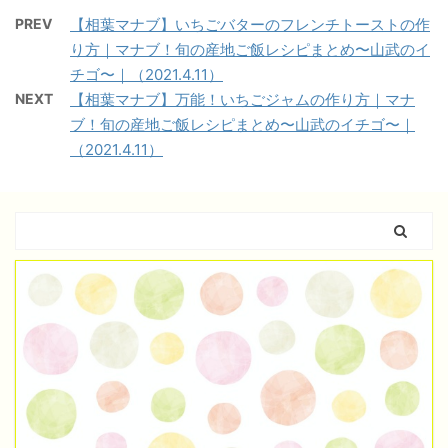
PREV
【相葉マナブ】いちごバターのフレンチトーストの作
り方｜マナブ！旬の産地ご飯レシピまとめ〜山武のイ
チゴ〜｜（2021.4.11）
NEXT
【相葉マナブ】万能！いちごジャムの作り方｜マナ
ブ！旬の産地ご飯レシピまとめ〜山武のイチゴ〜｜
（2021.4.11）