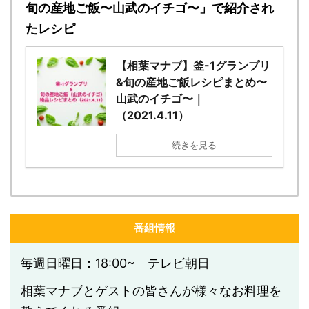
旬の産地ご飯〜山武のイチゴ〜」で紹介され
たレシピ
【相葉マナブ】釜-1グランプリ
&旬の産地ご飯レシピまとめ〜
山武のイチゴ〜｜
（2021.4.11）
続きを見る
番組情報
毎週日曜日：18:00~ テレビ朝日
相葉マナブとゲストの皆さんが様々なお料理を