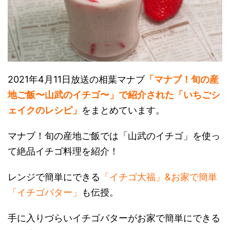
2021年4月11日放送の相葉マナブ
「マナブ！旬の産
地ご飯〜山武のイチゴ〜」で紹介された「いちごシ
ェイクのレシピ」
をまとめています。
マナブ！旬の産地ご飯では「山武のイチゴ」を使っ
て絶品イチゴ料理を紹介！
レンジで簡単にできる
「イチゴ大福」&お家で簡単
「イチゴバター」
も伝授。
手に入りづらいイチゴバターがお家で簡単にできる