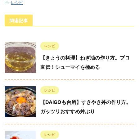
-
レシピ
関連記事
レシピ
【きょうの料理】ねぎ油の作り方。プロ
直伝！シューマイを極める
レシピ
【DAIGOも台所】すきやき丼の作り方。
ガッツリおすすめ丼ぶり
レシピ