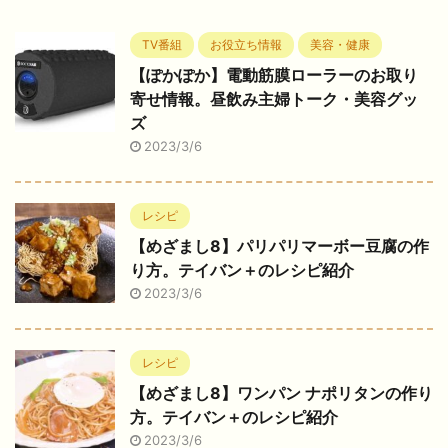
TV番組
お役立ち情報
美容・健康
【ぽかぽか】電動筋膜ローラーのお取り
寄せ情報。昼飲み主婦トーク・美容グッ
ズ
2023/3/6
レシピ
【めざまし8】パリパリマーボー豆腐の作
り方。テイバン＋のレシピ紹介
2023/3/6
レシピ
【めざまし8】ワンパン ナポリタンの作り
方。テイバン＋のレシピ紹介
2023/3/6