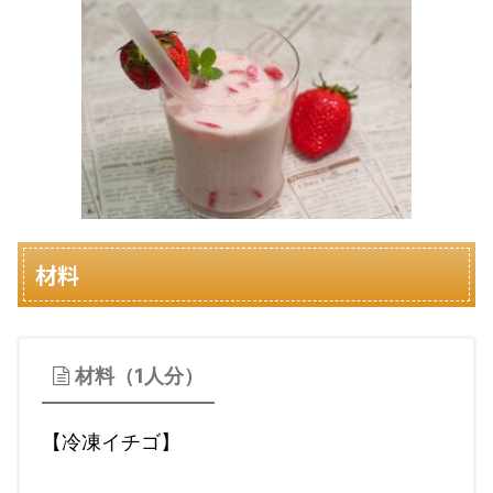
材料
材料（1人分）
【冷凍イチゴ】