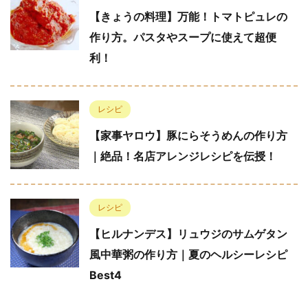
【きょうの料理】万能！トマトピュレの
作り方。パスタやスープに使えて超便
利！
レシピ
【家事ヤロウ】豚にらそうめんの作り方
｜絶品！名店アレンジレシピを伝授！
レシピ
【ヒルナンデス】リュウジのサムゲタン
風中華粥の作り方｜夏のヘルシーレシピ
Best4