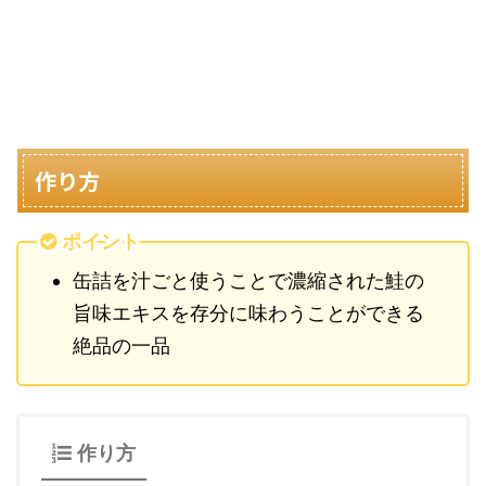
作り方
ポイント
缶詰を汁ごと使うことで濃縮された鮭の
旨味エキスを存分に味わうことができる
絶品の一品
作り方