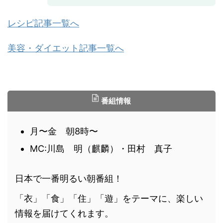
レシピ記事一覧へ
美容・ダイエット記事一覧へ
番組情報
月〜金 朝8時〜
MC:川島 明（麒麟）・田村 真子
日本で一番明るい朝番組！
「衣」「食」「住」「遊」をテーマに、楽しい
情報を届けてくれます。