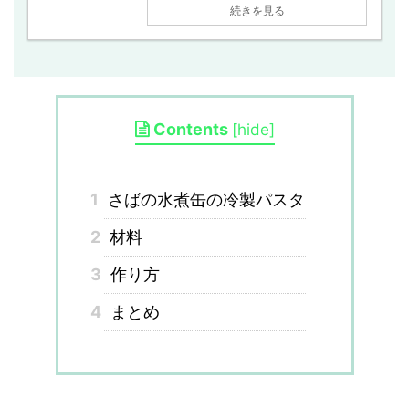
続きを見る
Contents
[
hide
]
1
さばの水煮缶の冷製パスタ
2
材料
3
作り方
4
まとめ