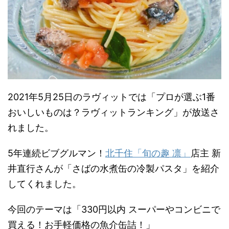
2021年5月25日のラヴィットでは「プロが選ぶ1番
おいしいものは？ラヴィットランキング」が放送さ
れました。
5年連続ビブグルマン！
北千住「旬の趣 凛」
店主 新
井直行さんが「さばの水煮缶の冷製パスタ」を紹介
してくれました。
今回のテーマは「330円以内 スーパーやコンビニで
買える！お手軽価格の魚介缶詰！」