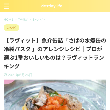
destiny life
HOME
>
TV番組
>
レシピ
>
レシピ
【ラヴィット】魚介缶詰「さばの水煮缶の
冷製パスタ 」のアレンジレシピ｜プロが
選ぶ1番おいしいものは？ラヴィットラン
キング
2021年5月26日