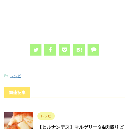
-
レシピ
関連記事
レシピ
【ヒルナンデス】マルゲリータ&肉盛りピ