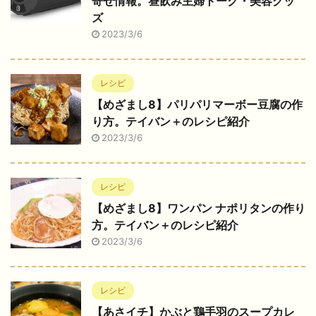
寄せ情報。昼飲み主婦トーク・美容グッ
ズ
2023/3/6
レシピ
【めざまし8】パリパリマーボー豆腐の作
り方。テイバン＋のレシピ紹介
2023/3/6
レシピ
【めざまし8】ワンパン ナポリタンの作り
方。テイバン＋のレシピ紹介
2023/3/6
レシピ
【あさイチ】かぶと鶏手羽のスープカレ