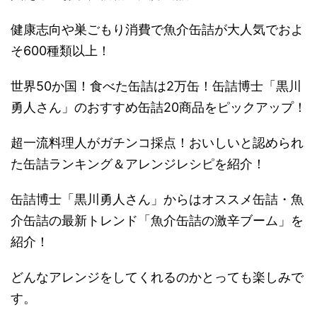
健康志向や巣ごもり消費で魚介缶詰が大人気でおよ
そ600種類以上！
世界50か国！食べた缶詰は2万缶！缶詰博士「黒川
勇人さん」のおすすめ缶詰20商品をピックアップ！
超一流料理人がガチンコ採点！おいしいと認められ
た缶詰ランキング＆アレンジレシピを紹介！
缶詰博士「黒川勇人さん」からはオススメ缶詰・魚
介缶詰の最新トレンド「魚介缶詰の激辛ブーム」を
紹介！
どんなアレンジをしてくれるのかとっても楽しみで
す。