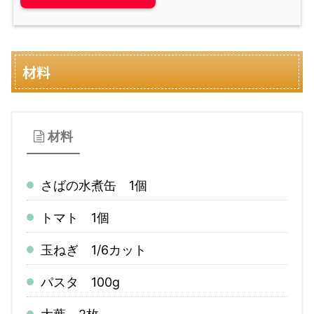
材料
材料
さばの水煮缶 1個
トマト 1個
玉ねぎ 1/6カット
パスタ 100g