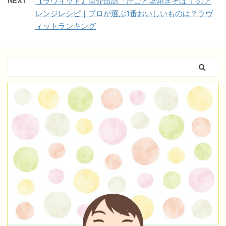
NEXT
【ラヴィット】魚介缶詰「汁ごと塩焼きそば 」のア
レンジレシピ｜プロが選ぶ1番おいしいものは？ラヴ
ィットランキング