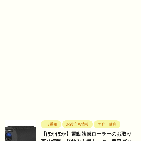
TV番組
お役立ち情報
美容・健康
【ぽかぽか】電動筋膜ローラーのお取り