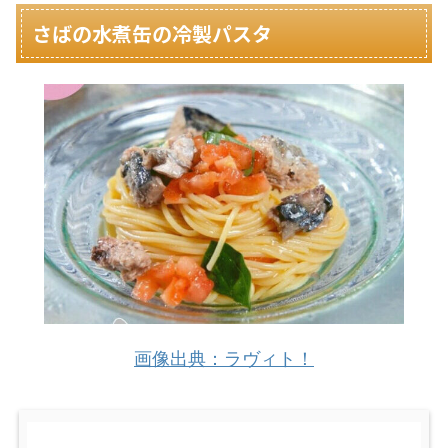
さばの水煮缶の冷製パスタ
画像出典：ラヴィト！