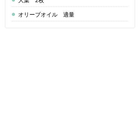
大葉 2枚
オリーブオイル 適量