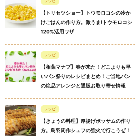
レシピ
【トリセツショー】トウモロコシの冷か
けごはんの作り方。激うま!トウモロコシ
120%活用ワザ
レシピ
【相葉マナブ】春が来た！どこよりも早
いパン祭りのレシピまとめ！ご当地パン
の絶品アレンジと通販お取り寄せ情報
レシピ
【きょうの料理】厚揚げポッサムの作り
方。鳥羽周作シェフの強火で行こうぜ！