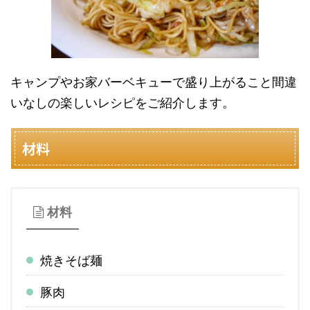
キャンプやお家バーベキューで盛り上がること間違
いなしの楽しいレシピをご紹介します。
材料
材料
焼きそば麺
豚肉