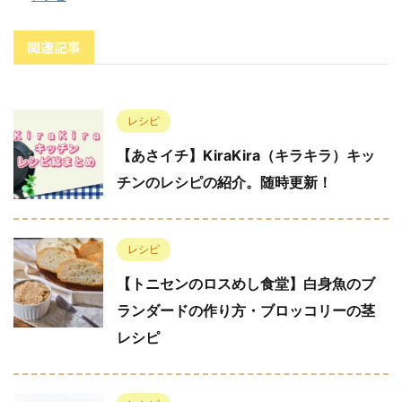
関連記事
レシピ
【あさイチ】KiraKira（キラキラ）キッ
チンのレシピの紹介。随時更新！
レシピ
【トニセンのロスめし食堂】白身魚のブ
ランダードの作り方・ブロッコリーの茎
レシピ