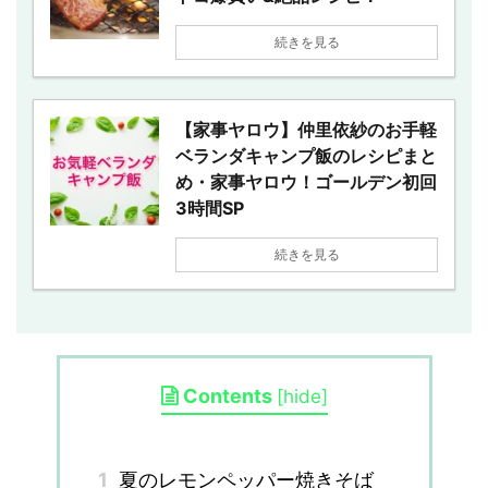
続きを見る
【家事ヤロウ】仲里依紗のお手軽
ベランダキャンプ飯のレシピまと
め・家事ヤロウ！ゴールデン初回
3時間SP
続きを見る
Contents
[
hide
]
1
夏のレモンペッパー焼きそば