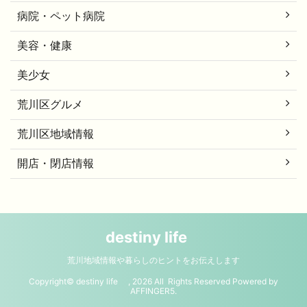
病院・ペット病院
美容・健康
美少女
荒川区グルメ
荒川区地域情報
開店・閉店情報
destiny life
荒川地域情報や暮らしのヒントをお伝えします
Copyright© destiny life , 2026 All Rights Reserved Powered by
AFFINGER5
.