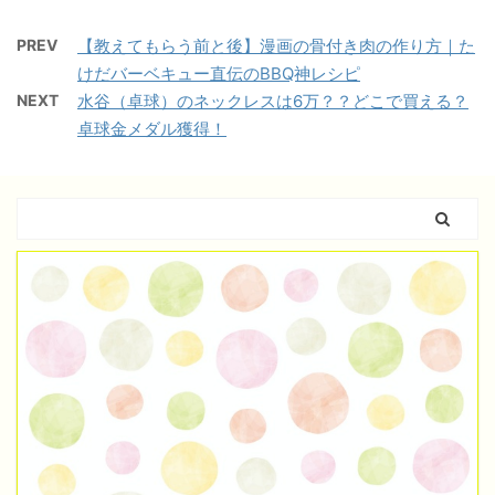
PREV
【教えてもらう前と後】漫画の骨付き肉の作り方｜た
けだバーベキュー直伝のBBQ神レシピ
NEXT
水谷（卓球）のネックレスは6万？？どこで買える？
卓球金メダル獲得！