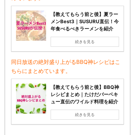
【教えてもらう前と後】夏ラー
メンBest3｜SUSURU直伝！今
年食べるべきラーメンを紹介
続きを見る
同日放送の絶対盛り上がるBBQ神レシピはこ
ちらにまとめています。
【教えてもらう前と後】BBQ神
レシピまとめ｜たけだバーベキ
ュー直伝のワイルド料理を紹介
続きを見る