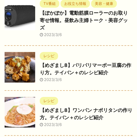
TV番組
お役立ち情報
美容・健康
【ぽかぽか】電動筋膜ローラーのお取り
寄せ情報。昼飲み主婦トーク・美容グッ
ズ
2023/3/6
レシピ
【めざまし8】パリパリマーボー豆腐の作
り方。テイバン＋のレシピ紹介
2023/3/6
レシピ
【めざまし8】ワンパン ナポリタンの作り
方。テイバン＋のレシピ紹介
2023/3/6