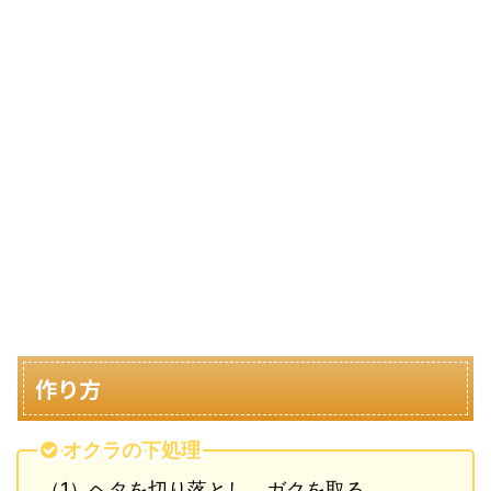
作り方
オクラの下処理
（1）ヘタを切り落とし、ガクを取る。