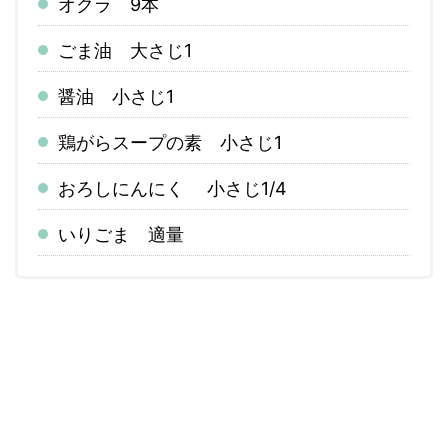
オクラ 9本
ごま油 大さじ1
醤油 小さじ1
鶏がらスープの素 小さじ1
おろしにんにく 小さじ1/4
いりごま 適量