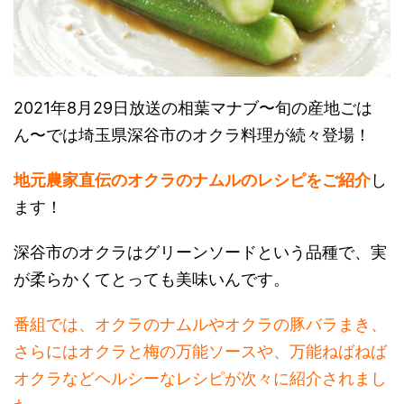
2021年8月29日放送の相葉マナブ〜旬の産地ごは
ん〜では埼玉県深谷市のオクラ料理が続々登場！
地元農家直伝のオクラのナムルのレシピをご紹介
し
ます！
深谷市のオクラはグリーンソードという品種で、実
が柔らかくてとっても美味いんです。
番組では、オクラのナムルやオクラの豚バラまき、
さらにはオクラと梅の万能ソースや、万能ねばねば
オクラなどヘルシーなレシピが次々に紹介されまし