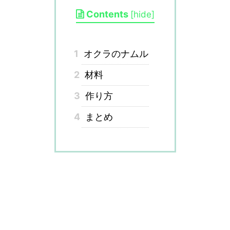
Contents
[
hide
]
1
オクラのナムル
2
材料
3
作り方
4
まとめ