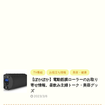
TV番組
お役立ち情報
美容・健康
【ぽかぽか】電動筋膜ローラーのお取り
寄せ情報。昼飲み主婦トーク・美容グッ
ズ
2023/3/6