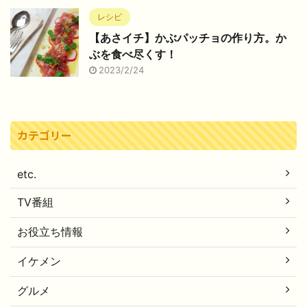
レシピ
【あさイチ】かぶパッチョの作り方。か
ぶを食べ尽くす！
2023/2/24
カテゴリー
etc.
TV番組
お役立ち情報
イケメン
グルメ