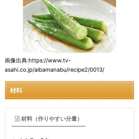
画像出典:https://www.tv-
asahi.co.jp/aibamanabu/recipe2/0013/
材料
材料（作りやすい分量）