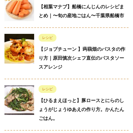
【相葉マナブ】船橋にんじんのレシピま
とめ｜〜旬の産地ごはん〜千葉県船橋市
レシピ
【ジョブチューン 】蒟蒻畑のパスタの作
り方｜原田慎次シェフ直伝のパスタソー
スアレンジ
レシピ
【ひるまえほっと】豚ロースとにらのし
ょうがじょうゆあえの作り方。かんたん
ごはん。