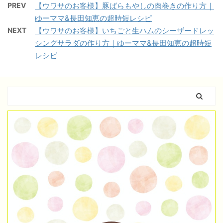
PREV
【ウワサのお客様】豚ばらもやしの肉巻きの作り方｜
ゆーママ&長田知恵の超時短レシピ
NEXT
【ウワサのお客様】いちごと生ハムのシーザードレッ
シングサラダの作り方｜ゆーママ&長田知恵の超時短
レシピ