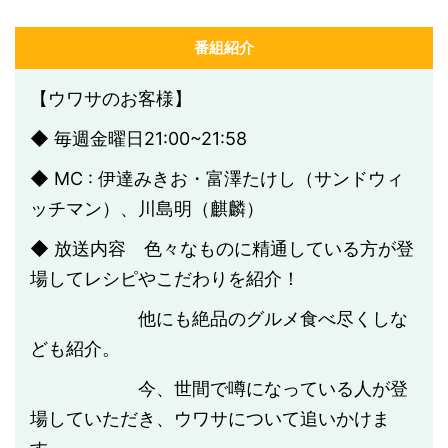
番組紹介
【ウワサのお客様】
◆ 毎週金曜日21:00~21:58
◆ MC : 伊達みきお・富澤たけし（サンドウィ
ッチマン）、川島明（麒麟）
◆ 放送内容 色々なものに精通している方が登
場してレシピやこだわりを紹介！
他にも絶品のグルメ食べ尽くしな
ども紹介。
今、世間で噂になっている人が登
場していただき、ウワサについて追いかけま