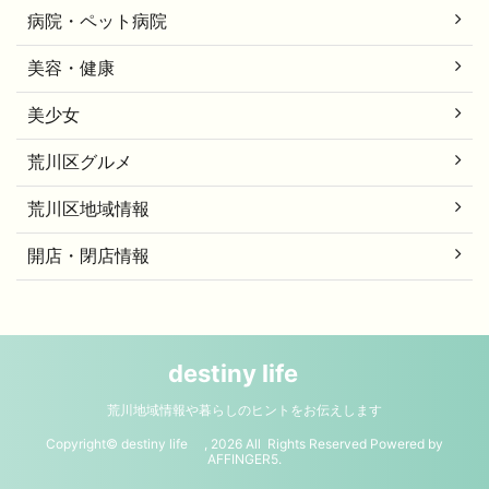
病院・ペット病院
美容・健康
美少女
荒川区グルメ
荒川区地域情報
開店・閉店情報
destiny life
荒川地域情報や暮らしのヒントをお伝えします
Copyright© destiny life , 2026 All Rights Reserved Powered by
AFFINGER5
.