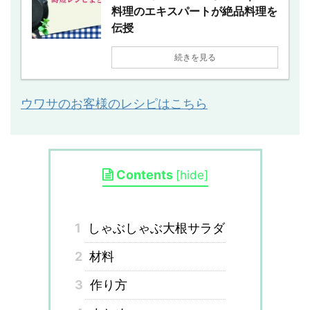
料理のエキスパートが絶品料理を
伝授
続きを見る
ウワサのお客様のレシピはこちら
Contents
[
hide
]
1
しゃぶしゃぶ大根サラダ
2
材料
3
作り方