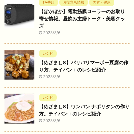
TV番組
お役立ち情報
美容・健康
【ぽかぽか】電動筋膜ローラーのお取り
寄せ情報。昼飲み主婦トーク・美容グッ
ズ
2023/3/6
レシピ
【めざまし8】パリパリマーボー豆腐の作
り方。テイバン＋のレシピ紹介
2023/3/6
レシピ
【めざまし8】ワンパン ナポリタンの作り
方。テイバン＋のレシピ紹介
2023/3/6