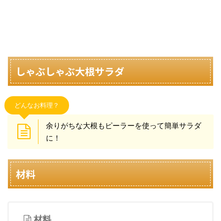
しゃぶしゃぶ大根サラダ
どんなお料理？
余りがちな大根もピーラーを使って簡単サラダ
に！
材料
材料