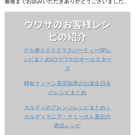
最後までお読みいただきありがとうございました。
ウワサのお客様レシ
ピの紹介
デカ盛りクリスマスパーティーSPレ
シピまとめ!のウワサのオールスター
ズ
時短クィーン長田知恵のお誕生日会
のレシピまとめ
カルディのアレンジレシピまとめ｜
カルディマニア・ヤミーさん直伝の
絶品レシピ