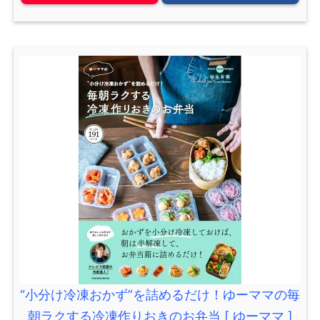
“小分け冷凍おかず”を詰めるだけ！ゆーママの毎
朝ラクする冷凍作りおきのお弁当 [ ゆーママ ]