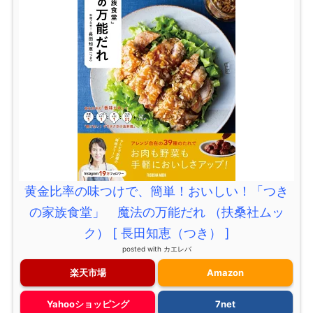
黄金比率の味つけで、簡単！おいしい！「つき
の家族食堂」 魔法の万能だれ （扶桑社ムッ
ク） [ 長田知恵（つき） ]
posted with
カエレバ
楽天市場
Amazon
Yahooショッピング
7net