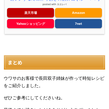
posted with
カエレバ
楽天市場
Amazon
Yahooショッピング
7net
まとめ
ウワサのお客様で長田双子姉妹が作って時短レシピ
をご紹介しました。
ぜひご参考にしてくださいね。