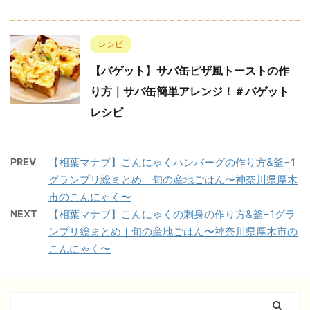
レシピ
【バゲット】サバ缶ピザ風トーストの作
り方｜サバ缶簡単アレンジ！＃バゲット
レシピ
PREV
【相葉マナブ】こんにゃくハンバーグの作り方&釜−1
グランプリ総まとめ｜旬の産地ごはん〜神奈川県厚木
市のこんにゃく〜
NEXT
【相葉マナブ】こんにゃくの刺身の作り方&釜−1グラ
ンプリ総まとめ｜旬の産地ごはん〜神奈川県厚木市の
こんにゃく〜