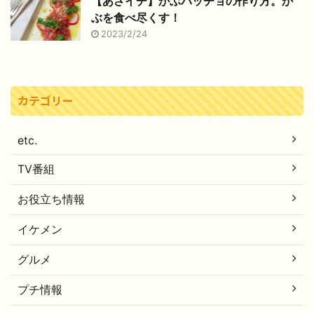
【あさイチ】かぶパッチョの作り方。か
ぶを食べ尽くす！
2023/2/24
カテゴリー
etc.
TV番組
お役立ち情報
イケメン
グルメ
プチ情報