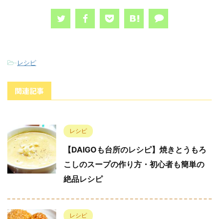
-
レシピ
関連記事
レシピ
【DAIGOも台所のレシピ】焼きとうもろ
こしのスープの作り方・初心者も簡単の
絶品レシピ
レシピ