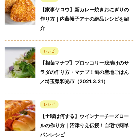
【家事ヤロウ】新カレー焼きおにぎりの
作り方｜内藤裕子アナの絶品レシピを紹
介
レシピ
【相葉マナブ】ブロッコリー浅漬けのサ
ラダの作り方・マナブ！旬の産地ごはん
／埼玉県和光市（2021.3.21）
レシピ
【土曜は何する】ウインナーチーズロー
ルの作り方｜沼津りえ伝授！自宅で簡単
パンレシピ