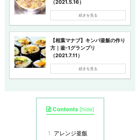
（2021.5.16）
続きを見る
【相葉マナブ】キンパ釜飯の作り
方｜釜-1グランプリ
（2021.7.11）
続きを見る
Contents
[
hide
]
1
アレンジ釜飯