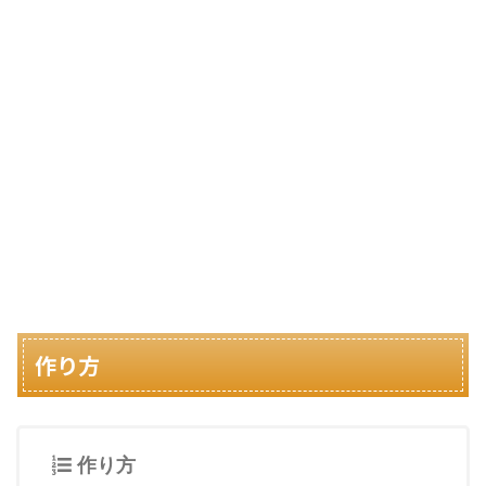
作り方
作り方