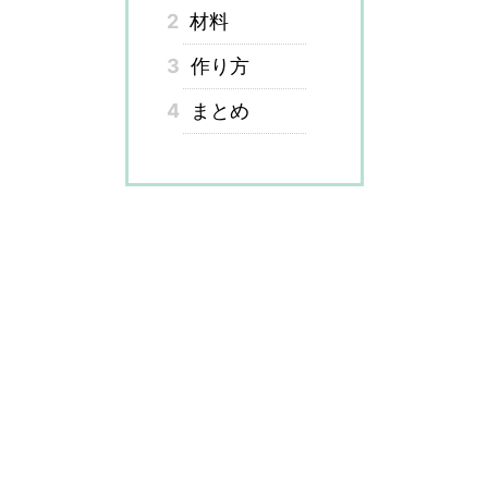
2
材料
3
作り方
4
まとめ