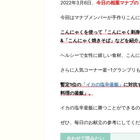
2022年3月6日、
今日の相葉マナブの
今回はマナブメンバーが手作りこんに
こんにゃくを使って「こんにゃく刺身
&「こんにゃく焼きそば」などを紹介
ヘルシーで女性に嬉しい食材、こんに
さらに人気コーナー釜−1グランプリ
暫定1位の
「イカの塩辛釜飯」
に対抗
料理の釜飯」。
イカの塩辛釜飯に勝つことができるの
ぜひ、毎日のお献立の参考にしてくだ
合わせて読みたい