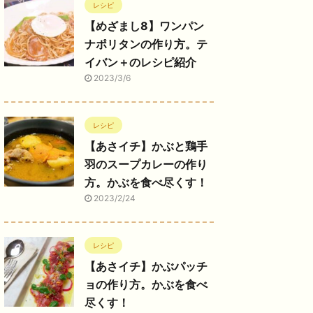
レシピ
【めざまし8】ワンパン
ナポリタンの作り方。テ
イバン＋のレシピ紹介
2023/3/6
レシピ
【あさイチ】かぶと鶏手
羽のスープカレーの作り
方。かぶを食べ尽くす！
2023/2/24
レシピ
【あさイチ】かぶパッチ
ョの作り方。かぶを食べ
尽くす！