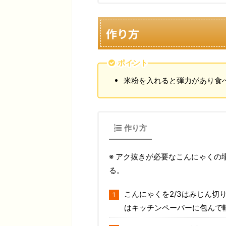
作り方
ポイント
米粉を入れると弾力があり食
作り方
※ アク抜きが必要なこんにゃくの
る。
こんにゃくを2/3はみじん切
はキッチンペーパーに包んで