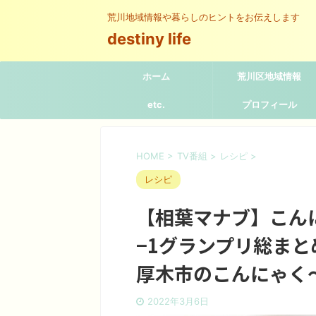
荒川地域情報や暮らしのヒントをお伝えします
destiny life
ホーム
荒川区地域情報
etc.
プロフィール
HOME
>
TV番組
>
レシピ
>
レシピ
【相葉マナブ】こん
−1グランプリ総ま
厚木市のこんにゃく
2022年3月6日