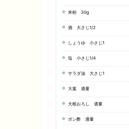
米粉 30g
酒 大さじ1/2
しょうゆ 小さじ1
塩 小さじ1/4
サラダ油 大さじ1
大葉 適量
大根おろし 適量
ポン酢 適量