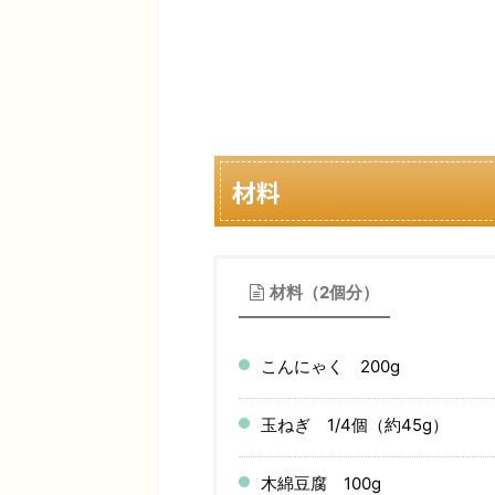
材料
材料（2個分）
こんにゃく 200g
玉ねぎ 1/4個（約45g）
木綿豆腐 100g