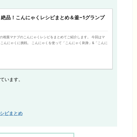
絶品！こんにゃくレシピまとめ＆釜−1グランプ
今日の相葉マナブのこんにゃくレシピをまとめてご紹介します。 今回はマ
こんにゃくに挑戦。 こんにゃくを使って「こんにゃく刺身」&「こんに
ています。
レシピまとめ