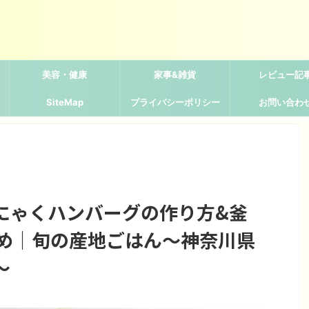
美容・健康
家事&雑貨
レビュー記
SiteMap
プライバシーポリシー
お問い合わ
にゃくハンバーグの作り方&釜
とめ｜旬の産地ごはん〜神奈川県
〜