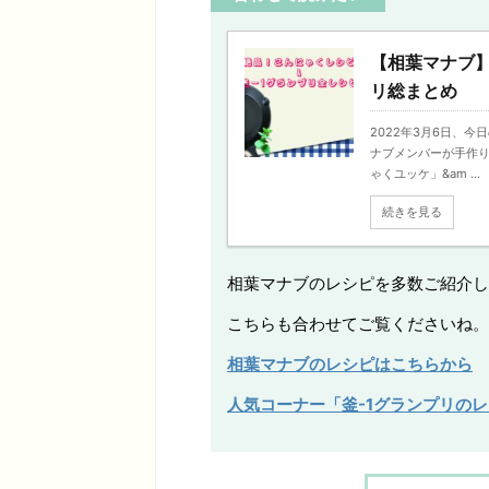
【相葉マナブ】
リ総まとめ
2022年3月6日、
ナブメンバーが手作り
ゃくユッケ」&am ...
続きを見る
相葉マナブのレシピを多数ご紹介し
こちらも合わせてご覧くださいね。
相葉マナブのレシピはこちらから
人気コーナー「釜-1グランプリの