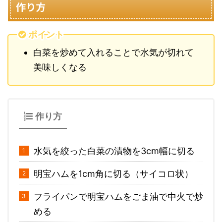
作り方
ポイント
白菜を炒めて入れることで水気が切れて
美味しくなる
作り方
水気を絞った白菜の漬物を3cm幅に切る
明宝ハムを1cm角に切る（サイコロ状）
フライパンで明宝ハムをごま油で中火で炒
める