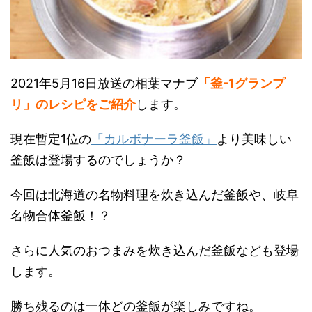
2021年5月16日放送の相葉マナブ
「釜-1グランプ
リ」のレシピをご紹介
します。
現在暫定1位の
「カルボナーラ釜飯」
より美味しい
釜飯は登場するのでしょうか？
今回は北海道の名物料理を炊き込んだ釜飯や、岐阜
名物合体釜飯！？
さらに人気のおつまみを炊き込んだ釜飯なども登場
します。
勝ち残るのは一体どの釜飯が楽しみですね。