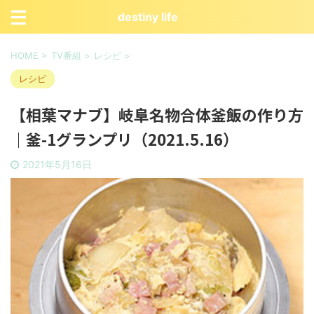
destiny life
HOME
>
TV番組
>
レシピ
>
レシピ
【相葉マナブ】岐阜名物合体釜飯の作り方
｜釜-1グランプリ（2021.5.16）
2021年5月16日