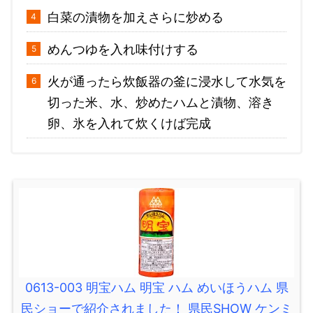
白菜の漬物を加えさらに炒める
めんつゆを入れ味付けする
火が通ったら炊飯器の釜に浸水して水気を
切った米、水、炒めたハムと漬物、溶き
卵、氷を入れて炊くけば完成
0613-003 明宝ハム 明宝 ハム めいほうハム 県
民ショーで紹介されました！ 県民SHOW ケンミ