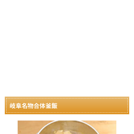
岐阜名物合体釜飯