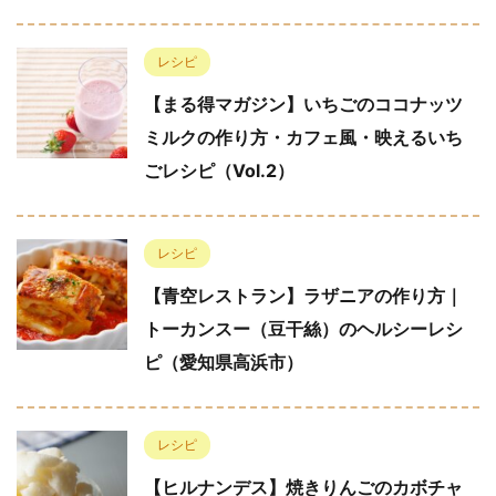
レシピ
【まる得マガジン】いちごのココナッツ
ミルクの作り方・カフェ風・映えるいち
ごレシピ（Vol.2）
レシピ
【青空レストラン】ラザニアの作り方｜
トーカンスー（豆干絲）のヘルシーレシ
ピ（愛知県高浜市）
レシピ
【ヒルナンデス】焼きりんごのカボチャ