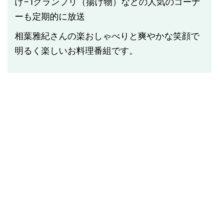
げ−1グランプリ（揚げ物）などの人気のコーナ
ーも定期的に放送
相葉雅紀さんの楽おしゃべりと爽やかな笑顔で
明るく楽しいお料理番組です。