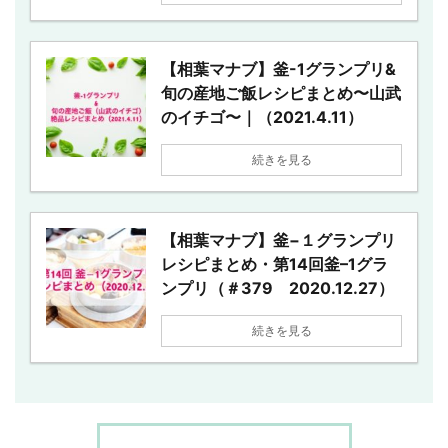
【相葉マナブ】釜-1グランプリ&
旬の産地ご飯レシピまとめ〜山武
のイチゴ〜｜（2021.4.11）
続きを見る
【相葉マナブ】釜−１グランプリ
レシピまとめ・第14回釜–1グラ
ンプリ（＃379 2020.12.27）
続きを見る