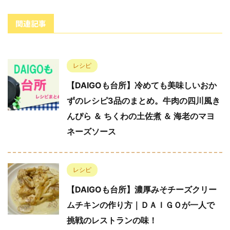
関連記事
レシピ
【DAIGOも台所】冷めても美味しいおか
ずのレシピ3品のまとめ。牛肉の四川風き
んぴら ＆ ちくわの土佐煮 ＆ 海老のマヨ
ネーズソース
レシピ
【DAIGOも台所】濃厚みそチーズクリー
ムチキンの作り方｜ＤＡＩＧＯが一人で
挑戦のレストランの味！