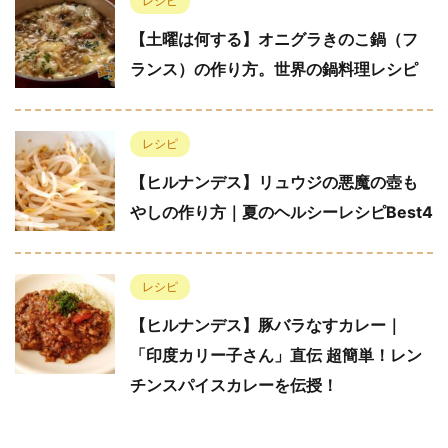
レシピ
【土曜は何する】オニグラきのこ鍋（フ
ランス）の作り方。世界の鍋料理レシピ
レシピ
【ヒルナンデス】リュウジの悪魔の壺も
やしの作り方｜夏のヘルシーレシピBest4
レシピ
【ヒルナンデス】豚バラなすカレー｜
「印度カリー子さん」直伝 超簡単！レン
チンスパイスカレーを伝授！