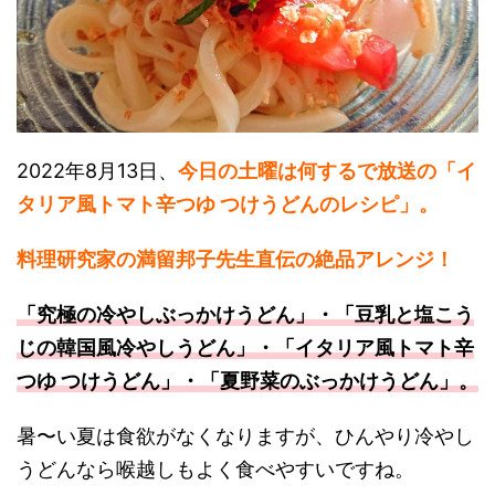
2022年8月13日、
今日の土曜は何するで放送の「イ
タリア風トマト辛つゆ つけうどんのレシピ」。
料理研究家の満留邦子先生直伝の絶品アレンジ！
「究極の冷やしぶっかけうどん」・「豆乳と塩こう
じの韓国風冷やしうどん」・「イタリア風トマト辛
つゆ つけうどん」・「夏野菜のぶっかけうどん」。
暑〜い夏は食欲がなくなりますが、ひんやり冷やし
うどんなら喉越しもよく食べやすいですね。