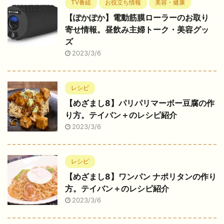
TV番組
お役立ち情報
美容・健康
【ぽかぽか】電動筋膜ローラーのお取り
寄せ情報。昼飲み主婦トーク・美容グッ
ズ
2023/3/6
レシピ
【めざまし8】パリパリマーボー豆腐の作
り方。テイバン＋のレシピ紹介
2023/3/6
レシピ
【めざまし8】ワンパン ナポリタンの作り
方。テイバン＋のレシピ紹介
2023/3/6