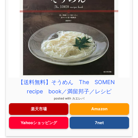
【送料無料】そうめん The SOMEN
recipe book／満留邦子／レシピ
posted with
カエレバ
楽天市場
Amazon
Yahooショッピング
7net