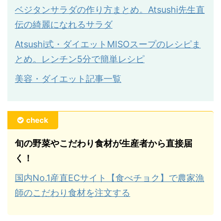
ベジタンサラダの作り方まとめ。Atsushi先生直
伝の綺麗になれるサラダ
Atsushi式・ダイエットMISOスープのレシピま
とめ。レンチン5分で簡単レシピ
美容・ダイエット記事一覧
check
旬の野菜やこだわり食材が生産者から直接届
く！
国内No.1産直ECサイト【食べチョク】で農家漁
師のこだわり食材を注文する