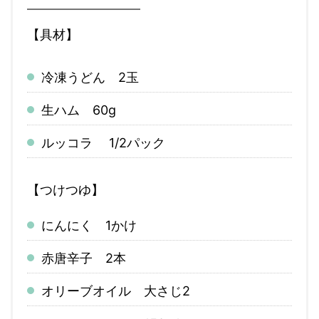
【具材】
冷凍うどん 2玉
生ハム 60g
ルッコラ 1/2パック
【つけつゆ】
にんにく 1かけ
赤唐辛子 2本
オリーブオイル 大さじ2