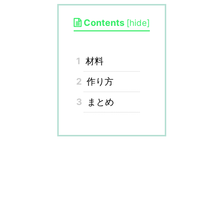
Contents
[
hide
]
1
材料
2
作り方
3
まとめ