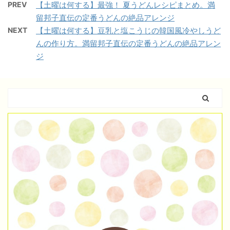
PREV
【土曜は何する】最強！ 夏うどんレシピまとめ。満
留邦子直伝の定番うどんの絶品アレンジ
NEXT
【土曜は何する】豆乳と塩こうじの韓国風冷やしうど
んの作り方。満留邦子直伝の定番うどんの絶品アレン
ジ