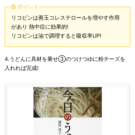
ポイント
リコピンは善玉コレステロールを増やす作用
があり 熱中症に効果的!
リコビンは油で調理すると吸収率UP!
4.うどんに具材を乗せ③のつけつゆに粉チーズを
入れれば完成!