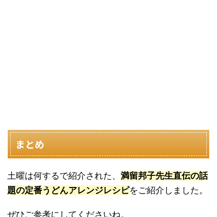
まとめ
土曜は何するで紹介された、
満留邦子先
生直伝の話
題の定番うどんアレンジレシピ
をご紹介しました。
ぜひご参考にしてくださいね。