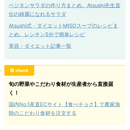
ベジタンサラダの作り方まとめ。Atsushi先生直
伝の綺麗になれるサラダ
Atsushi式・ダイエットMISOスープのレシピま
とめ。レンチン5分で簡単レシピ
美容・ダイエット記事一覧
check
旬の野菜やこだわり食材が生産者から直接届
く！
国内No.1産直ECサイト【食べチョク】で農家漁
師のこだわり食材を注文する