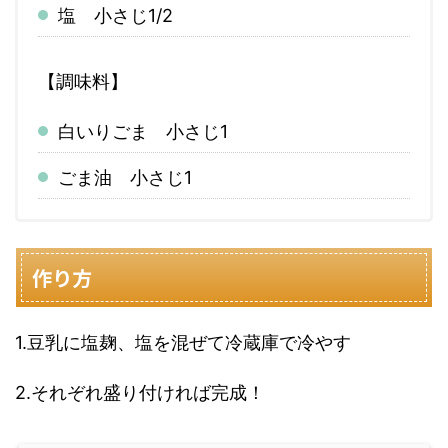
塩 小さじ1/2
【調味料】
白いりごま 小さじ1
ごま油 小さじ1
作り方
1.豆乳に塩麹、塩を混ぜて冷蔵庫で冷やす
2.それぞれ盛り付ければ完成！