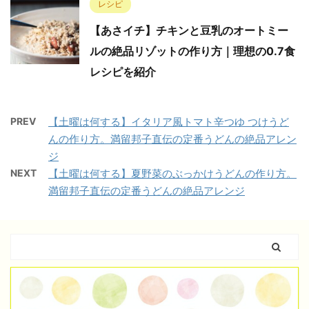
レシピ
【あさイチ】チキンと豆乳のオートミー
ルの絶品リゾットの作り方｜理想の0.7食
レシピを紹介
PREV
【土曜は何する】イタリア風トマト辛つゆ つけうど
んの作り方。満留邦子直伝の定番うどんの絶品アレン
ジ
NEXT
【土曜は何する】夏野菜のぶっかけうどんの作り方。
満留邦子直伝の定番うどんの絶品アレンジ