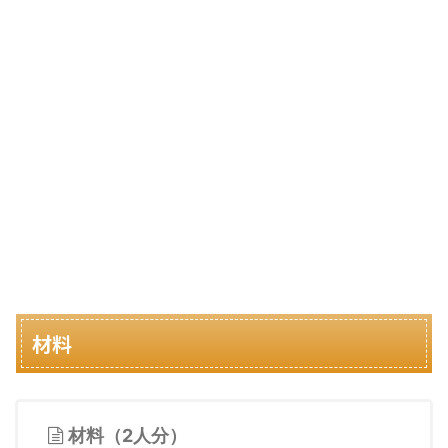
材料
材料（2人分）