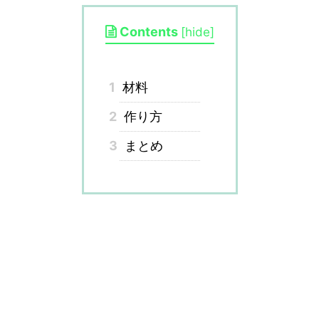
Contents
[
hide
]
1
材料
2
作り方
3
まとめ