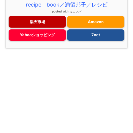
recipe book／満留邦子／レシピ
posted with
カエレバ
楽天市場
Amazon
Yahooショッピング
7net