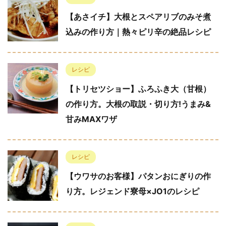
【あさイチ】大根とスペアリブのみそ煮
込みの作り方｜熱々ピリ辛の絶品レシピ
レシピ
【トリセツショー】ふろふき大（甘根）
の作り方。大根の取説・切り方!うまみ&
甘みMAXワザ
レシピ
【ウワサのお客様】パタンおにぎりの作
り方。レジェンド寮母×JO1のレシピ