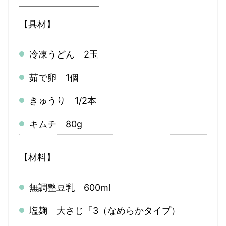
【具材】
冷凍うどん 2玉
茹で卵 1個
きゅうり 1/2本
キムチ 80g
【材料】
無調整豆乳 600ml
塩麹 大さじ「3（なめらかタイプ）