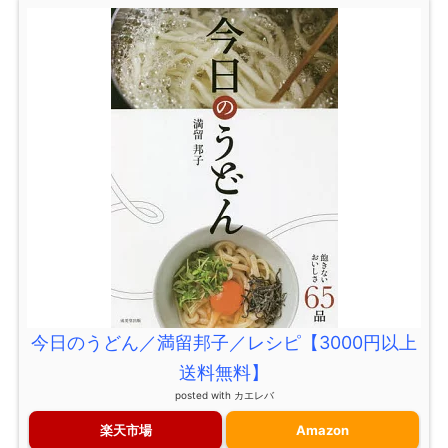
今日のうどん／満留邦子／レシピ【3000円以上
送料無料】
posted with
カエレバ
楽天市場
Amazon