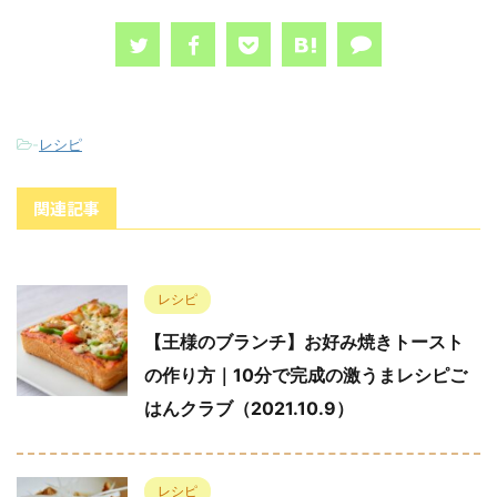
-
レシピ
関連記事
レシピ
【王様のブランチ】お好み焼きトースト
の作り方｜10分で完成の激うまレシピご
はんクラブ（2021.10.9）
レシピ