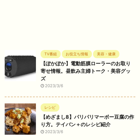
TV番組
お役立ち情報
美容・健康
【ぽかぽか】電動筋膜ローラーのお取り
寄せ情報。昼飲み主婦トーク・美容グッ
ズ
2023/3/6
レシピ
【めざまし8】パリパリマーボー豆腐の作
り方。テイバン＋のレシピ紹介
2023/3/6