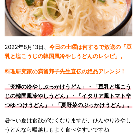
2022年8月13日、
今日の土曜は何するで放送の「豆
乳と塩こうじの韓国風冷やしうどんのレシピ」。
料理研究家の満留邦子先生直伝の絶品アレンジ！
「究極の冷やしぶっかけうどん」・「豆乳と塩こう
じの韓国風冷やしうどん」・「イタリア風トマト辛
つゆ つけうどん」・「夏野菜のぶっかけうどん」。
暑〜い夏は食欲がなくなりますが、ひんやり冷やし
うどんなら喉越しもよく食べやすいですね。