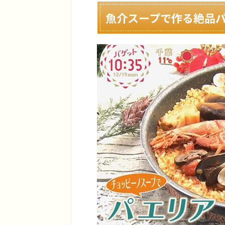
魚介スープで作る絶品