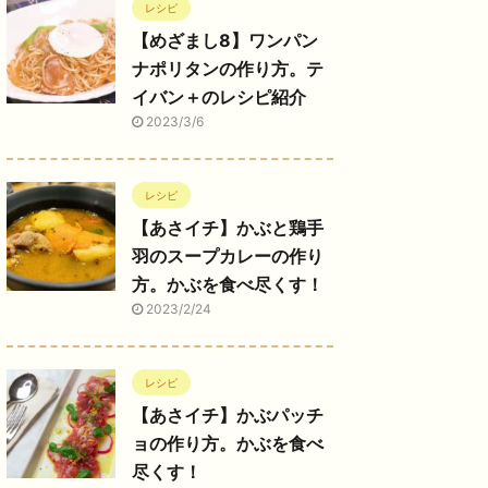
レシピ
【めざまし8】ワンパン
ナポリタンの作り方。テ
イバン＋のレシピ紹介
2023/3/6
レシピ
【あさイチ】かぶと鶏手
羽のスープカレーの作り
方。かぶを食べ尽くす！
2023/2/24
レシピ
【あさイチ】かぶパッチ
ョの作り方。かぶを食べ
尽くす！