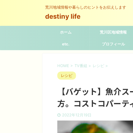
荒川地域情報や暮らしのヒントをお伝えします
destiny life
ホーム
荒川区地域情報
etc.
プロフィール
HOME
>
TV番組
>
レシピ
>
レシピ
【バゲット】魚介ス
方。コストコパーティ
2022年12月19日