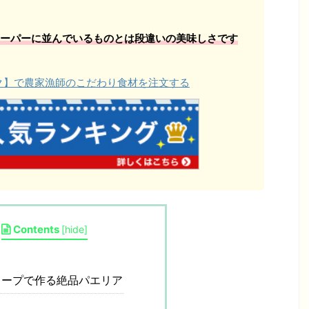
ーパーに並んでいるものとは段違いの美味しさです
ョク】で農家漁師のこだわり食材を注文する
Contents
[
hide
]
ープで作る絶品パエリア