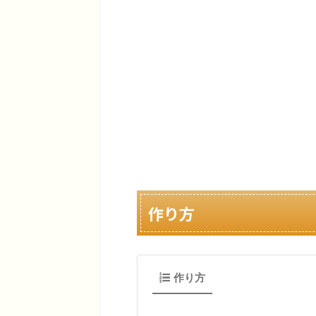
作り方
作り方