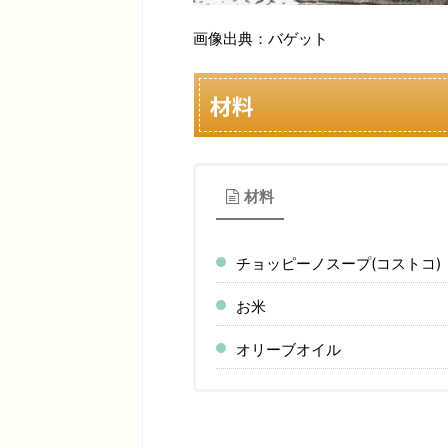
画像出典：バゲット
材料
材料
チョッピーノスープ(コストコ)
お米
オリーブオイル