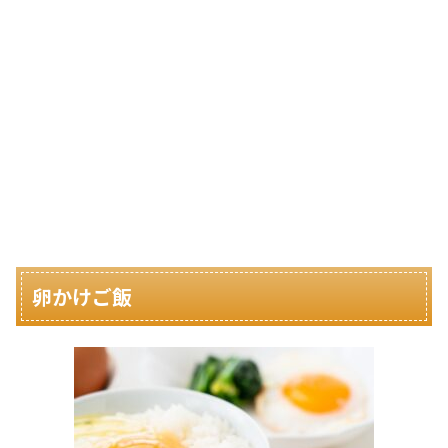
卵かけご飯