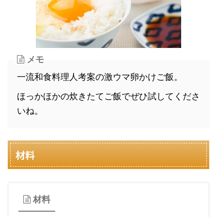
メモ
一流和食料理人考案の激ウマ卵かけご飯。
ほっかほかの炊きたてご飯でぜひ試してくださ
いね。
材料
材料