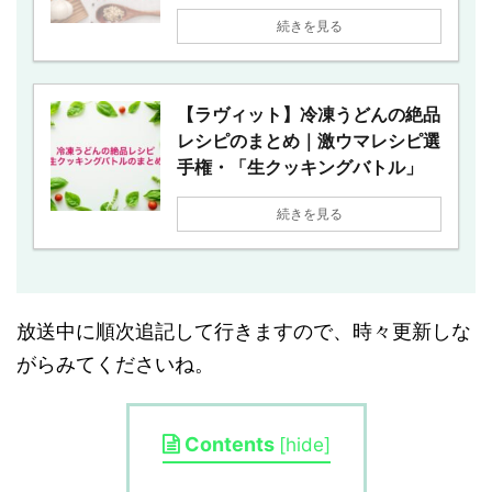
続きを見る
【ラヴィット】冷凍うどんの絶品
レシピのまとめ｜激ウマレシピ選
手権・「生クッキングバトル」
続きを見る
放送中に順次追記して行きますので、時々更新しな
がらみてくださいね。
Contents
[
hide
]