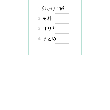
1
卵かけご飯
2
材料
3
作り方
4
まとめ