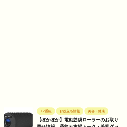
TV番組
お役立ち情報
美容・健康
【ぽかぽか】電動筋膜ローラーのお取り
寄せ情報。昼飲み主婦トーク・美容グッ