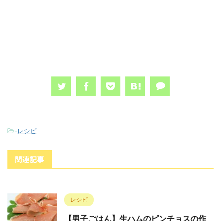
-
レシピ
関連記事
レシピ
【男子ごはん】生ハムのピンチョスの作