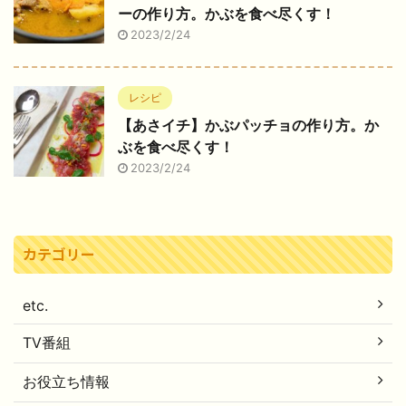
ーの作り方。かぶを食べ尽くす！
2023/2/24
レシピ
【あさイチ】かぶパッチョの作り方。か
ぶを食べ尽くす！
2023/2/24
カテゴリー
etc.
TV番組
お役立ち情報