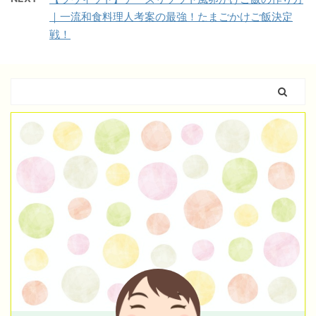
｜一流和食料理人考案の最強！たまごかけご飯決定
戦！