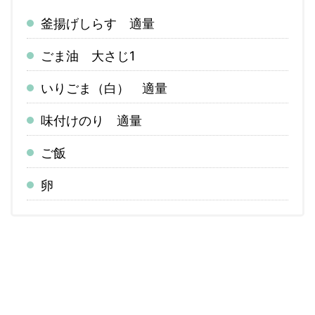
釜揚げしらす 適量
ごま油 大さじ1
いりごま（白） 適量
味付けのり 適量
ご飯
卵