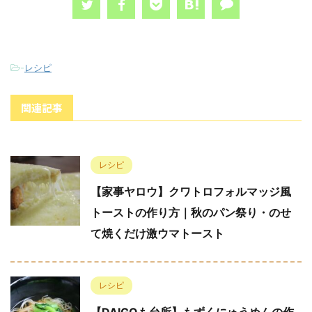
-
レシピ
関連記事
レシピ
【家事ヤロウ】クワトロフォルマッジ風
トーストの作り方｜秋のパン祭り・のせ
て焼くだけ激ウマトースト
レシピ
【DAIGOも台所】もずくにゅうめんの作