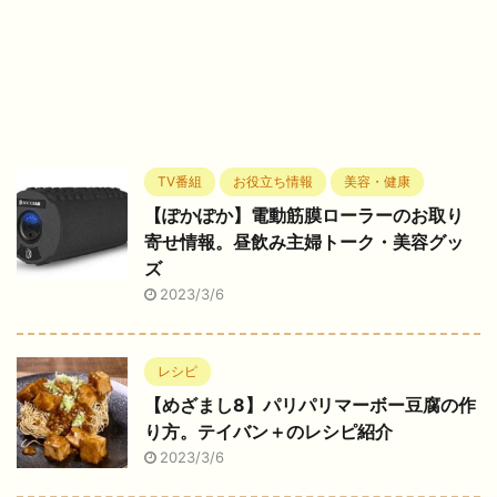
TV番組
お役立ち情報
美容・健康
【ぽかぽか】電動筋膜ローラーのお取り
寄せ情報。昼飲み主婦トーク・美容グッ
ズ
2023/3/6
レシピ
【めざまし8】パリパリマーボー豆腐の作
り方。テイバン＋のレシピ紹介
2023/3/6