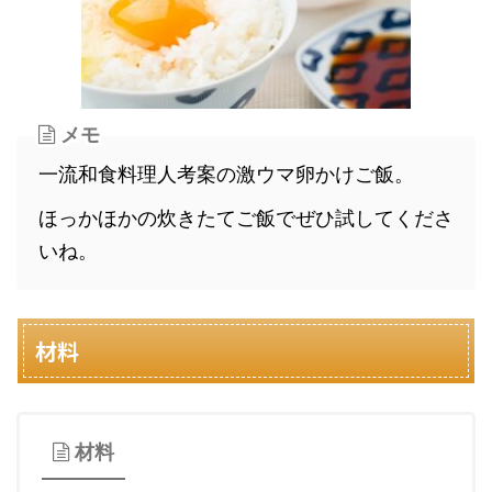
メモ
一流和食料理人考案の激ウマ卵かけご飯。
ほっかほかの炊きたてご飯でぜひ試してくださ
いね。
材料
材料