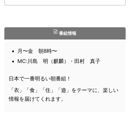
番組情報
月〜金 朝8時〜
MC:川島 明（麒麟）・田村 真子
日本で一番明るい朝番組！
「衣」「食」「住」「遊」をテーマに、楽しい
情報を届けてくれます。