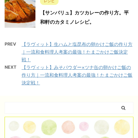
レシピ
【サンバリュ】カツカレーの作り方。平
和軒のカタミノレシピ。
PREV
【ラヴィット】生ハムと塩昆布の卵かけご飯の作り方
｜一流和食料理人考案の最強！たまごかけご飯決定
戦！
NEXT
【ラヴィット】みそパウダー×ツナ缶の卵かけご飯の
作り方｜一流和食料理人考案の最強！たまごかけご飯
決定戦！