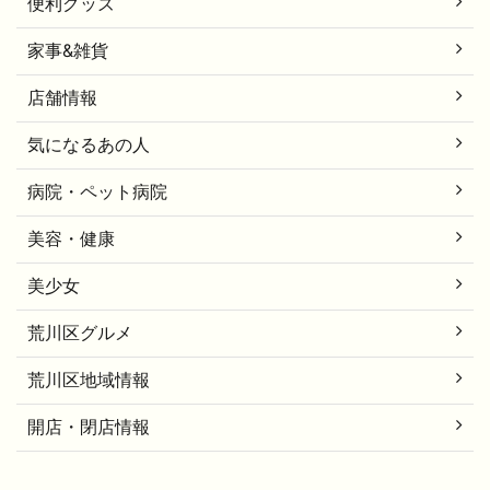
便利グッズ
家事&雑貨
店舗情報
気になるあの人
病院・ペット病院
美容・健康
美少女
荒川区グルメ
荒川区地域情報
開店・閉店情報