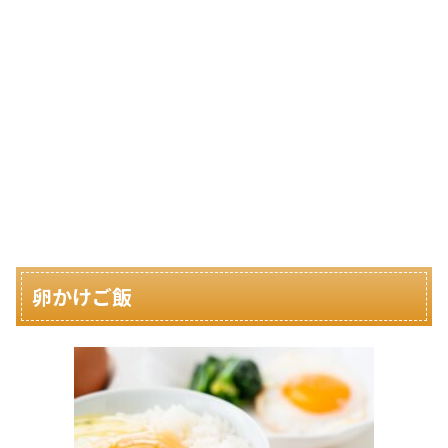
卵かけご飯