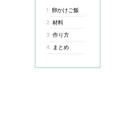
1
卵かけご飯
2
材料
3
作り方
4
まとめ