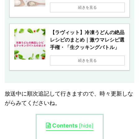
続きを見る
【ラヴィット】冷凍うどんの絶品
レシピのまとめ｜激ウマレシピ選
手権・「生クッキングバトル」
続きを見る
放送中に順次追記して行きますので、時々更新しな
がらみてくださいね。
Contents
[
hide
]