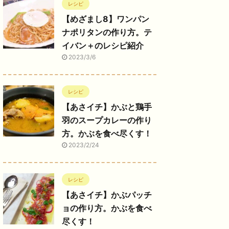
レシピ
【めざまし8】ワンパン
ナポリタンの作り方。テ
イバン＋のレシピ紹介
2023/3/6
レシピ
【あさイチ】かぶと鶏手
羽のスープカレーの作り
方。かぶを食べ尽くす！
2023/2/24
レシピ
【あさイチ】かぶパッチ
ョの作り方。かぶを食べ
尽くす！