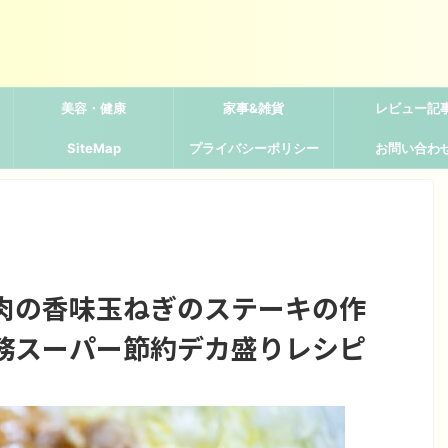
美容・健康
家事&雑貨
レビュー記
SiteMap
プライバシーポリシー
お問い合わ
肉の香味玉ねぎのステーキの作
務スーパー節約デカ盛りレシピ