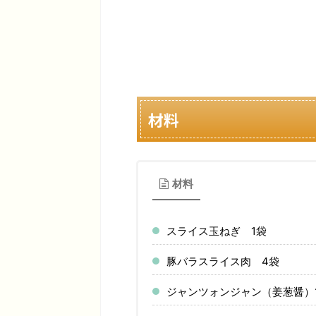
材料
材料
スライス玉ねぎ 1袋
豚バラスライス肉 4袋
ジャンツォンジャン（姜葱醤）