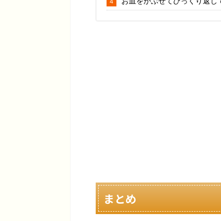
お皿をかぶせてひっくり返し
まとめ