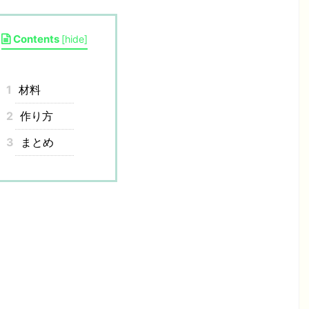
Contents
[
hide
]
1
材料
2
作り方
3
まとめ