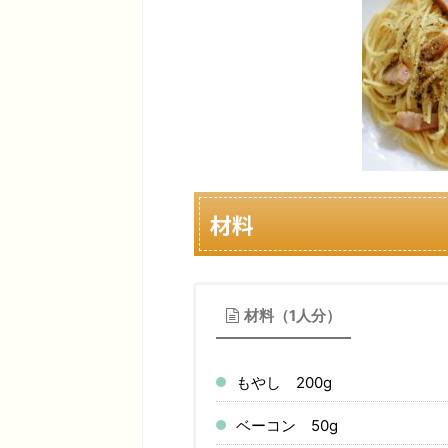
材料
材料（1人分）
もやし 200g
ベーコン 50g