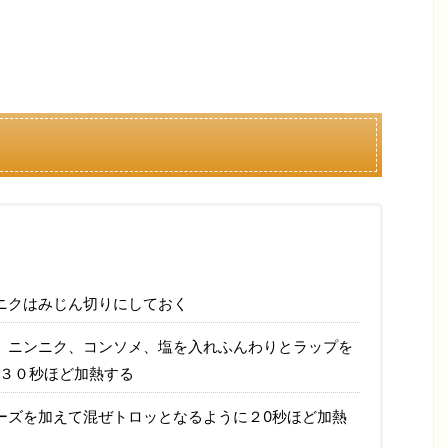
ニクはみじん切りにしておく
、ニンニク、コンソメ、塩を入れふんわりとラップを
分３０秒ほど加熱する
ーズを加えて混ぜトロッとなるように２0秒ほど加熱