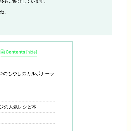
多数ご紹介しています。
ね。
Contents
[
hide
]
ジのもやしのカルボナーラ
ジの人気レシピ本