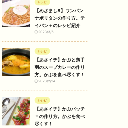
レシピ
【めざまし8】ワンパン
ナポリタンの作り方。テ
イバン＋のレシピ紹介
2023/3/6
レシピ
【あさイチ】かぶと鶏手
羽のスープカレーの作り
方。かぶを食べ尽くす！
2023/2/24
レシピ
【あさイチ】かぶパッチ
ョの作り方。かぶを食べ
尽くす！