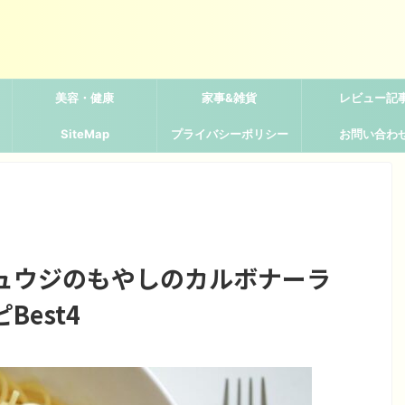
美容・健康
家事&雑貨
レビュー記
SiteMap
プライバシーポリシー
お問い合わ
ュウジのもやしのカルボナーラ
est4