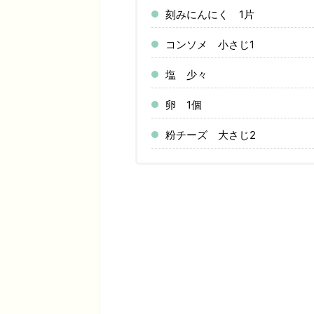
刻みにんにく 1片
コンソメ 小さじ1
塩 少々
卵 1個
粉チーズ 大さじ2