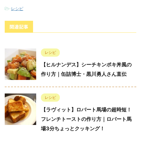
-
レシピ
関連記事
レシピ
【ヒルナンデス】シーチキンポキ丼風の
作り方｜缶詰博士・黒川勇人さん直伝
レシピ
【ラヴィット】ロバート馬場の超時短！
フレンチトーストの作り方｜ロバート馬
場3分ちょっとクッキング！