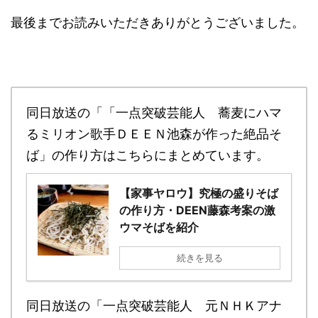
最後までお読みいただきありがとうございました。
同日放送の「「一点突破芸能人 蕎麦にハマ
るミリオン歌手ＤＥＥＮ池森が作った絶品そ
ば」の作り方はこちらにまとめています。
【家事ヤロウ】究極の盛りそば
の作り方・DEEN藤森考案の激
ウマそばを紹介
続きを見る
同日放送の「一点突破芸能人 元ＮＨＫアナ