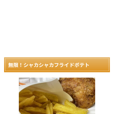
無限！シャカシャカフライドポテト