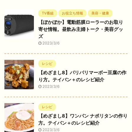
TV番組
お役立ち情報
美容・健康
【ぽかぽか】電動筋膜ローラーのお取り
寄せ情報。昼飲み主婦トーク・美容グッ
ズ
2023/3/6
レシピ
【めざまし8】パリパリマーボー豆腐の作
り方。テイバン＋のレシピ紹介
2023/3/6
レシピ
【めざまし8】ワンパン ナポリタンの作り
方。テイバン＋のレシピ紹介
2023/3/6