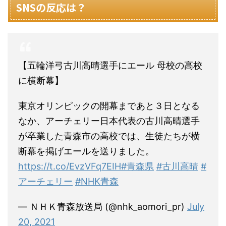
SNSの反応は？
【五輪洋弓古川高晴選手にエール 母校の高校
に横断幕】
東京オリンピックの開幕まであと３日となる
なか、アーチェリー日本代表の古川高晴選手
が卒業した青森市の高校では、生徒たちが横
断幕を掲げエールを送りました。
https://t.co/EvzVFq7EIH
#青森県
#古川高晴
#
アーチェリー
#NHK青森
— ＮＨＫ青森放送局 (@nhk_aomori_pr)
July
20, 2021