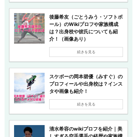
後藤希友（ごとうみう・ソフトボ
ール）のWikiプロフや家族構成
は？出身校や彼氏についても紹
介！（画像あり）
続きを見る
スケボーの岡本碧優（みすぐ）の
プロフィールや出身校は？インス
タや画像も紹介！
続きを見る
清水希容のwikiプロフを紹介｜美
しすぎる空手選手の経歴や家族構