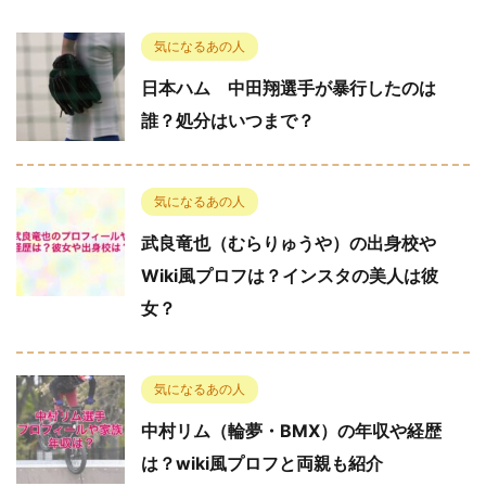
気になるあの人
日本ハム 中田翔選手が暴行したのは
誰？処分はいつまで？
気になるあの人
武良竜也（むらりゅうや）の出身校や
Wiki風プロフは？インスタの美人は彼
女？
気になるあの人
中村リム（輪夢・BMX）の年収や経歴
は？wiki風プロフと両親も紹介