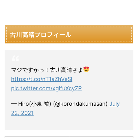
古川高晴プロフィール
マジですかっ！古川高晴さま
https://t.co/nT1aZhVeSI
pic.twitter.com/xglfuXcyZP
— Hiro(小泉 裕) (@korondakumasan)
July
22, 2021