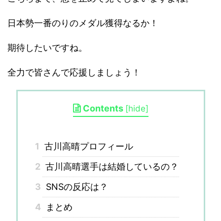
日本勢一番のりのメダル獲得なるか！
期待したいですね。
全力で皆さんで応援しましょう！
Contents
[
hide
]
1
古川高晴プロフィール
2
古川高晴選手は結婚しているの？
3
SNSの反応は？
4
まとめ