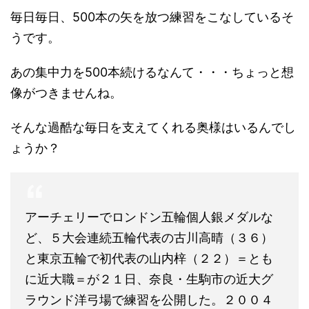
毎日毎日、500本の矢を放つ練習をこなしているそ
うです。
あの集中力を500本続けるなんて・・・ちょっと想
像がつきませんね。
そんな過酷な毎日を支えてくれる奥様はいるんでし
ょうか？
アーチェリーでロンドン五輪個人銀メダルな
ど、５大会連続五輪代表の古川高晴（３６）
と東京五輪で初代表の山内梓（２２）＝とも
に近大職＝が２１日、奈良・生駒市の近大グ
ラウンド洋弓場で練習を公開した。２００４