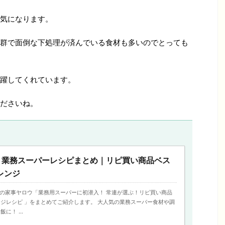
気になります。
群で面倒な下処理が済んでいる食材も多いのでとっても
躍してくれています。
ださいね。
】業務スーパーレシピまとめ｜リピ買い商品ベス
レンジ
今日の家事ヤロウ「業務用スーパーに初潜入！ 常連が選ぶ！リピ買い商品
ジレシピ 」をまとめてご紹介します。 大人気の業務スーパー食材や調
に！ ...