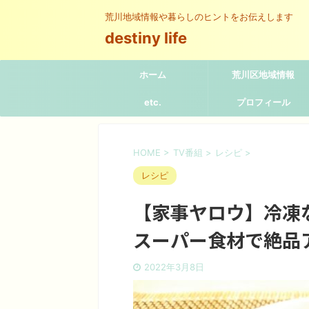
荒川地域情報や暮らしのヒントをお伝えします
destiny life
ホーム
荒川区地域情報
etc.
プロフィール
HOME
>
TV番組
>
レシピ
>
レシピ
【家事ヤロウ】冷凍
スーパー食材で絶品
2022年3月8日