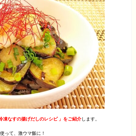
冷凍なすの揚げだしのレシピ 」をご紹介
します。
使って、激ウマ飯に！