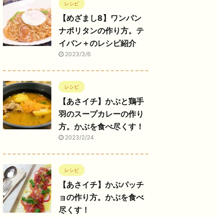
レシピ
【めざまし8】ワンパン
ナポリタンの作り方。テ
イバン＋のレシピ紹介
2023/3/6
レシピ
【あさイチ】かぶと鶏手
羽のスープカレーの作り
方。かぶを食べ尽くす！
2023/2/24
レシピ
【あさイチ】かぶパッチ
ョの作り方。かぶを食べ
尽くす！