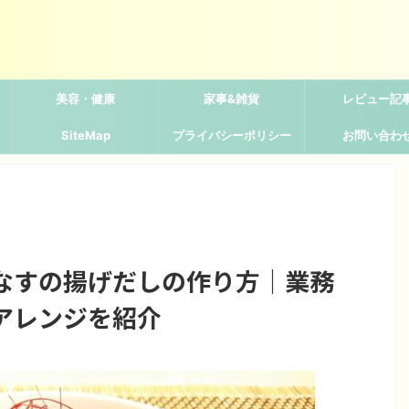
美容・健康
家事&雑貨
レビュー記
SiteMap
プライバシーポリシー
お問い合わ
なすの揚げだしの作り方｜業務
アレンジを紹介