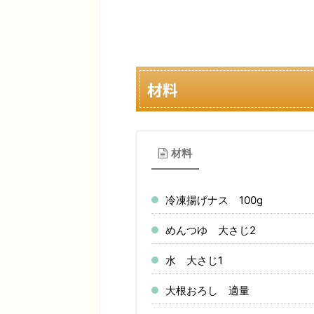
材料
材料
冷凍揚げナス 100g
めんつゆ 大さじ2
水 大さじ1
大根おろし 適量