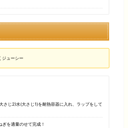
くジューシー
ゆ(大さじ2)水(大さじ1)を耐熱容器に入れ、ラップをして
ねぎを適量のせて完成！