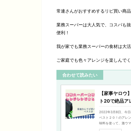
常連さんがおすすめするリピ買い商品
業務スーパーは大人気で、コスパも抜
便利！
我が家でも業務スーパーの食材は大活
ご家庭でも色々アレンジを楽しんでく
合わせて読みたい
【家事ヤロウ
ト20で絶品ア
2022年3月8日、
ベスト２０！のアレン
味料を使って、激ウマ飯