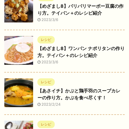
【めざまし8】パリパリマーボー豆腐の作
り方。テイバン＋のレシピ紹介
2023/3/6
レシピ
【めざまし8】ワンパン ナポリタンの作り
方。テイバン＋のレシピ紹介
2023/3/6
レシピ
【あさイチ】かぶと鶏手羽のスープカレ
ーの作り方。かぶを食べ尽くす！
2023/2/24
レシピ