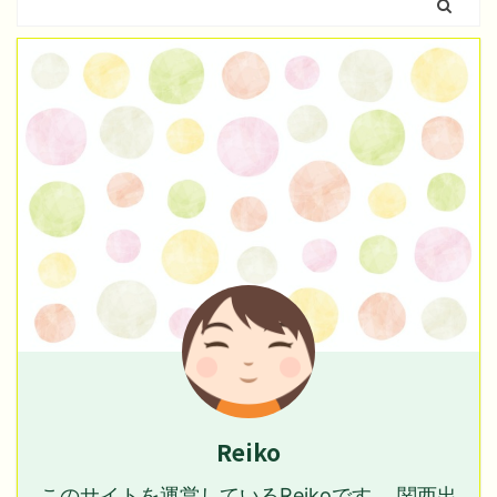
Reiko
このサイトを運営しているReikoです。 関西出