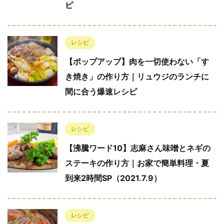
ピ
レシピ
【ポップアップ】肉を一切使わない「す
き焼き」の作り方｜リュウジのランチに
間に合う爆速レシピ
レシピ
【沸騰ワード10】志麻さん味噌とネギの
ステーキの作り方｜お家で簡単料理・夏
到来2時間SP（2021.7.9）
レシピ