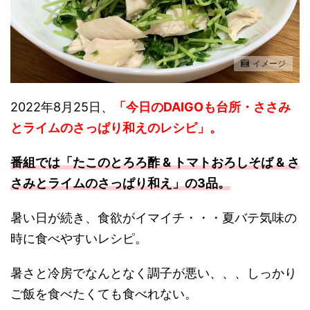
イメージ
2022年8月25日、
「今日のDAIGOも台所・ささみ
とライムのさっぱり和えのレシピ
」
。
番組では「たこのとろろ酢 & トマトおろしそば & さ
さみとライムのさっぱり和え」の3品。
暑い日が続き、食欲がイマイチ・・・夏バテ気味の
時に食べやすいレシピ。
暑さと冷房でなんとなく調子が悪い、、、しっかり
ご飯を食べたくても食べれない。