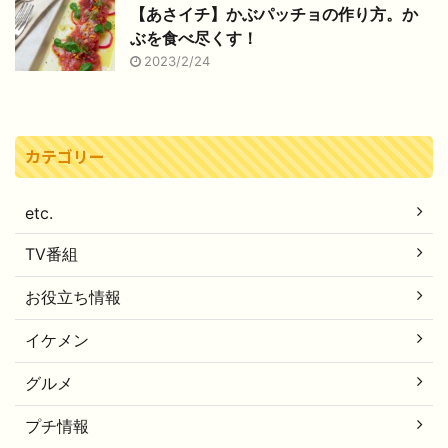
【あさイチ】かぶパッチョの作り方。か
ぶを食べ尽くす！
2023/2/24
カテゴリー
etc.
TV番組
お役立ち情報
イケメン
グルメ
プチ情報