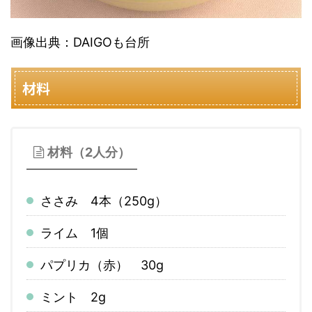
画像出典：DAIGOも台所
材料
材料（2人分）
ささみ 4本（250g）
ライム 1個
パプリカ（赤） 30g
ミント 2g