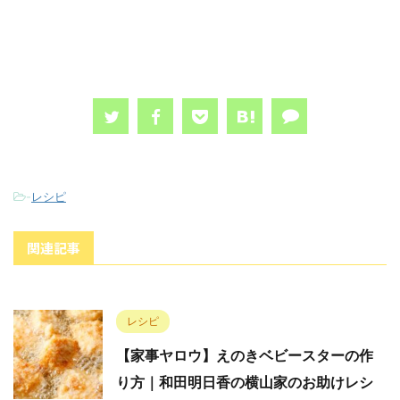
-
レシピ
関連記事
レシピ
【家事ヤロウ】えのきベビースターの作
り方｜和田明日香の横山家のお助けレシ