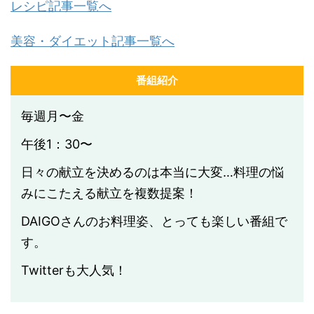
レシピ記事一覧へ
美容・ダイエット記事一覧へ
番組紹介
毎週月〜金
午後1：30〜
日々の献立を決めるのは本当に大変…料理の悩
みにこたえる献立を複数提案！
DAIGOさんのお料理姿、とっても楽しい番組で
す。
Twitterも大人気！