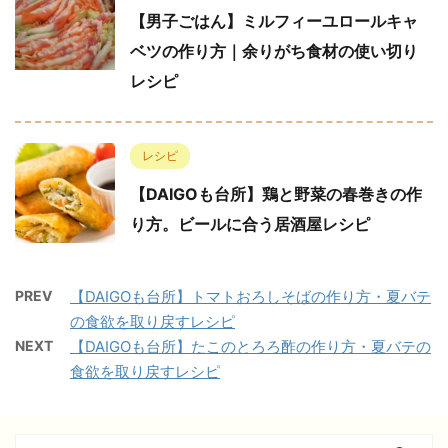
【男子ごはん】ミルフィーユロールキャ
ベツの作り方｜余りがち食材の使い切り
レシピ
レシピ
【DAIGOも台所】鶏と野菜の春巻きの作
り方。ビールに合う居酒屋レシピ
PREV
【DAIGOも台所】トマトおろしそばの作り方・夏バテ
の食欲を取り戻すレシピ
NEXT
【DAIGOも台所】たこのとろろ酢の作り方・夏バテの
食欲を取り戻すレシピ