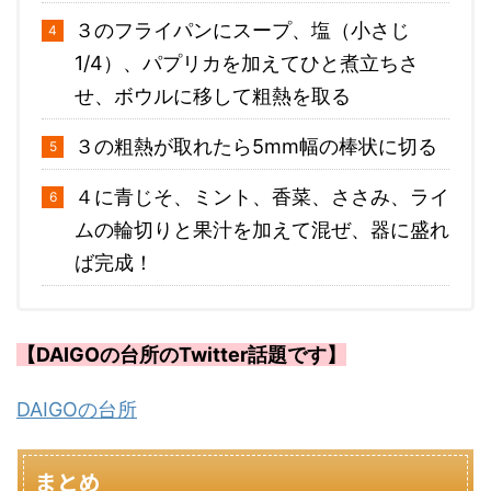
３のフライパンにスープ、塩（小さじ
1/4）、パプリカを加えてひと煮立ちさ
せ、ボウルに移して粗熱を取る
３の粗熱が取れたら5mm幅の棒状に切る
４に青じそ、ミント、香菜、ささみ、ライ
ムの輪切りと果汁を加えて混ぜ、器に盛れ
ば完成！
【DAIGOの台所のTwitter話題です】
DAIGOの台所
まとめ