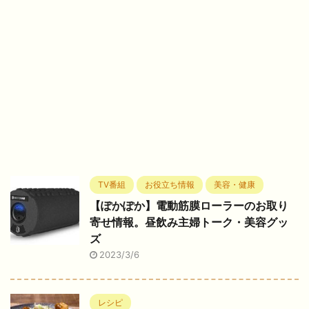
TV番組
お役立ち情報
美容・健康
【ぽかぽか】電動筋膜ローラーのお取り
寄せ情報。昼飲み主婦トーク・美容グッ
ズ
2023/3/6
レシピ