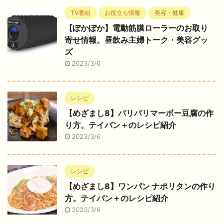
TV番組
お役立ち情報
美容・健康
【ぽかぽか】電動筋膜ローラーのお取り
寄せ情報。昼飲み主婦トーク・美容グッ
ズ
2023/3/6
レシピ
【めざまし8】パリパリマーボー豆腐の作
り方。テイバン＋のレシピ紹介
2023/3/6
レシピ
【めざまし8】ワンパン ナポリタンの作り
方。テイバン＋のレシピ紹介
2023/3/6