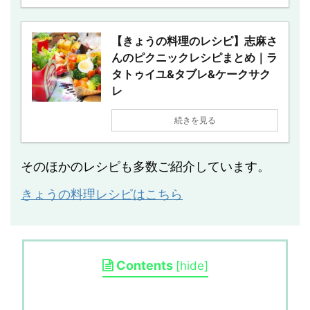
【きょうの料理のレシピ】志麻さ
んのピクニックレシピまとめ｜ラ
タトゥイユ&タブレ&ケークサク
レ
続きを見る
そのほかのレシピも多数ご紹介しています。
きょうの料理レシピはこちら
Contents
[
hide
]