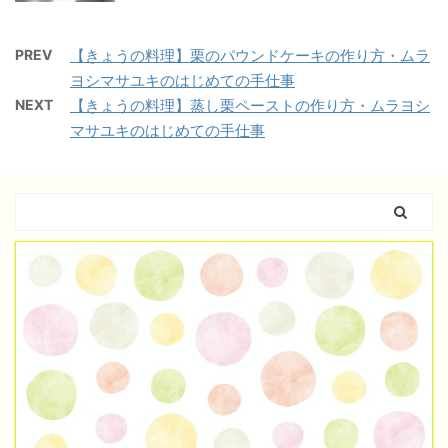
PREV
【きょうの料理】栗のパウンドケーキの作り方・ムラ
ヨシマサユキのはじめての手仕事
NEXT
【きょうの料理】蒸し栗ペーストの作り方・ムラヨシ
マサユキのはじめての手仕事