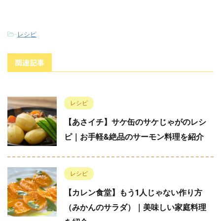
-
レシピ
関連記事
レシピ
【あさイチ】サケ缶のサケじゃがのレシ
ピ｜お手軽&絶品のサーモン料理を紹介
レシピ
【カレン食堂】もう1人じゃない作り方
（みかんのサラダ）｜美味しい家庭料理