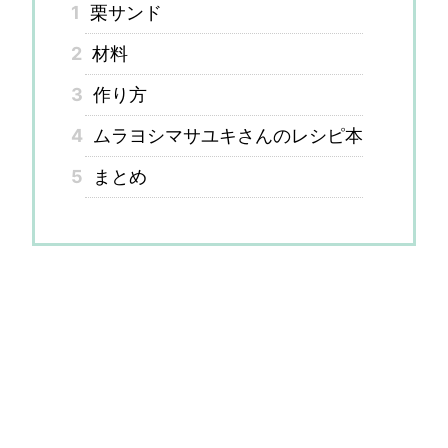
1
栗サンド
2
材料
3
作り方
4
ムラヨシマサユキさんのレシピ本
5
まとめ