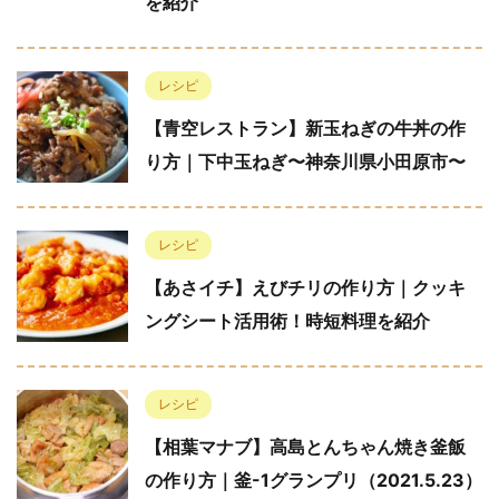
を紹介
レシピ
【青空レストラン】新玉ねぎの牛丼の作
り方｜下中玉ねぎ〜神奈川県小田原市〜
レシピ
【あさイチ】えびチリの作り方｜クッキ
ングシート活用術！時短料理を紹介
レシピ
【相葉マナブ】高島とんちゃん焼き釜飯
の作り方｜釜-1グランプリ（2021.5.23）