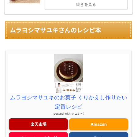
続きを見る
ムラヨシマサユキさんのレシピ本
ムラヨシマサユキのお菓子 くりかえし作りたい
定番レシピ
posted with
カエレバ
楽天市場
Amazon