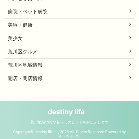
病院・ペット病院
美容・健康
美少女
荒川区グルメ
荒川区地域情報
開店・閉店情報
destiny life
荒川地域情報や暮らしのヒントをお伝えします
Copyright© destiny life , 2026 All Rights Reserved Powered by
AFFINGER5
.