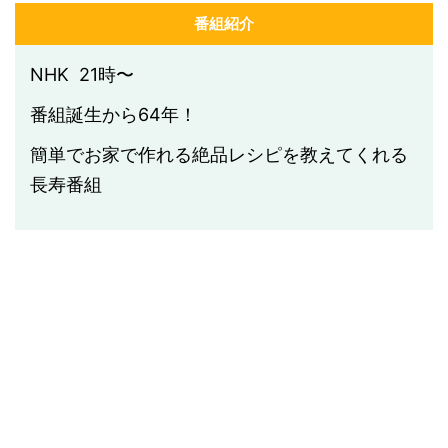
番組紹介
NHK 21時〜
番組誕生から64年！
簡単でお家で作れる絶品レシピを教えてくれる
長寿番組