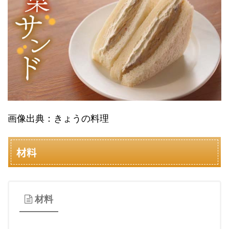
画像出典：きょうの料理
材料
材料