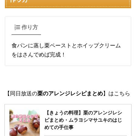
作り方
食パンに蒸し栗ペーストとホイップクリーム
をはさんでめば完成！
【同日放送の
栗のアレンジレシピまとめ
】はこちら
【きょうの料理】栗のアレンジレシ
ピまとめ・ムラヨシマサユキのはじ
めての手仕事