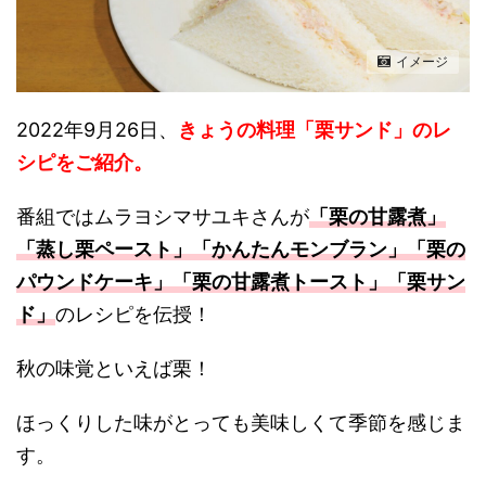
イメージ
2022年9月26日、
きょうの料理「栗サンド」のレ
シピをご紹介。
番組ではムラヨシマサユキさんが
「
栗の甘露煮」
「蒸し栗ペースト」
「かんたんモンブラン」
「栗の
パウンドケーキ」
「栗の甘露煮トースト
」
「栗サン
ド」
のレシピを伝授！
秋の味覚といえば栗！
ほっくりした味がとっても美味しくて季節を感じま
す。