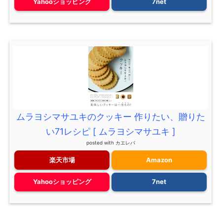
Yahooショッピング
7net
ムラヨシマサユキのクッキー 作りたい、贈りた
い71レシピ [ ムラヨシマサユキ ]
posted with
カエレバ
楽天市場
Amazon
Yahooショッピング
7net