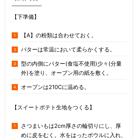
【下準備】
【A】の粉類は合わせておく。
バターは常温において柔らかくする。
型の内側にバター(食塩不使用)少々(分量
外)を塗り、オーブン用の紙を敷く。
オーブンは210Cに温める。
【スイートポテト生地をつくる】
さつまいもは2cm厚さの輪切りにし、厚
めに皮をむく。水をはったボウルに入れ、