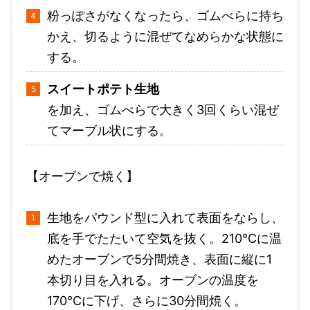
粉っぽさがなくなったら、ゴムべらに持ち
かえ、切るように混ぜてなめらかな状態に
する。
スイートポテト生地
を加え、ゴムべらで大きく3回くらい混ぜ
てマーブル状にする。
【オーブンで焼く】
生地をパウンド型に入れて表面をならし、
底を手でたたいて空気を抜く。210℃に温
めたオーブンで5分間焼き、表面に縦に1
本切り目を入れる。オーブンの温度を
170℃に下げ、さらに30分間焼く。