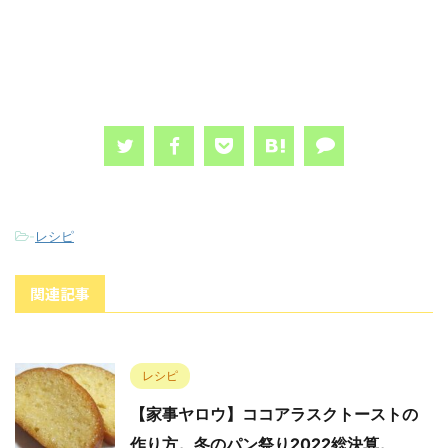
-
レシピ
関連記事
レシピ
【家事ヤロウ】ココアラスクトーストの
作り方。冬のパン祭り2022総決算。