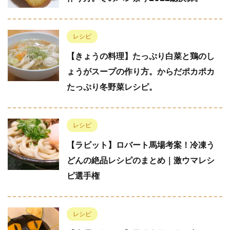
レシピ
【きょうの料理】たっぷり白菜と鶏のし
ょうがスープの作り方。からだポカポカ
たっぷり冬野菜レシピ。
レシピ
【ラビット】ロバート馬場考案！冷凍う
どんの絶品レシピのまとめ｜激ウマレシ
ピ選手権
レシピ