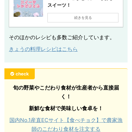
スイーツ！
続きを見る
そのほかのレシピも多数ご紹介しています。
きょうの料理レシピはこちら
check
旬の野菜やこだわり食材が生産者から直接届
く！
新鮮な食材で美味しい食卓を！
国内No.1産直ECサイト【食べチョク】で農家漁
師のこだわり食材を注文する