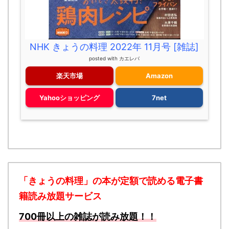
NHK きょうの料理 2022年 11月号 [雑誌]
posted with
カエレバ
楽天市場
Amazon
Yahooショッピング
7net
「きょうの料理」の本が定額で読める
電子書
籍読み放題サービス
700冊以上の雑誌が読み放題！！