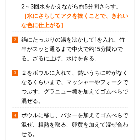
2～3回水をかえながら約5分間さらす。
［水にさらしてアクを抜くことで、きれい
な色に仕上がる］
鍋にたっぷりの湯を沸かして1を入れ、竹
串がスッと通るまで中火で約15分間ゆで
る。ざるに上げ、水けをきる。
２をボウルに入れて、熱いうちに粒がなく
なるくらいまで、マッシャーやフォークで
つぶす。グラニュー糖を加えてゴムべらで
混ぜる。
ボウルに移し、バターを加えてゴムべらで
混ぜ、粗熱を取る。卵黄を加えて混ぜ合わ
せる。