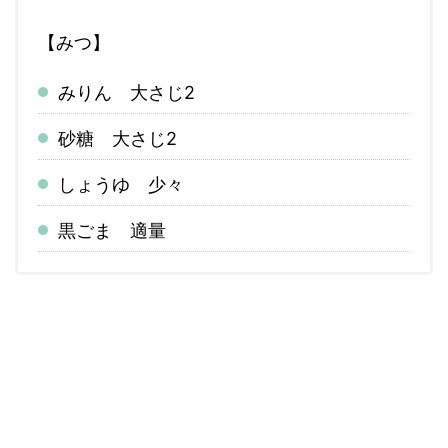
【みつ】
みりん 大さじ2
砂糖 大さじ2
しょうゆ 少々
黒ごま 適量