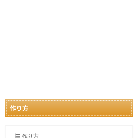
作り方
作り方