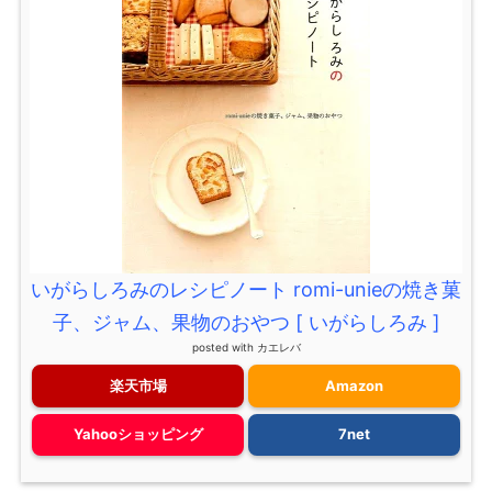
いがらしろみのレシピノート romi-unieの焼き菓
子、ジャム、果物のおやつ [ いがらしろみ ]
posted with
カエレバ
楽天市場
Amazon
Yahooショッピング
7net