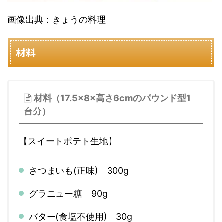
画像出典：きょうの料理
材料
材料（17.5×8×高さ6cmのパウンド型1
台分）
【スイートポテト生地】
さつまいも(正味) 300g
グラニュー糖 90g
バター(食塩不使用) 30g