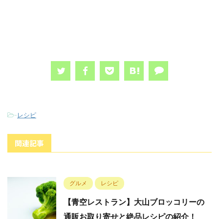
-
レシピ
関連記事
グルメ
レシピ
【青空レストラン】大山ブロッコリーの
通販お取り寄せと絶品レシピの紹介！