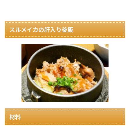
スルメイカの肝入り釜飯
材料