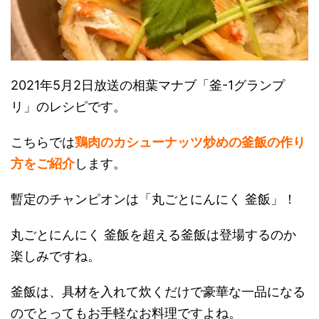
2021年5月2日放送の相葉マナブ「釜-1グランプ
リ」のレシピです。
こちらでは
鶏肉のカシューナッツ炒めの釜飯の作り
方をご紹介
します。
暫定のチャンピオンは「丸ごとにんにく 釜飯」！
丸ごとにんにく 釜飯を超える釜飯は登場するのか
楽しみですね。
釜飯は、具材を入れて炊くだけで豪華な一品になる
のでとってもお手軽なお料理ですよね。