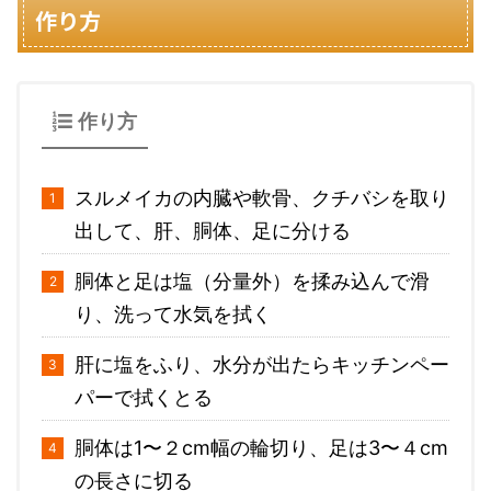
作り方
作り方
スルメイカの内臓や軟骨、クチバシを取り
出して、肝、胴体、足に分ける
胴体と足は塩（分量外）を揉み込んで滑
り、洗って水気を拭く
肝に塩をふり、水分が出たらキッチンペー
パーで拭くとる
胴体は1〜２cm幅の輪切り、足は3〜４cm
の長さに切る