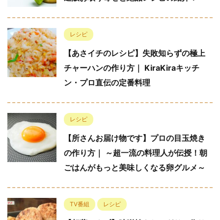
レシピ
【あさイチのレシピ】失敗知らずの極上
チャーハンの作り方｜ KiraKiraキッチ
ン・プロ直伝の定番料理
レシピ
【所さんお届け物です】プロの目玉焼き
の作り方｜ ～超一流の料理人が伝授！朝
ごはんがもっと美味しくなる卵グルメ～
TV番組
レシピ