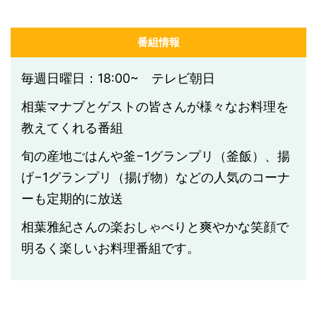
番組情報
毎週日曜日：18:00~ テレビ朝日
相葉マナブとゲストの皆さんが様々なお料理を
教えてくれる番組
旬の産地ごはんや釜−1グランプリ（釜飯）、揚
げ−1グランプリ（揚げ物）などの人気のコーナ
ーも定期的に放送
相葉雅紀さんの楽おしゃべりと爽やかな笑顔で
明るく楽しいお料理番組です。