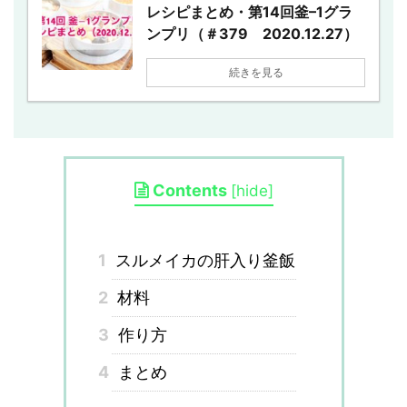
レシピまとめ・第14回釜–1グラ
ンプリ（＃379 2020.12.27）
続きを見る
Contents
[
hide
]
1
スルメイカの肝入り釜飯
2
材料
3
作り方
4
まとめ