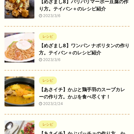
【めざまし8】パリパリマーボー豆腐の作
り方。テイバン＋のレシピ紹介
2023/3/6
レシピ
【めざまし8】ワンパン ナポリタンの作り
方。テイバン＋のレシピ紹介
2023/3/6
レシピ
【あさイチ】かぶと鶏手羽のスープカレ
ーの作り方。かぶを食べ尽くす！
2023/2/24
レシピ
【あさイチ】かぶパッチョの作り方。か