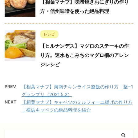
【相葉マナブ】味噌焼きおにぎりの作り
方・信州味噌を使った絶品料理
レシピ
【ヒルナンデス】マグロのステーキの作
り方。速水もこみちのマグロ柵のアレン
ジレシピ
PREV
【相葉マナブ】海南チキンライス釜飯の作り方｜釜−1
グランプリ（2021.5.2）
NEXT
【相葉マナブ】キャベツのミルフィーユ揚げの作り方
｜横浜キャベツの絶品料理を紹介