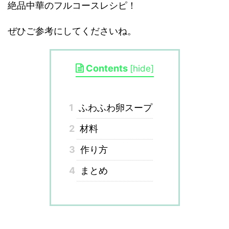
絶品中華のフルコースレシピ！
ぜひご参考にしてくださいね。
Contents
[
hide
]
1
ふわふわ卵スープ
2
材料
3
作り方
4
まとめ