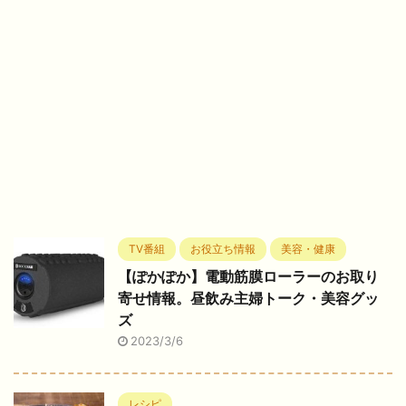
TV番組
お役立ち情報
美容・健康
【ぽかぽか】電動筋膜ローラーのお取り
寄せ情報。昼飲み主婦トーク・美容グッ
ズ
2023/3/6
レシピ