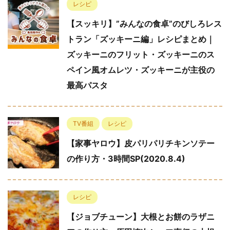
レシピ
【スッキリ】”みんなの食卓”のびしろレス
トラン「ズッキーニ編」レシピまとめ｜
ズッキーニのフリット・ズッキーニのス
ペイン風オムレツ・ズッキーニが主役の
最高パスタ
TV番組
レシピ
【家事ヤロウ】皮パリパリチキンソテー
の作り方・3時間SP(2020.8.4)
レシピ
【ジョブチューン】大根とお餅のラザニ