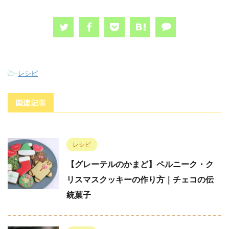
-
レシピ
関連記事
レシピ
【グレーテルのかまど】ペルニーク・ク
リスマスクッキーの作り方｜チェコの伝
統菓子