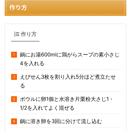
作り方
作り方
鍋にお湯600mlに鶏がらスープの素小さじ
4を入れる
えびせん3枚を割り入れ5分ほど煮立たせ
る
ボウルに卵1個と水溶き片栗粉大さじ1・
1/2を入れてよく混ぜる
鍋に溶き卵を3回に分けて流し込む