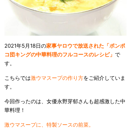
2021年5月18日の
家事ヤロウで放送された「ポンポ
コ団キングの中華料理のフルコースのレシピ」
で
す。
こちらでは
激ウマスープの作り方
をご紹介していま
す。
今回作ったのは、女優永野芽郁さんも超感激した中
華料理！
激ウマスープに、特製ソースの前菜。