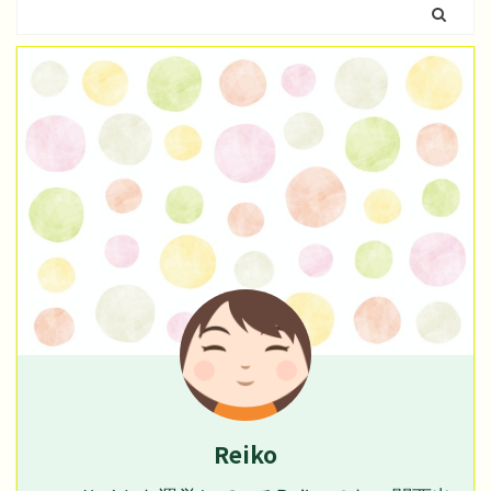
Reiko