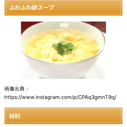
ふわふわ卵スープ
画像出典：
https://www.instagram.com/p/CPAq3gmnT9q/
材料