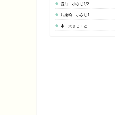
醤油 小さじ1/2
片栗粉 小さじ1
水 大さじ１と