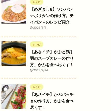
レシピ
【めざまし8】ワンパン
ナポリタンの作り方。テ
イバン＋のレシピ紹介
2023/3/6
レシピ
【あさイチ】かぶと鶏手
羽のスープカレーの作り
方。かぶを食べ尽くす！
2023/2/24
レシピ
【あさイチ】かぶパッチ
ョの作り方。かぶを食べ
尽くす！