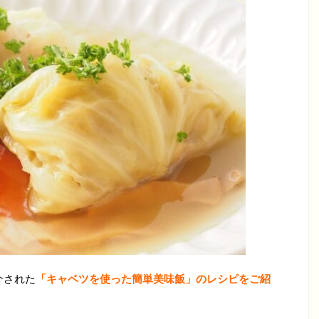
介された
「キャベツを使った簡単美味飯」のレシピをご紹