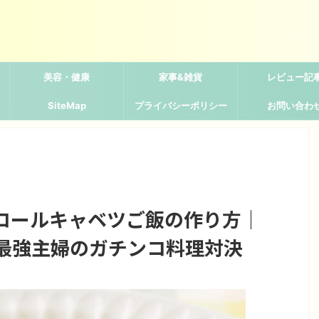
美容・健康
家事&雑貨
レビュー記
SiteMap
プライバシーポリシー
お問い合わ
ロールキャベツご飯の作り方｜
s最強主婦のガチンコ料理対決