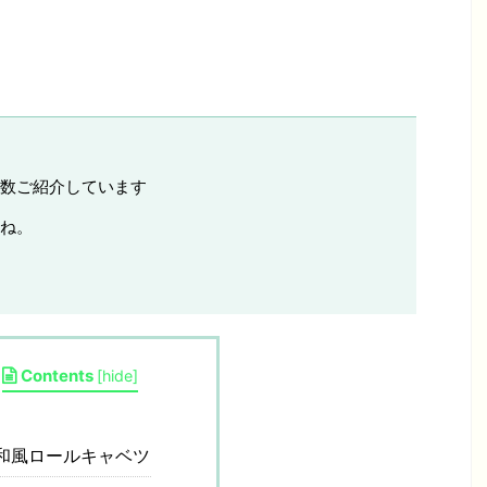
数ご紹介しています
ね。
Contents
[
hide
]
和風ロールキャベツ