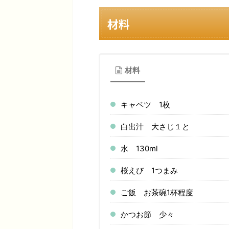
材料
材料
キャベツ 1枚
白出汁 大さじ１と
水 130ml
桜えび 1つまみ
ご飯 お茶碗1杯程度
かつお節 少々