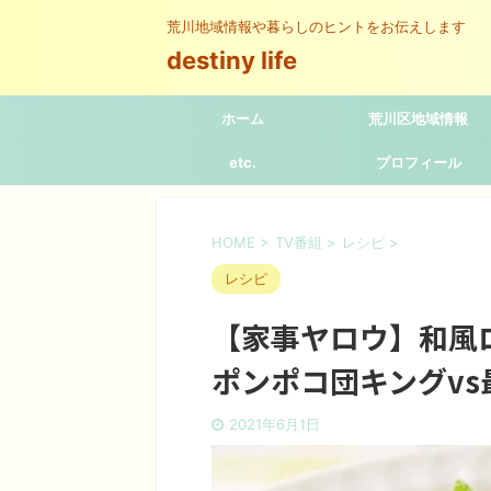
荒川地域情報や暮らしのヒントをお伝えします
destiny life
ホーム
荒川区地域情報
etc.
プロフィール
HOME
>
TV番組
>
レシピ
>
レシピ
【家事ヤロウ】和風
ポンポコ団キングv
2021年6月1日