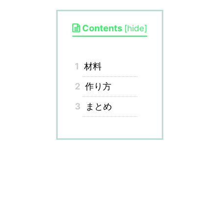
Contents
[
hide
]
1
材料
2
作り方
3
まとめ