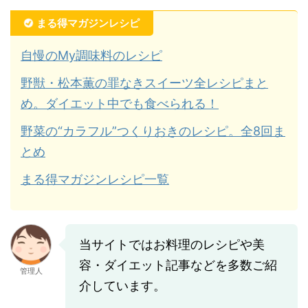
まる得マガジンレシピ
自慢のMy調味料のレシピ
野獣・松本薫の罪なきスイーツ全レシピまと
め。ダイエット中でも食べられる！
野菜の“カラフル”つくりおきのレシピ。全8回ま
とめ
まる得マガジンレシピ一覧
当サイトではお料理のレシピや美
容・ダイエット記事などを多数ご紹
管理人
介しています。