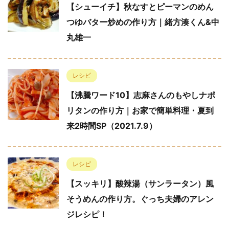
【シューイチ】秋なすとピーマンのめん
つゆバター炒めの作り方｜緒方湊くん&中
丸雄一
レシピ
【沸騰ワード10】志麻さんのもやしナポ
リタンの作り方｜お家で簡単料理・夏到
来2時間SP（2021.7.9）
レシピ
【スッキリ】酸辣湯（サンラータン）風
そうめんの作り方。ぐっち夫婦のアレン
ジレシピ！