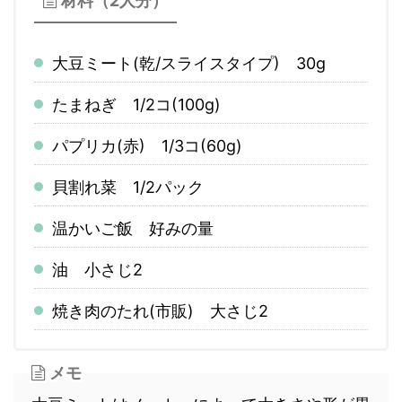
材料（2人分）
大豆ミート(乾/スライスタイプ) 30g
たまねぎ 1/2コ(100g)
パプリカ(赤) 1/3コ(60g)
貝割れ菜 1/2パック
温かいご飯 好みの量
油 小さじ2
焼き肉のたれ(市販) 大さじ2
メモ