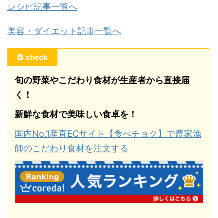
レシピ記事一覧へ
美容・ダイエット記事一覧へ
check
旬の野菜やこだわり食材が生産者から直接届
く！
新鮮な食材で美味しい食卓を！
国内No.1産直ECサイト【食べチョク】で農家漁
師のこだわり食材を注文する