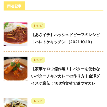
関連記事
レシピ
【あさイチ】ハッシュドビーフのレシピ
｜ハレトケキッチン （2021.10.19）
レシピ
【家事ヤロウ傑作選！】バターを使わな
いバターチキンカレーの作り方｜金澤ダ
イスケ直伝！100均食材で激ウマカレー
レシピ