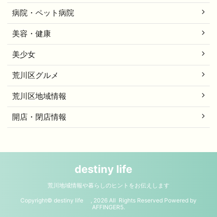
病院・ペット病院
美容・健康
美少女
荒川区グルメ
荒川区地域情報
開店・閉店情報
destiny life
荒川地域情報や暮らしのヒントをお伝えします
Copyright© destiny life , 2026 All Rights Reserved Powered by
AFFINGER5
.