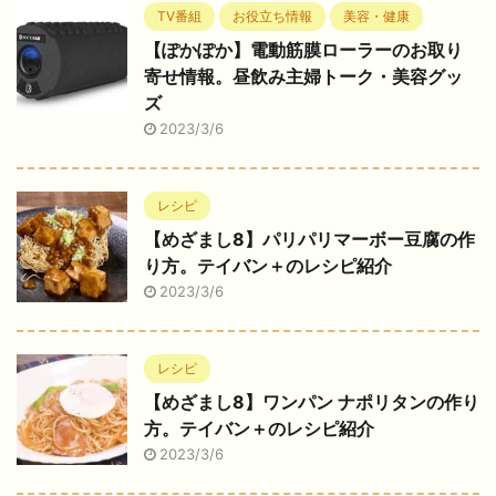
TV番組
お役立ち情報
美容・健康
【ぽかぽか】電動筋膜ローラーのお取り
寄せ情報。昼飲み主婦トーク・美容グッ
ズ
2023/3/6
レシピ
【めざまし8】パリパリマーボー豆腐の作
り方。テイバン＋のレシピ紹介
2023/3/6
レシピ
【めざまし8】ワンパン ナポリタンの作り
方。テイバン＋のレシピ紹介
2023/3/6