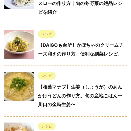
スローの作り方｜旬の冬野菜の絶品レシ
ピを紹介
レシピ
【DAIGOも台所】かぼちゃのクリームチ
ーズ和えの作り方。便利な副菜レシピ。
レシピ
【相葉マナブ】生姜（しょうが）のあん
かけうどんの作り方。旬の産地ごはん〜
川口の金時生姜〜
レシピ