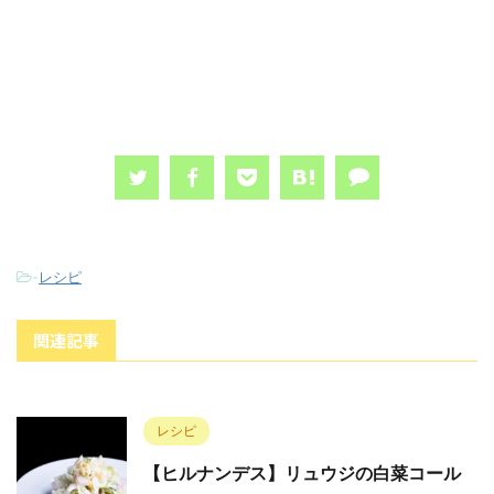
-
レシピ
関連記事
レシピ
【ヒルナンデス】リュウジの白菜コール