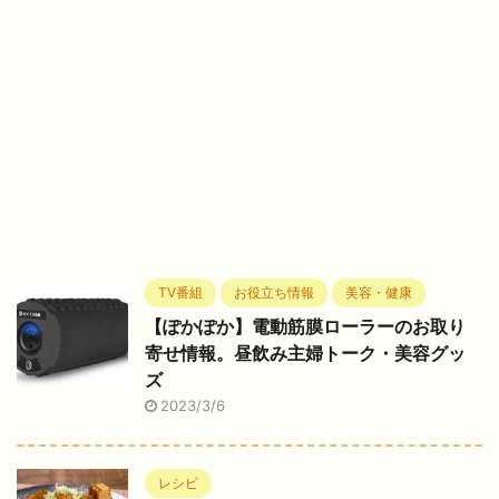
TV番組
お役立ち情報
美容・健康
【ぽかぽか】電動筋膜ローラーのお取り
寄せ情報。昼飲み主婦トーク・美容グッ
ズ
2023/3/6
レシピ