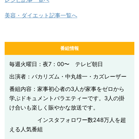
美容・ダイエット記事一覧へ
番組情報
毎週火曜日：夜7：00〜 テレビ朝日
出演者：バカリズム・中丸雄一・カズレーザー
番組内容：家事初心者の3人が家事をゼロから
学ぶドキュメントバラエティーです。3人の掛
け合いも楽しく賑やかな放送です。
インスタフォロワー数
248
万人を超
える人気番組