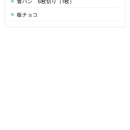
食パン 6枚切り（1枚）
板チョコ