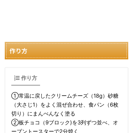
作り方
作り方
①常温に戻したクリームチーズ（18g）砂糖
（大さじ1）をよく混ぜ合わせ、食パン（6枚
切り）にまんべんなく塗る
②板チョコ（9ブロック)を3列ずつ並べ、オ
ーブントースターで2分焼く