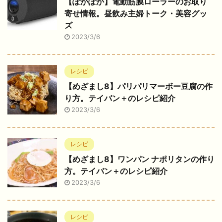
【ぽかぽか】電動筋膜ローラーのお取り
寄せ情報。昼飲み主婦トーク・美容グッ
ズ
2023/3/6
レシピ
【めざまし8】パリパリマーボー豆腐の作
り方。テイバン＋のレシピ紹介
2023/3/6
レシピ
【めざまし8】ワンパン ナポリタンの作り
方。テイバン＋のレシピ紹介
2023/3/6
レシピ