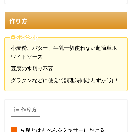
作り方
ポイント
小麦粉、バター、牛乳一切使わない超簡単ホ
ワイトソース
豆腐の水切り不要
グラタンなどに使えて調理時間はわずか1分！
作り方
豆腐とはんぺんをミキサーにかける