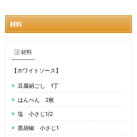
材料
材料
【ホワイトソース】
豆腐絹ごし 1丁
はんぺん 2枚
塩 小さじ1/2
黒胡椒 小さじ1