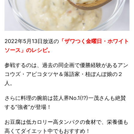
2022年5月13日放送の
「ザワつく金曜日・ホワイト
ソース」のレシピ。
参戦するのは、過去の同企画で優勝経験があるアン
コウズ・アビコタツヤ＆落語家・桂ぽんぽ娘の２
人。
さらに料理の腕前は芸人界No.1(!?)一茂さんも絶賛
する“強者”が登場！
お豆腐は低カロリー高タンパクの食材で、栄養価も
高くてダイエット中でもおすすめ！