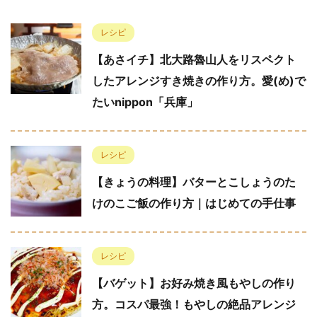
レシピ
【あさイチ】北大路魯山人をリスペクト
したアレンジすき焼きの作り方。愛(め)で
たいnippon「兵庫」
レシピ
【きょうの料理】バターとこしょうのた
けのこご飯の作り方｜はじめての手仕事
レシピ
【バゲット】お好み焼き風もやしの作り
方。コスパ最強！もやしの絶品アレンジ