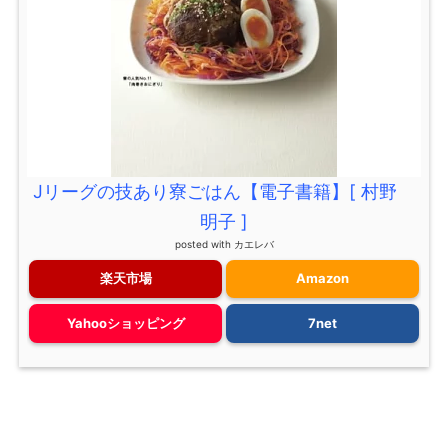
Jリーグの技あり寮ごはん【電子書籍】[ 村野
明子 ]
posted with
カエレバ
楽天市場
Amazon
Yahooショッピング
7net