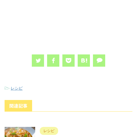
-
レシピ
関連記事
レシピ