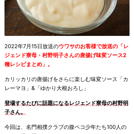
2022年7月15日放送の
ウワサのお客様で放送の「レ
ジェンド寮母・村野明子さんの唐揚げ味変ソース2
種レシピまとめ」。
カリッカリの唐揚げをさらに楽しむ味変ソース「カ
レーマヨ」&「ゆかり大根おろし」
登場するたびに話題になるレジェンド寮母の村野明
子さん。
今回は、名門相撲クラブの腹ペコ少年たち100人の