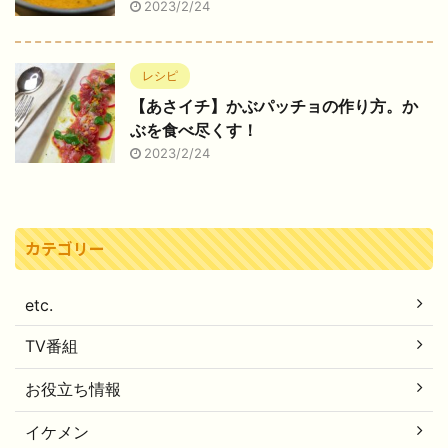
2023/2/24
レシピ
【あさイチ】かぶパッチョの作り方。か
ぶを食べ尽くす！
2023/2/24
カテゴリー
etc.
TV番組
お役立ち情報
イケメン