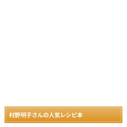
村野明子さんの人気レシピ本