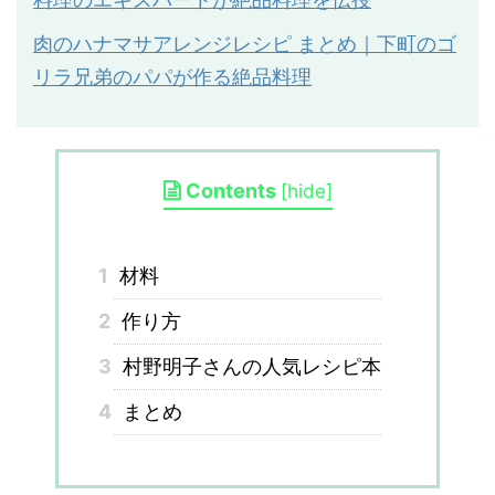
肉のハナマサアレンジレシピ まとめ｜下町のゴ
リラ兄弟のパパが作る絶品料理
Contents
[
hide
]
1
材料
2
作り方
3
村野明子さんの人気レシピ本
4
まとめ