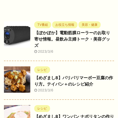
TV番組
お役立ち情報
美容・健康
【ぽかぽか】電動筋膜ローラーのお取り
寄せ情報。昼飲み主婦トーク・美容グッ
ズ
2023/3/6
レシピ
【めざまし8】パリパリマーボー豆腐の作
り方。テイバン＋のレシピ紹介
2023/3/6
レシピ
【めざまし8】ワンパン ナポリタンの作り