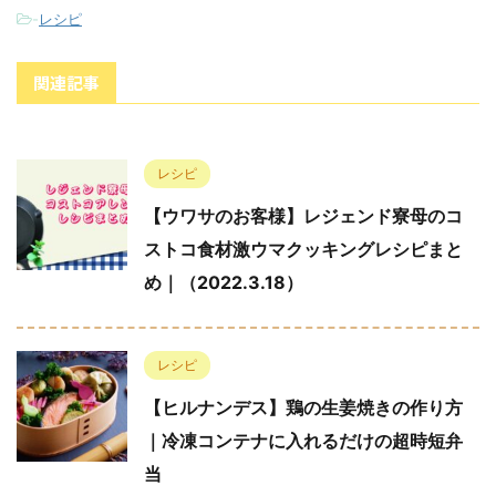
-
レシピ
関連記事
レシピ
【ウワサのお客様】レジェンド寮母のコ
ストコ食材激ウマクッキングレシピまと
め｜（2022.3.18）
レシピ
【ヒルナンデス】鶏の生姜焼きの作り方
｜冷凍コンテナに入れるだけの超時短弁
当