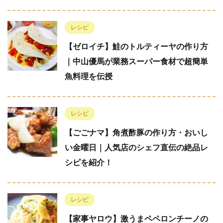
レシピ
【ゼロイチ】鮭のトルティーヤの作り方
｜中山優馬が業務スーパー食材で超簡単
魚料理を伝授
レシピ
【ごごナマ】角煮酢豚の作り方・おいし
い金曜日｜人気店のシェフ直伝の絶品レ
シピを紹介！
レシピ
【家事ヤロウ】激うまペペロンチーノの