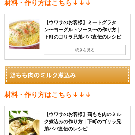
材料・作り方はこちら↓↓↓
【ウワサのお客様】ミートグラタ
ン〜ヨーグルトソース〜の作り方｜
下町のゴリラ兄弟パパ直伝のレシピ
続きを見る
鶏もも肉のミルク煮込み
材料・作り方はこちら↓↓↓
【ウワサのお客様】鶏もも肉のミル
ク煮込みの作り方｜下町のゴリラ兄
弟パパ直伝のレシピ