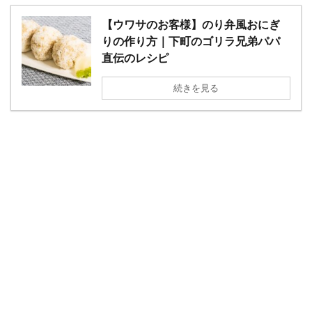
【ウワサのお客様】のり弁風おにぎ
りの作り方｜下町のゴリラ兄弟パパ
直伝のレシピ
続きを見る