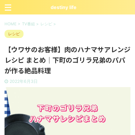
destiny life
HOME
>
TV番組
>
レシピ
>
レシピ
【ウワサのお客様】肉のハナマサアレンジ
レシピ まとめ｜下町のゴリラ兄弟のパパ
が作る絶品料理
2022年6月3日