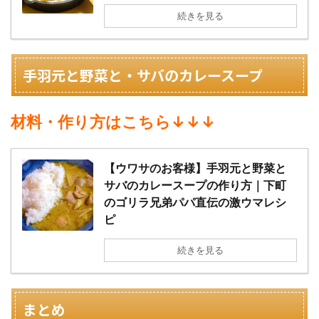
続きを見る
手羽元と野菜と・サバのカレースープ
材料・作り方はこちら↓↓↓
【ウワサのお客様】手羽元と野菜と
サバのカレースープの作り方｜下町
のゴリラ兄弟パパ直伝の激ウマレシ
ピ
続きを見る
まとめ