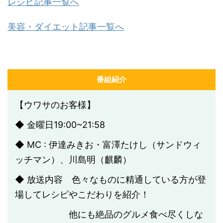
レシピ記事一覧へ
美容・ダイエット記事一覧へ
番組紹介
【ウワサのお客様】
◆ 金曜日19:00~21:58
◆ MC : 伊達みきお・富澤たけし（サンドウィ
ッチマン）、川島明（麒麟）
◆ 放送内容 色々なものに精通している方が登
場してレシピやこだわりを紹介！
他にも絶品のグルメ食べ尽くしな