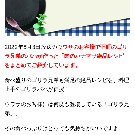
2022年6月3日放送の
ウワサのお客様で下町のゴリ
ラ兄弟のパパが作った「肉のハナマサ絶品レシピ」
をまとめてご紹介しています。
食べ盛りのゴリラ兄弟も満足の絶品レシピを、料理
上手のゴリラパパが伝授！
ウワサのお客様には何度も登場している「ゴリラ兄
弟」。
その食べっぷりはとっても気持ちがいいですよ