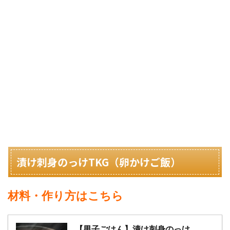
漬け刺身のっけTKG（卵かけご飯）
材料・作り方はこちら
【男子ごはん】漬け刺身のっけ