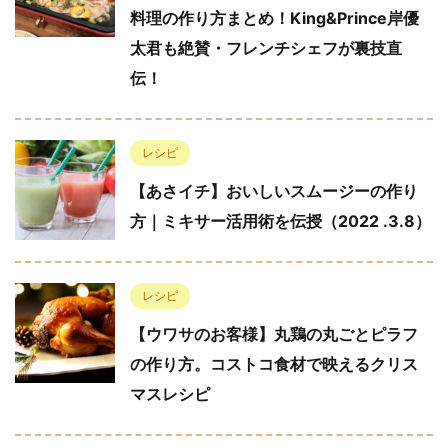
料理の作り方まとめ！King&Prince岸優
太君も絶賛・フレンチシェフが裏技直
伝！
レシピ
【あさイチ】おいしいスムージーの作り
方｜ミキサー活用術を伝授（2022 .3.8）
レシピ
【ウワサのお客様】丸鶏の丸ごとピラフ
の作り方。コストコ食材で映えるクリス
マスレシピ