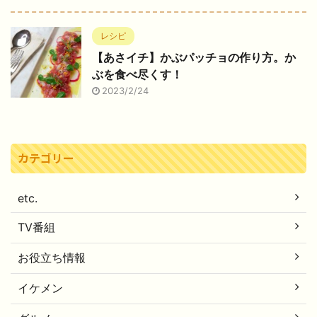
レシピ
【あさイチ】かぶパッチョの作り方。か
ぶを食べ尽くす！
2023/2/24
カテゴリー
etc.
TV番組
お役立ち情報
イケメン