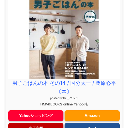
男子ごはんの本 その14 / 国分太一 / 栗原心平
〔本〕
posted with
カエレバ
HMV&BOOKS online Yahoo!店
Yahooショッピング
Amazon