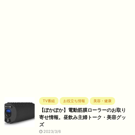
TV番組
お役立ち情報
美容・健康
【ぽかぽか】電動筋膜ローラーのお取り
寄せ情報。昼飲み主婦トーク・美容グッ
ズ
2023/3/6