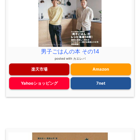
男子ごはんの本 その14
posted with
カエレバ
楽天市場
Amazon
Yahooショッピング
7net