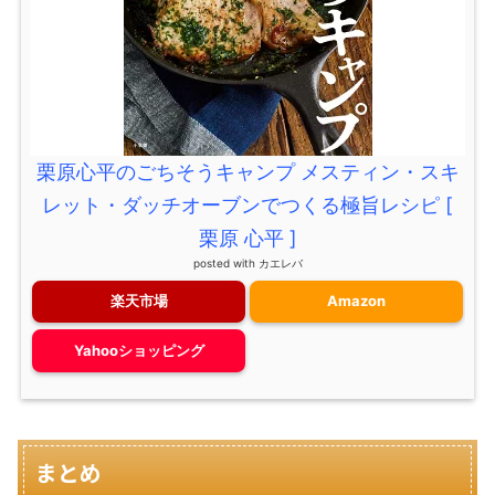
栗原心平のごちそうキャンプ メスティン・スキ
レット・ダッチオーブンでつくる極旨レシピ [
栗原 心平 ]
posted with
カエレバ
楽天市場
Amazon
Yahooショッピング
まとめ