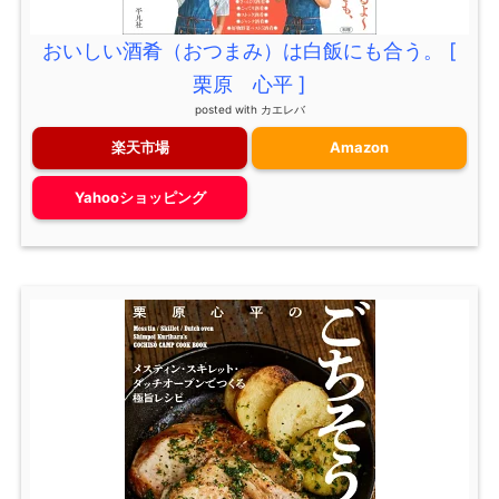
おいしい酒肴（おつまみ）は白飯にも合う。 [
栗原 心平 ]
posted with
カエレバ
楽天市場
Amazon
Yahooショッピング