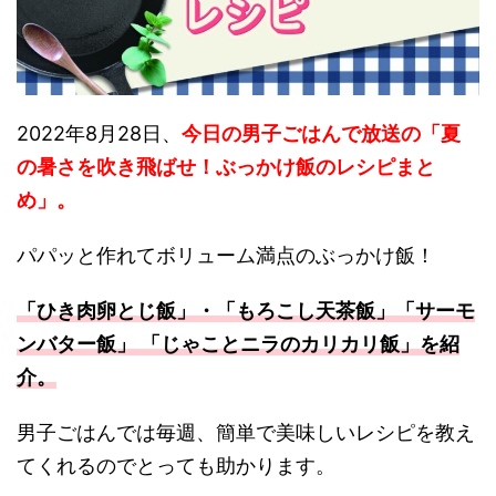
2022年8月28日、
今日の男子ごはんで放送の「
夏
の暑さを吹き飛ばせ！ぶっかけ飯
のレシピまと
め」。
パパッと作れてボリューム満点のぶっかけ飯！
「ひき肉卵とじ飯」・「もろこし天茶飯」「サーモ
ンバター飯」 「じゃことニラのカリカリ飯
」を紹
介。
男子ごはんでは毎週、簡単で美味しいレシピを教え
てくれるのでとっても助かります。