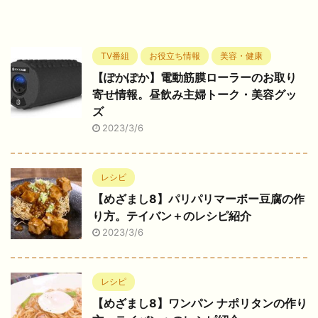
TV番組
お役立ち情報
美容・健康
【ぽかぽか】電動筋膜ローラーのお取り
寄せ情報。昼飲み主婦トーク・美容グッ
ズ
2023/3/6
レシピ
【めざまし8】パリパリマーボー豆腐の作
り方。テイバン＋のレシピ紹介
2023/3/6
レシピ
【めざまし8】ワンパン ナポリタンの作り