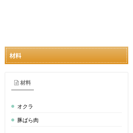
材料
材料
オクラ
豚ばら肉