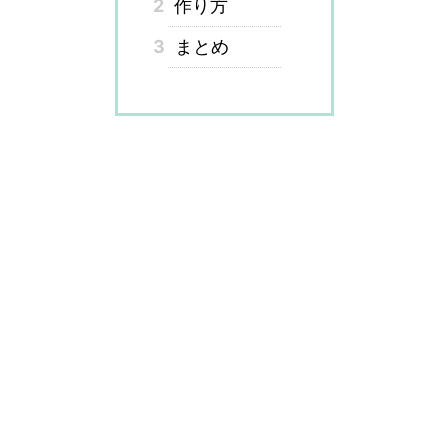
2
作り方
3
まとめ