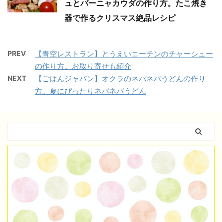
ュとバーニャカウダの作り方。たこ焼き
器で作るクリスマス絶品レシピ
PREV
【青空レストラン】とうえいコーチンのチャーシュー
の作り方。お取り寄せも紹介
NEXT
【ごはんジャパン】オクラのネバネバうどんの作り
方。夏にぴったりネバネバうどん