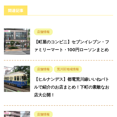
関連記事
店舗情報
【町屋のコンビニ】セブンイレブン・フ
ァミリーマート・100円ローソンまとめ
店舗情報
荒川区地域情報
【ヒルナンデス】都電荒川線いいねバト
ルで紹介のお店まとめ！下町の素敵なお
店大公開！
店舗情報