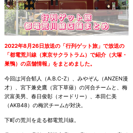
2022年8月26日放送の「行列ゲット旅」で放送の
「都電荒川線（東京サクラトラム）で紹介（大塚・
巣鴨）の店舗情報」をまとめました。
今回は河合郁人（A.B.C-Z）、みやぞん（ANZEN漫
才）、宮下兼史鷹（宮下草薙）の河合チームと、梅
沢富美男、春日俊彰（オードリー）、本田仁美
（AKB48）の梅沢チームが対決。
下町の荒川を走る都電荒川線。