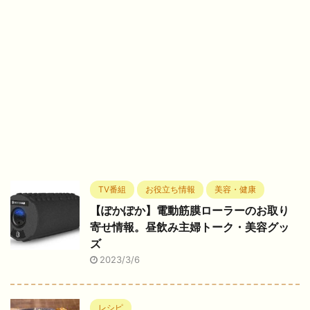
TV番組
お役立ち情報
美容・健康
【ぽかぽか】電動筋膜ローラーのお取り
寄せ情報。昼飲み主婦トーク・美容グッ
ズ
2023/3/6
レシピ