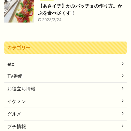
【あさイチ】かぶパッチョの作り方。か
ぶを食べ尽くす！
2023/2/24
カテゴリー
etc.
TV番組
お役立ち情報
イケメン
グルメ
プチ情報