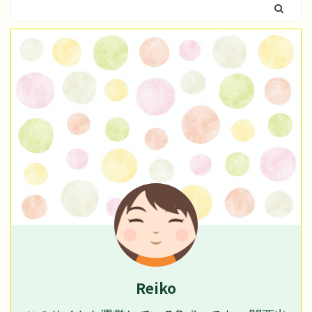
Reiko