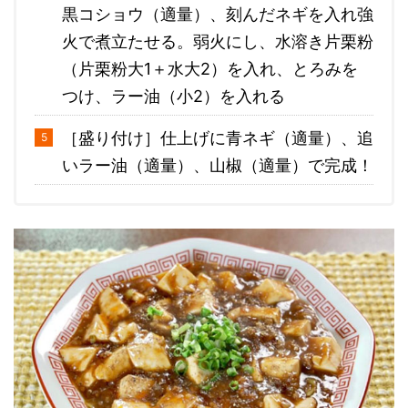
黒コショウ（適量）、刻んだネギを入れ強
火で煮立たせる。弱火にし、水溶き片栗粉
（片栗粉大1＋水大2）を入れ、とろみを
つけ、ラー油（小2）を入れる
［盛り付け］仕上げに青ネギ（適量）、追
いラー油（適量）、山椒（適量）で完成！