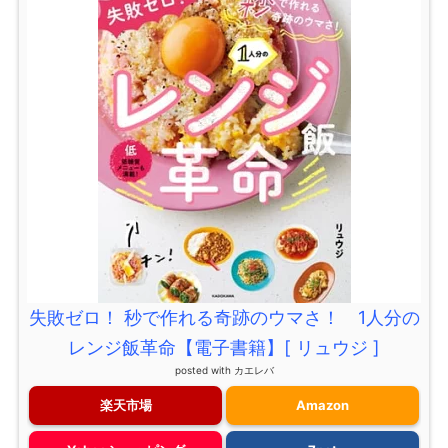
失敗ゼロ！ 秒で作れる奇跡のウマさ！ 1人分の
レンジ飯革命【電子書籍】[ リュウジ ]
posted with
カエレバ
楽天市場
Amazon