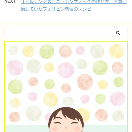
NEXT
【ヒルナンデス】ニラガンマノックの作り方。お買い
物していたフィリピン料理のレシピ