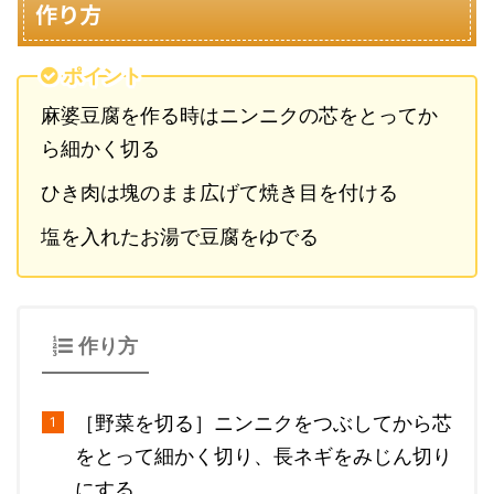
作り方
ポイント
麻婆豆腐を作る時はニンニクの芯をとってか
ら細かく切る
ひき肉は塊のまま広げて焼き目を付ける
塩を入れたお湯で豆腐をゆでる
作り方
［野菜を切る］ニンニクをつぶしてから芯
をとって細かく切り、長ネギをみじん切り
にする