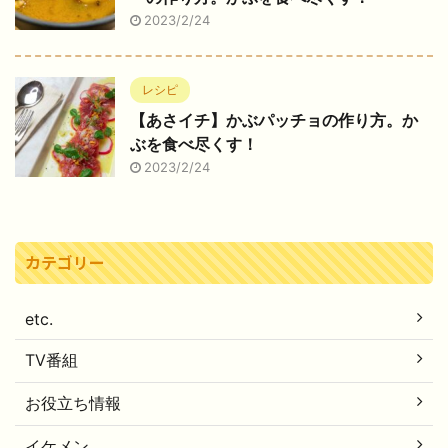
2023/2/24
レシピ
【あさイチ】かぶパッチョの作り方。か
ぶを食べ尽くす！
2023/2/24
カテゴリー
etc.
TV番組
お役立ち情報
イケメン