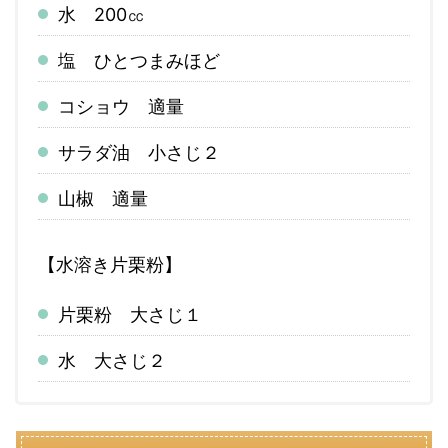
水 200㏄
塩 ひとつまみほど
コショウ 適量
サラダ油 小さじ２
山椒 適量
【
水溶き片栗粉
】
片栗粉 大さじ１
水 大さじ２