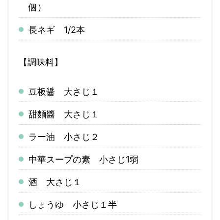
個）
長ネギ 1/2本
【
調味料
】
豆板醤 大さじ１
甜麵醬 大さじ１
ラー油 小さじ２
中華スープの素 小さじ1弱
酒 大さじ１
しょうゆ 小さじ１半