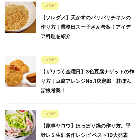
レシピ
【ソレダメ】天かすのパリパリチキンの
作り方｜業務田スー子さん考案！アイデ
ア料理を紹介
レシピ
【ザワつく金曜日】3色豆腐ナゲットの作
り方｜豆腐アレンジNo.1決定戦・桂ぽん
ぽ娘考案！
レシピ
【家事ヤロウ】ほっぽり鍋の作り方。平
野レミ生涯名作レシピ ベスト10大発表