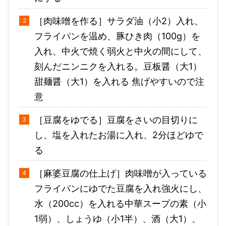
［肉味噌を作る］サラダ油（小2）入れ、
フライパンを温め、豚ひき肉（100g）を
入れ、中火で焼く弱火と中火の間にして、
刻んだニンニクを入れる。豆板醤（大1）
甜麺醤（大1）を入れる 焦げやすいので注
意
［豆腐をゆでる］豆腐をさいの目切りに
し、塩を入れたお湯に入れ、2分ほどゆで
る
［麻婆豆腐の仕上げ］肉味噌が入っている
フライパンにゆでた豆腐を入れ強火にし、
水（200cc）を入れる中華スープの素（小
1弱）、しょうゆ（小1半）、酒（大1）、