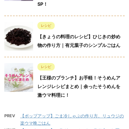
SP！
レシピ
【きょうの料理のレシピ】ひじきの炒め
物の作り方｜有元葉子のシンプルごはん
レシピ
【王様のブランチ】お手軽！そうめんア
レンジレシピまとめ｜余ったそうめんを
激ウマ料理に！
PREV
【ポップアップ】ごま冷しゃぶの作り方。リュウジの
楽ウマ晩ごはん