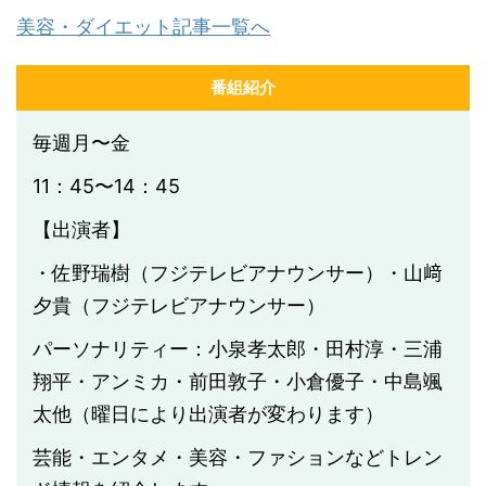
美容・ダイエット記事一覧へ
番組紹介
毎週月〜金
11：45〜14：45
【出演者】
・佐野瑞樹（フジテレビアナウンサー）・山﨑
夕貴（フジテレビアナウンサー）
パーソナリティー：小泉孝太郎・田村淳・三浦
翔平・アンミカ・前田敦子・小倉優子・中島颯
太他（曜日により出演者が変わります）
芸能・エンタメ・美容・ファションなどトレン