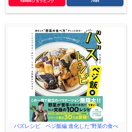
Yahooショッピング
7net
バズレシピ ベジ飯編 進化した“野菜の食べ