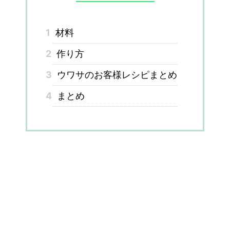
1
材料
2
作り方
3
ウワサのお客様レシピまとめ
4
まとめ