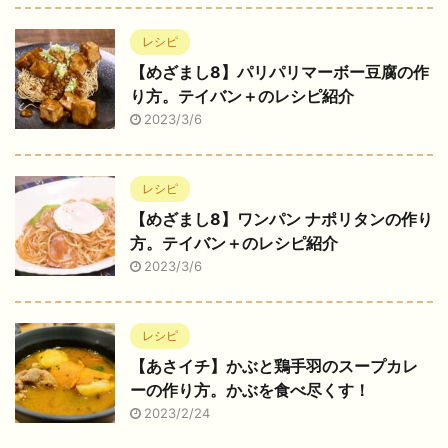
レシピ
【めざまし8】パリパリマーボー豆腐の作
り方。テイバン＋のレシピ紹介
2023/3/6
レシピ
【めざまし8】ワンパン ナポリタンの作り
方。テイバン＋のレシピ紹介
2023/3/6
レシピ
【あさイチ】かぶと鶏手羽のスープカレ
ーの作り方。かぶを食べ尽くす！
2023/2/24