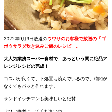
2022年9月9日放送の
ウワサのお客様で放送の「
ゴ
ボウサラダ炊き込みご飯
のレシピ」。
大人気業務スーパー食材で、あっという間に絶品ア
レンジレシピの完成！
コスパが良くて、下処置も済んでいるので、時間が
なくてもパッと作れます。
サンドイッチマンも美味しいと絶賛！
ぜひご参考にしてくださいね。