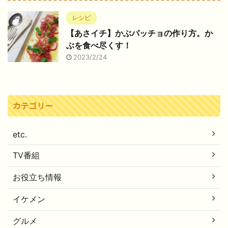
レシピ
【あさイチ】かぶパッチョの作り方。か
ぶを食べ尽くす！
2023/2/24
カテゴリー
etc.
TV番組
お役立ち情報
イケメン
グルメ