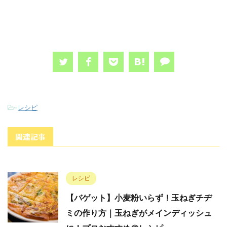
-
レシピ
関連記事
レシピ
【バゲット】小麦粉いらず！玉ねぎチヂ
ミの作り方｜玉ねぎがメインディッシュ