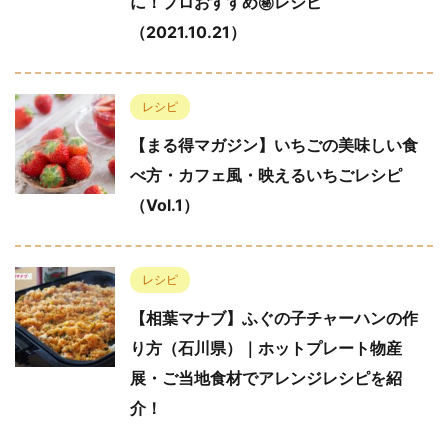
に！プロおすすめ㊙︎レシピ
（2021.10.21）
レシピ
【まる得マガジン】いちごの美味しい食
べ方・カフェ風・映えるいちごレシピ
（Vol.1）
レシピ
【相葉マナブ】ふぐの子チャーハンの作
り方（石川県）｜ホットプレート物産
展・ご当地食材でアレンジレシピを紹
介！