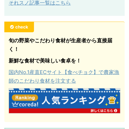
それスノ記事一覧はこちら
check
旬の野菜やこだわり食材が生産者から直接届
く！
新鮮な食材で美味しい食卓を！
国内No.1産直ECサイト【食べチョク】で農家漁
師のこだわり食材を注文する