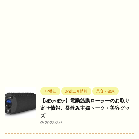
TV番組
お役立ち情報
美容・健康
【ぽかぽか】電動筋膜ローラーのお取り
寄せ情報。昼飲み主婦トーク・美容グッ
ズ
2023/3/6