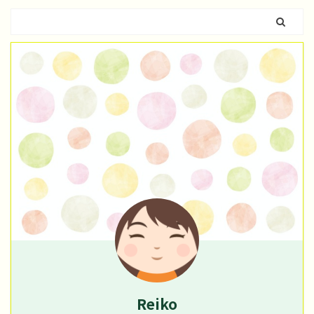
Reiko