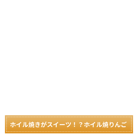
ホイル焼きがスイーツ！？ホイル焼りんご