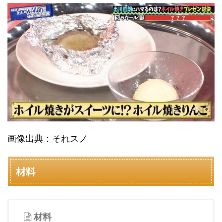
画像出典：それスノ
材料
材料