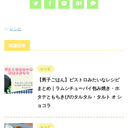
-
レシピ
関連記事
レシピ
【男子ごはん】ビストロみたいなレシピ
まとめ｜ラムシチューパイ包み焼き・ホ
タテともちきびのタルタル・タルト オ シ
ョコラ
レシピ