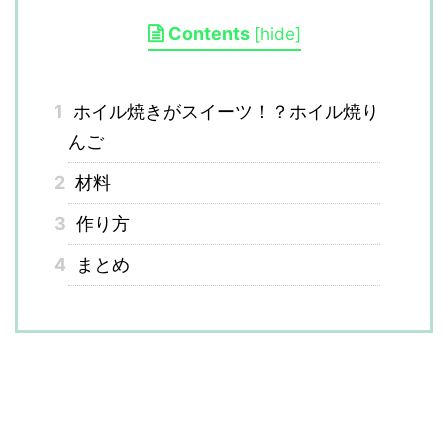
Contents
[
hide
]
1
ホイル焼きがスイーツ！？ホイル焼り
んご
2
材料
3
作り方
4
まとめ