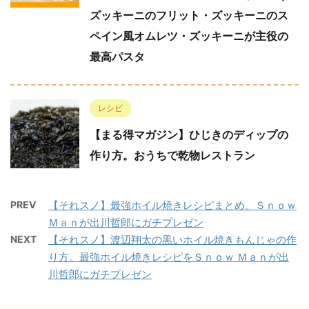
ズッキーニのフリット・ズッキーニのス
ペイン風オムレツ・ズッキーニが主役の
最高パスタ
レシピ
【まる得マガジン】ひじきのディップの
作り方。おうちで乾物レストラン
PREV
【それスノ】最強ホイル焼きレシピまとめ。Ｓｎｏｗ
Ｍａｎが出川哲郎にガチプレゼン
NEXT
【それスノ】渡辺翔太の黒いホイル焼きもんじゃの作
り方。最強ホイル焼きレシピをＳｎｏｗ Ｍａｎが出
川哲郎にガチプレゼン