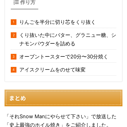
作り方
りんごを半分に切り芯をくり抜く
くり抜いた中にバター、グラニュー糖、シ
ナモンパウダーを詰める
オーブントースターで20分〜30分焼く
アイスクリームをのせて味変
まとめ
「それSnow Manにやらせて下さい」で放送した
「史上最強のホイル焼き」をご紹介しました。