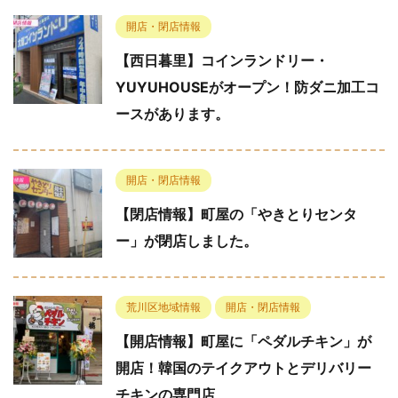
開店・閉店情報
【西日暮里】コインランドリー・
YUYUHOUSEがオープン！防ダニ加工コ
ースがあります。
開店・閉店情報
【閉店情報】町屋の「やきとりセンタ
ー」が閉店しました。
荒川区地域情報
開店・閉店情報
【開店情報】町屋に「ペダルチキン」が
開店！韓国のテイクアウトとデリバリー
チキンの専門店