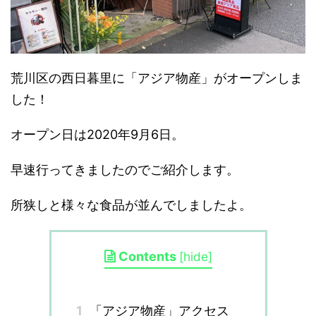
荒川区の西日暮里に「アジア物産」がオープンしま
した！
オープン日は2020年9月6日。
早速行ってきましたのでご紹介します。
所狭しと様々な食品が並んでしましたよ。
Contents
[
hide
]
1
「アジア物産」アクセス