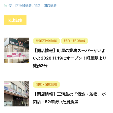
-
荒川区地域情報
,
開店・閉店情報
関連記事
荒川区地域情報
開店・閉店情報
【開店情報】町屋の業務スーパーがいよ
いよ2020.11.19にオープン！町屋駅より
徒歩2分
開店・閉店情報
【閉店情報】三河島の「酒造・若松」が
閉店・52年続いた居酒屋