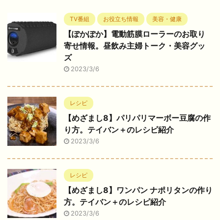
TV番組
お役立ち情報
美容・健康
【ぽかぽか】電動筋膜ローラーのお取り
寄せ情報。昼飲み主婦トーク・美容グッ
ズ
2023/3/6
レシピ
【めざまし8】パリパリマーボー豆腐の作
り方。テイバン＋のレシピ紹介
2023/3/6
レシピ
【めざまし8】ワンパン ナポリタンの作り
方。テイバン＋のレシピ紹介
2023/3/6