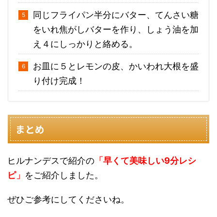
同じフライパン半分にバター、てんさい糖
をいれ焦がしバターを作り、しょう油を加
え４にしっかりと絡める。
お皿に５とレモンの皮、かいわれ大根を盛
り付け完成！
まとめ
ヒルナンデスで紹介の
「
早くて美味しい9分レシ
ピ
」
をご紹介しました。
ぜひご参考にしてくださいね。