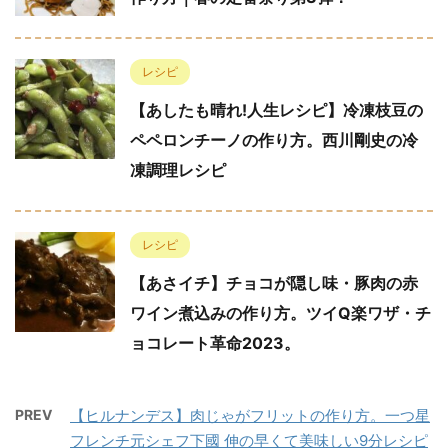
レシピ
【あしたも晴れ!人生レシピ】冷凍枝豆の
ペペロンチーノの作り方。西川剛史の冷
凍調理レシピ
レシピ
【あさイチ】チョコが隠し味・豚肉の赤
ワイン煮込みの作り方。ツイQ楽ワザ・チ
ョコレート革命2023。
PREV
【ヒルナンデス】肉じゃがフリットの作り方。一つ星
フレンチ元シェフ下國 伸の早くて美味しい9分レシピ