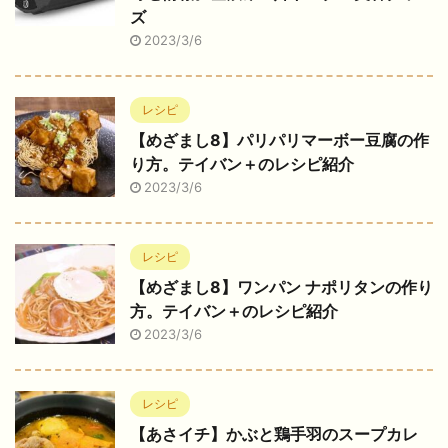
ズ
2023/3/6
レシピ
【めざまし8】パリパリマーボー豆腐の作
り方。テイバン＋のレシピ紹介
2023/3/6
レシピ
【めざまし8】ワンパン ナポリタンの作り
方。テイバン＋のレシピ紹介
2023/3/6
レシピ
【あさイチ】かぶと鶏手羽のスープカレ