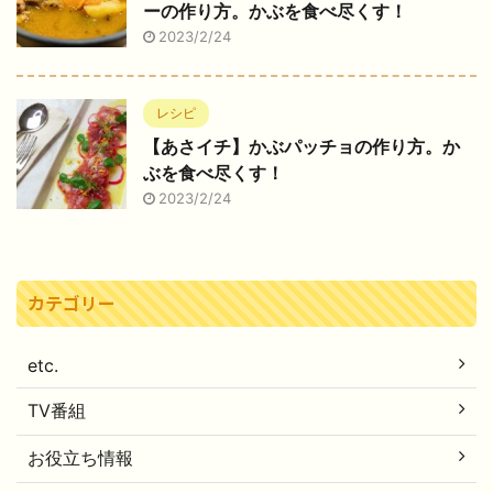
ーの作り方。かぶを食べ尽くす！
2023/2/24
レシピ
【あさイチ】かぶパッチョの作り方。か
ぶを食べ尽くす！
2023/2/24
カテゴリー
etc.
TV番組
お役立ち情報