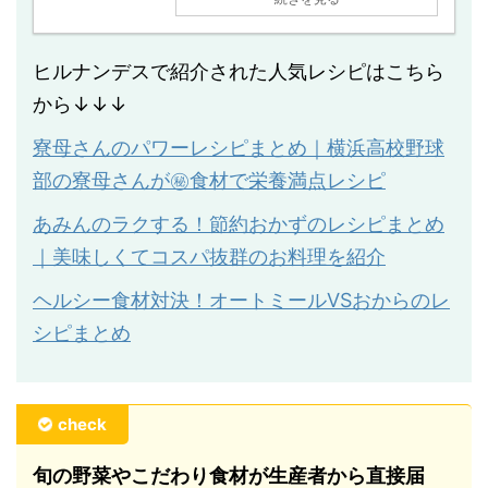
ヒルナンデスで紹介された人気レシピはこちら
から↓↓↓
寮母さんのパワーレシピまとめ｜横浜高校野球
部の寮母さんが㊙︎食材で栄養満点レシピ
あみんのラクする！節約おかずのレシピまとめ
｜美味しくてコスパ抜群のお料理を紹介
ヘルシー食材対決！オートミールVSおからのレ
シピまとめ
check
旬の野菜やこだわり食材が生産者から直接届