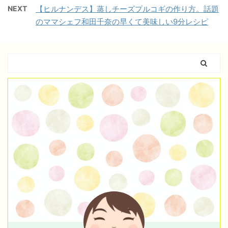
NEXT
【ヒルナンデス】蒸しチーズプルコギの作り方。話題
のママシェフ和田千奈の早くて美味しい9分レシピ