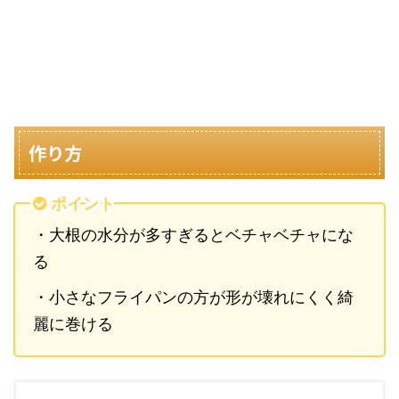
作り方
ポイント
・大根の水分が多すぎるとベチャベチャにな
る
・小さなフライパンの方が形が壊れにくく綺
麗に巻ける