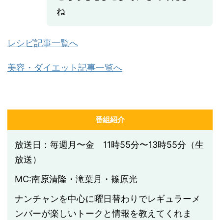
ね
レシピ記事一覧へ
美容・ダイエット記事一覧へ
番組紹介
放送日：毎週月〜金 11時55分〜13時55分（生
放送）
MC:南原清隆・滝葉月・篠原光
ナンチャンを中心に曜日替わりでレギュラーメ
ンバーが楽しいトークと情報を教えてくれま