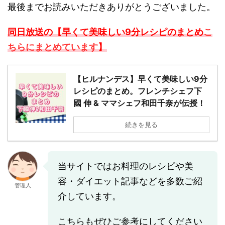
最後までお読みいただきありがとうございました。
同日放送の【早くて美味しい9分レシピのまとめ
こ
ちらにまとめています
】
【ヒルナンデス】早くて美味しい9分
レシピのまとめ。フレンチシェフ下
國 伸 & ママシェフ和田千奈が伝授！
続きを見る
当サイトではお料理のレシピや美
容・ダイエット記事などを多数ご紹
管理人
介しています。
こちらもぜひご参考にしてください