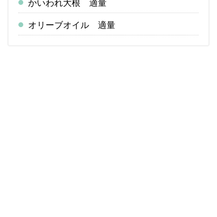
かいわれ大根 適量
オリーブオイル 適量