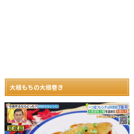
大根もちの大根巻き