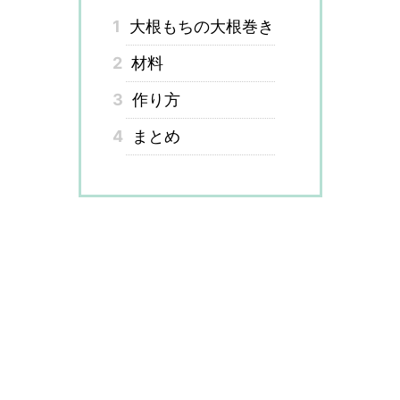
1
大根もちの大根巻き
2
材料
3
作り方
4
まとめ