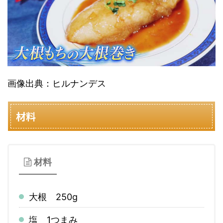
画像出典：ヒルナンデス
材料
材料
大根 250g
塩 1つまみ