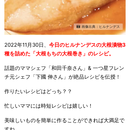
画像出典：ヒルナンデス
2022年11月30日、
今日のヒルナンデスの大根漬物3
種を詰めた「大根もちの大根巻き」のレシピ。
話題のママシェフ「和田千奈さん」& 一つ星フレン
チ元シェフ「下國 伸さん」が絶品レシピを伝授！
作りたいレシピはどっち？？
忙しいママには時短レシピは嬉しい！
美味しいものを簡単に作ることができれば大満足で
すね。