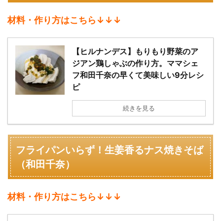
材料・作り方はこちら↓↓↓
【ヒルナンデス】もりもり野菜のア
ジアン鶏しゃぶの作り方。ママシェ
フ和田千奈の早くて美味しい9分レシ
ピ
続きを見る
フライパンいらず！生姜香るナス焼きそば
（
和田千奈）
材料・作り方はこちら↓↓↓