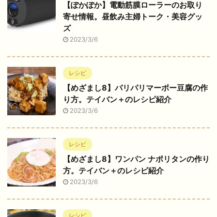
【ぽかぽか】電動筋膜ローラーのお取り
寄せ情報。昼飲み主婦トーク・美容グッ
ズ
2023/3/6
レシピ
【めざまし8】パリパリマーボー豆腐の作
り方。テイバン＋のレシピ紹介
2023/3/6
レシピ
【めざまし8】ワンパン ナポリタンの作り
方。テイバン＋のレシピ紹介
2023/3/6
レシピ