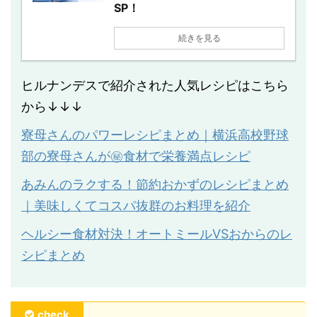
SP！
続きを見る
ヒルナンデスで紹介された人気レシピはこちら
から↓↓↓
寮母さんのパワーレシピまとめ｜横浜高校野球
部の寮母さんが㊙︎食材で栄養満点レシピ
あみんのラクする！節約おかずのレシピまとめ
｜美味しくてコスパ抜群のお料理を紹介
ヘルシー食材対決！オートミールVSおからのレ
シピまとめ
check