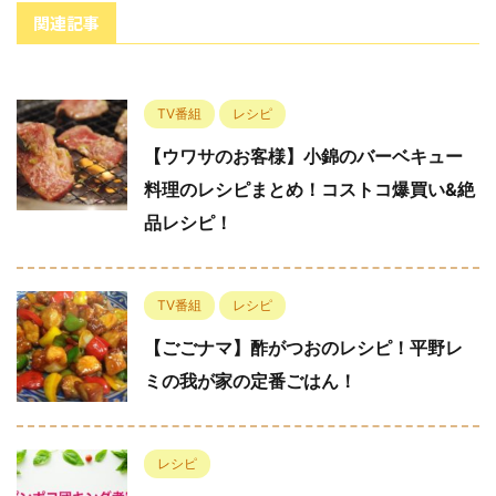
関連記事
TV番組
レシピ
【ウワサのお客様】小錦のバーベキュー
料理のレシピまとめ！コストコ爆買い&絶
品レシピ！
TV番組
レシピ
【ごごナマ】酢がつおのレシピ！平野レ
ミの我が家の定番ごはん！
レシピ