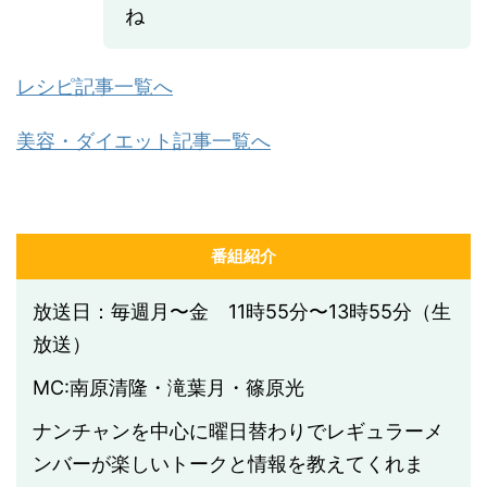
ね
レシピ記事一覧へ
美容・ダイエット記事一覧へ
番組紹介
放送日：毎週月〜金 11時55分〜13時55分（生
放送）
MC:南原清隆・滝葉月・篠原光
ナンチャンを中心に曜日替わりでレギュラーメ
ンバーが楽しいトークと情報を教えてくれま