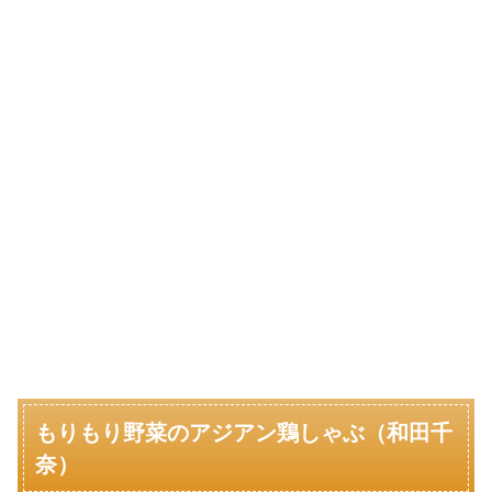
もりもり野菜のアジアン鶏しゃぶ（和田千
奈）