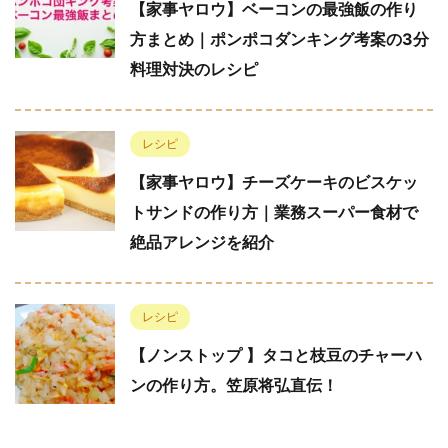
【家事ヤロウ】ベーコンの最強飯の作り
方まとめ｜ポンポコダンキング考案の3分
料理対決のレシピ
レシピ
【家事ヤロウ】チーズケーキのビスケッ
トサンドの作り方｜業務スーパー食材で
絶品アレンジを紹介
レシピ
【ノンストップ 】タコと枝豆のチャーハ
ンの作り方。笠原将弘直伝！