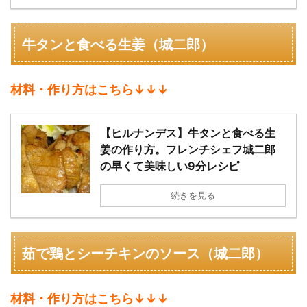
牛タンと食べる生姜（城二郎）
材料・作り方はこちら↓↓↓
【ヒルナンデス】牛タンと食べる生
姜の作り方。フレンチシェフ城二郎
の早くて美味しい9分レシピ
続きを見る
茹で鶏とシーチキンのソース（城二郎）
材料・作り方はこちら↓↓↓