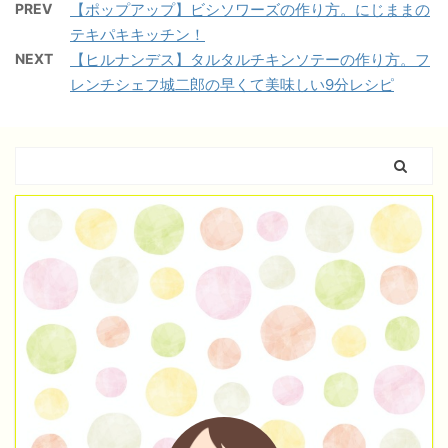
PREV
【ポップアップ】ビシソワーズの作り方。にじままの
テキパキキッチン！
NEXT
【ヒルナンデス】タルタルチキンソテーの作り方。フ
レンチシェフ城二郎の早くて美味しい9分レシピ