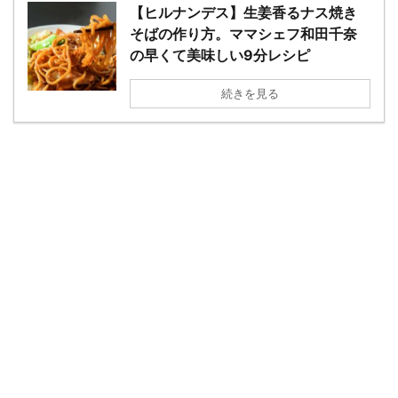
【ヒルナンデス】生姜香るナス焼き
そばの作り方。ママシェフ和田千奈
の早くて美味しい9分レシピ
続きを見る