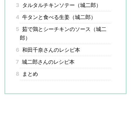
3
タルタルチキンソテー（城二郎）
4
牛タンと食べる生姜（城二郎）
5
茹で鶏とシーチキンのソース（城二
郎）
6
和田千奈さんのレシピ本
7
城二郎さんのレシピ本
8
まとめ