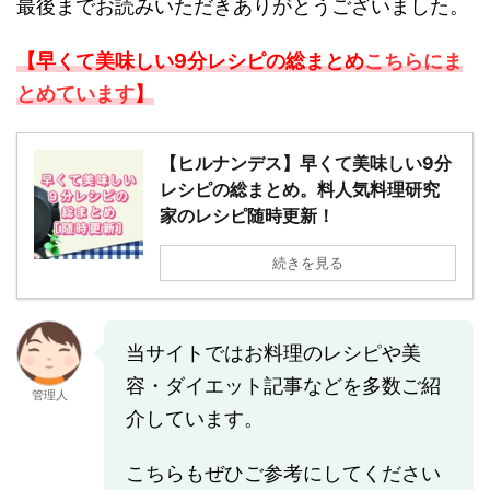
最後までお読みいただきありがとうございました。
【早くて美味しい9分レシピの総まとめ
こちらにま
とめています
】
【ヒルナンデス】早くて美味しい9分
レシピの総まとめ。料人気料理研究
家のレシピ随時更新！
続きを見る
当サイトではお料理のレシピや美
容・ダイエット記事などを多数ご紹
管理人
介しています。
こちらもぜひご参考にしてください