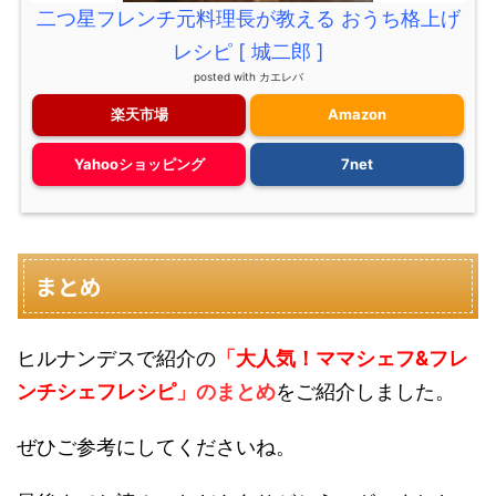
二つ星フレンチ元料理長が教える おうち格上げ
レシピ [ 城二郎 ]
posted with
カエレバ
楽天市場
Amazon
Yahooショッピング
7net
まとめ
ヒルナンデスで紹介の
「
大人気！ママシェフ&フレ
ンチシェフレシピ
」のまとめ
をご紹介しました。
ぜひご参考にしてくださいね。