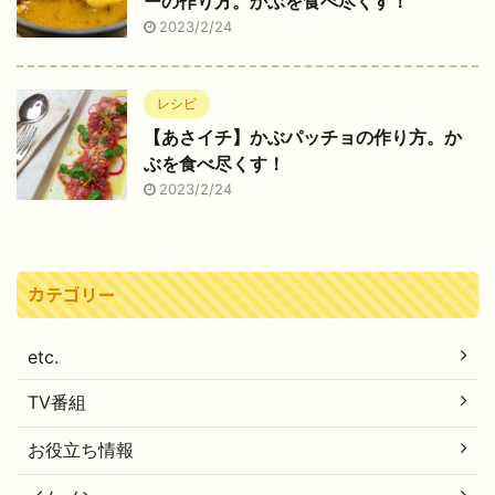
ーの作り方。かぶを食べ尽くす！
2023/2/24
レシピ
【あさイチ】かぶパッチョの作り方。か
ぶを食べ尽くす！
2023/2/24
カテゴリー
etc.
TV番組
お役立ち情報