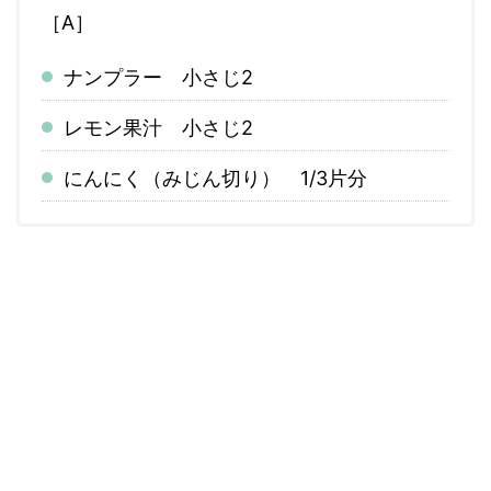
［A］
ナンプラー 小さじ2
レモン果汁 小さじ2
にんにく（みじん切り） 1/3片分