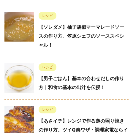
レシピ
【ソレダメ】柚子胡椒マーマレードソー
スの作り方。笠原シェフのソーススペシ
ャル！
レシピ
【男子ごはん】基本の合わせだしの作り
方｜和食の基本の出汁を伝授！
レシピ
【あさイチ】レンジで作る鶏の照り焼き
の作り方。ツイQ楽ワザ・調理家電ならイ