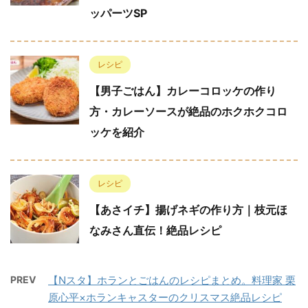
ッパーツSP
レシピ
【男子ごはん】カレーコロッケの作り
方・カレーソースが絶品のホクホクコロ
ッケを紹介
レシピ
【あさイチ】揚げネギの作り方｜枝元ほ
なみさん直伝！絶品レシピ
PREV
【Nスタ】ホランとごはんのレシピまとめ。料理家 栗
原心平×ホランキャスターのクリスマス絶品レシピ