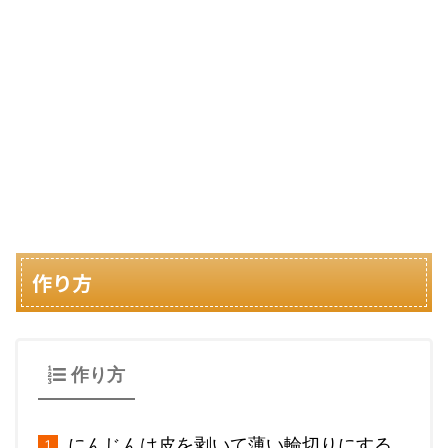
作り方
作り方
にんじんは皮を剥いて薄い輪切りにする。