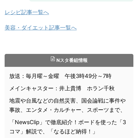
レシピ記事一覧へ
美容・ダイエット記事一覧へ
Nスタ番組情報
放送：毎月曜～金曜 午後3時49分～7時
メインキャスター：井上貴博 ホラン千秋
地震や台風などの自然災害、国会論戦に事件や
事故、エンタメ・カルチャー、スポーツまで、
「NewsClip」で徹底紹介！ボードを使った「3
コマ」解説で、「なるほど納得！」