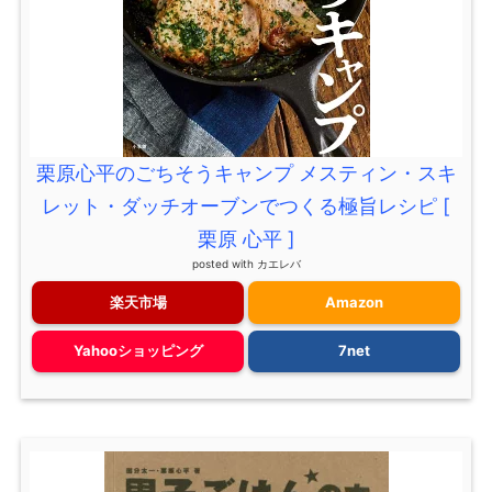
栗原心平のごちそうキャンプ メスティン・スキ
レット・ダッチオーブンでつくる極旨レシピ [
栗原 心平 ]
posted with
カエレバ
楽天市場
Amazon
Yahooショッピング
7net