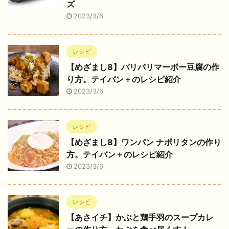
ズ
2023/3/6
レシピ
【めざまし8】パリパリマーボー豆腐の作
り方。テイバン＋のレシピ紹介
2023/3/6
レシピ
【めざまし8】ワンパン ナポリタンの作り
方。テイバン＋のレシピ紹介
2023/3/6
レシピ
【あさイチ】かぶと鶏手羽のスープカレ