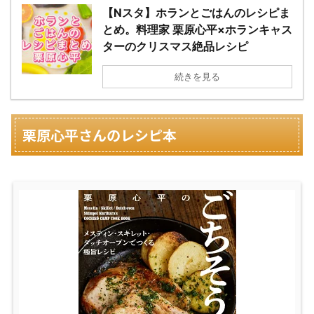
【Nスタ】ホランとごはんのレシピま
とめ。料理家 栗原心平×ホランキャス
ターのクリスマス絶品レシピ
続きを見る
栗原心平さんの
レシピ本