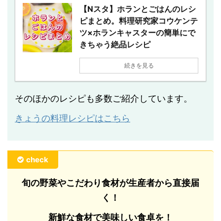
【Nスタ】ホランとごはんのレシ
ピまとめ。料理研究家コウケンテ
ツ×ホランキャスターの簡単にで
きちゃう絶品レシピ
続きを見る
そのほかのレシピも多数ご紹介しています。
きょうの料理レシピはこちら
check
旬の野菜やこだわり食材が生産者から直接届
く！
新鮮な食材で美味しい食卓を！