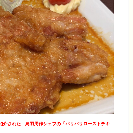
紹介された、鳥羽周作シェフの「パリパリローストチキ