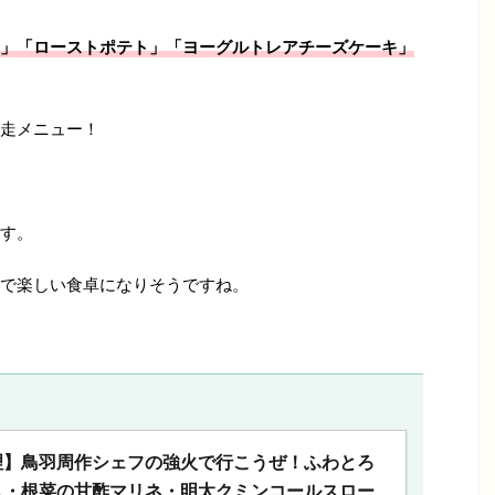
」「ローストポテト」「ヨーグルトレアチーズケーキ
」
走メニュー！
す。
で楽しい食卓になりそうですね。
理】鳥羽周作シェフの強火で行こうぜ！ふわとろ
ス・根菜の甘酢マリネ・明太クミンコールスロー