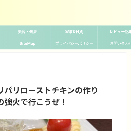
美容・健康
家事&雑貨
レビュー記
SiteMap
プライバシーポリシー
お問い合わ
リパリローストチキンの作り
の強火で行こうぜ！