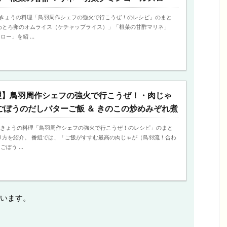
2日、きょうの料理「鳥羽周作シェフの強火で行こうぜ！のレシピ」のまと
わとろ卵のオムライス（ケチャップライス）」「根菜の甘酢マリネ」
ー」を紹 ...
理】鳥羽周作シェフの強火で行こうぜ！・肉じゃ
ごぼうのだしバターご飯 ＆ きのこの炒めみぞれ煮
5日、きょうの料理「鳥羽周作シェフの強火で行こうぜ！のレシピ」のまと
り方を紹介。 番組では、「ご飯がすすむ最高の肉じゃが（鳥羽流！合わ
ぼう ...
います。