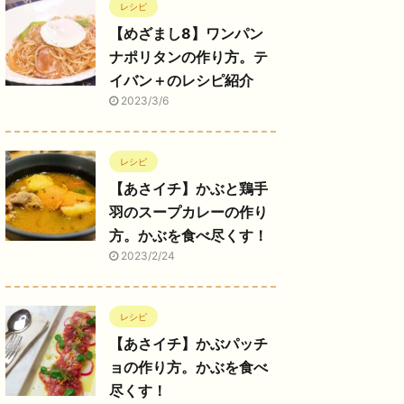
レシピ
【めざまし8】ワンパン
ナポリタンの作り方。テ
イバン＋のレシピ紹介
2023/3/6
レシピ
【あさイチ】かぶと鶏手
羽のスープカレーの作り
方。かぶを食べ尽くす！
2023/2/24
レシピ
【あさイチ】かぶパッチ
ョの作り方。かぶを食べ
尽くす！