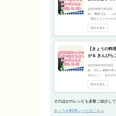
2022年年11月2
め。 番組では、「ふ
「明太クミンコールスロ
続きを見る
【きょうの料
が＆ きんぴら
2022年年10月2
め。 詳しい材料や作
せだし）」「きんぴらご
続きを見る
そのほかのレシピも多数ご紹介して
きょうの料理レシピはこちら