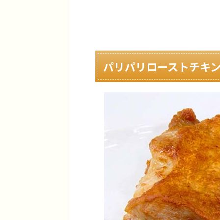
パリパリローストチキ