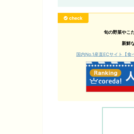
check
旬の野菜やこ
新鮮
国内No.1産直ECサイト