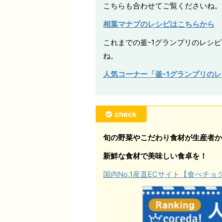
こちらも合わせてご覧くださいね。
相葉マナブのレシピはこちらから
これまでの釜-1グランプリのレシ
ね。
人気コーナー「釜-1グランプリの
check
旬の野菜やこだわり食材が生産者か
新鮮な食材で美味しい食卓を！
国内No.1産直ECサイト【食べチ