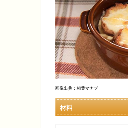
画像出典：相葉マナブ
材料