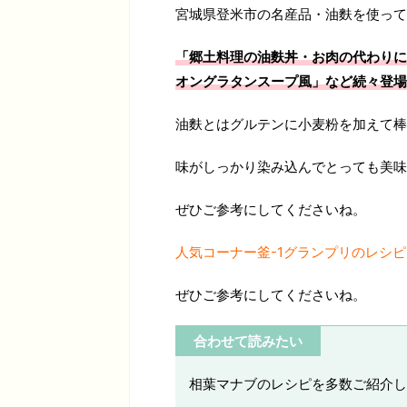
宮城県登米市の名産品・油麩を使って
「郷土料理の油麩丼・お肉の代わりに
オングラタンスープ風」など続々登場
油麩とはグルテンに小麦粉を加えて棒
味がしっかり染み込んでとっても美味
ぜひご参考にしてくださいね。
人気コーナー釜-1グランプリのレシ
ぜひご参考にしてくださいね。
合わせて読みたい
相葉マナブのレシピを多数ご紹介し