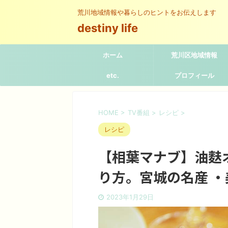
荒川地域情報や暮らしのヒントをお伝えします
destiny life
ホーム
荒川区地域情報
etc.
プロフィール
HOME
>
TV番組
>
レシピ
>
レシピ
【相葉マナブ】油麩
り方。宮城の名産 
2023年1月29日