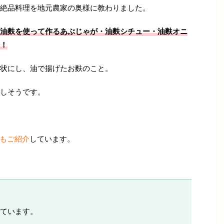
絶品料理を地元農家の奥様に教わりました。
油麩を使って作るあぶじゃが・油麩シチュー・油麩オニ
！
状にし、油で揚げたお麩のこと。
しそうです。
ピもご紹介
しています。
ています。