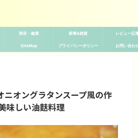
美容・健康
家事&雑貨
レビュー記
SiteMap
プライバシーポリシー
お問い合わ
オニオングラタンスープ風の作
・美味しい油麩料理