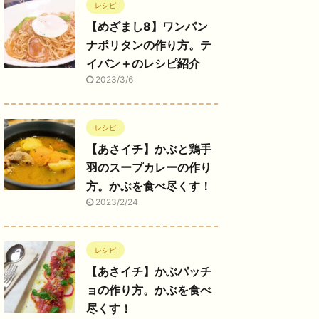
レシピ
【めざまし8】ワンパン
ナポリタンの作り方。テ
イバン＋のレシピ紹介
2023/3/6
レシピ
【あさイチ】かぶと鶏手
羽のスープカレーの作り
方。かぶを食べ尽くす！
2023/2/24
レシピ
【あさイチ】かぶパッチ
ョの作り方。かぶを食べ
尽くす！