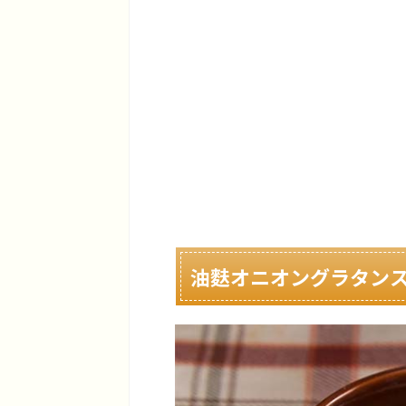
油麩オニオングラタン