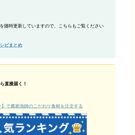
ピを随時更新していますので、こちらもご覧ください
レシピまとめ
ら直接届く！
ョク】で農家漁師のこだわり食材を注文する