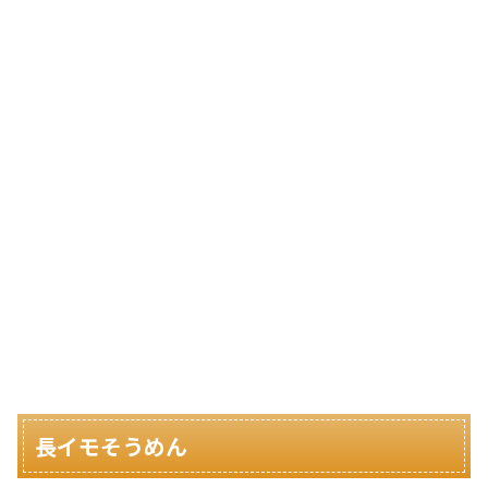
長イモそうめん