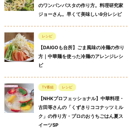
のワンパンパスタの作り方。料理研究家
ジョーさん。早くて美味しい9分レシピ
レシピ
【DAIGOも台所】ごま風味の冷麺の作り
方｜中華麺を使った冷麺のアレンジレシ
ピ
TV番組
レシピ
【NHKプロフェッショナル】中華料理・
古田等さんの「くずきりココナッツミル
ク」の作り方・プロのおうちごはん夏ス
イーツSP