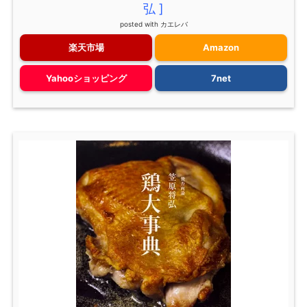
弘 ]
posted with
カエレバ
楽天市場
Amazon
Yahooショッピング
7net