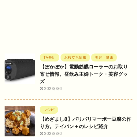
TV番組
お役立ち情報
美容・健康
【ぽかぽか】電動筋膜ローラーのお取り
寄せ情報。昼飲み主婦トーク・美容グッ
ズ
2023/3/6
レシピ
【めざまし8】パリパリマーボー豆腐の作
り方。テイバン＋のレシピ紹介
2023/3/6