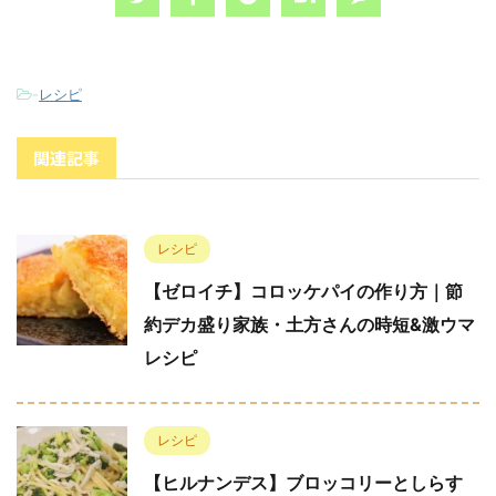
-
レシピ
関連記事
レシピ
【ゼロイチ】コロッケパイの作り方｜節
約デカ盛り家族・土方さんの時短&激ウマ
レシピ
レシピ
【ヒルナンデス】ブロッコリーとしらす