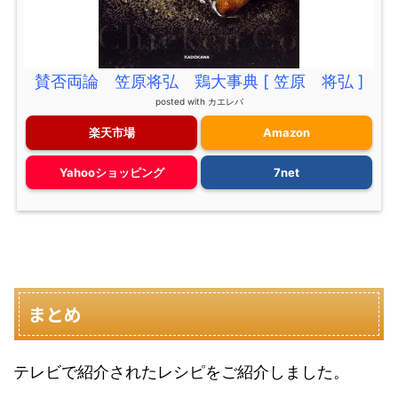
賛否両論 笠原将弘 鶏大事典 [ 笠原 将弘 ]
posted with
カエレバ
楽天市場
Amazon
Yahooショッピング
7net
まとめ
テレビで紹介されたレシピをご紹介しました。