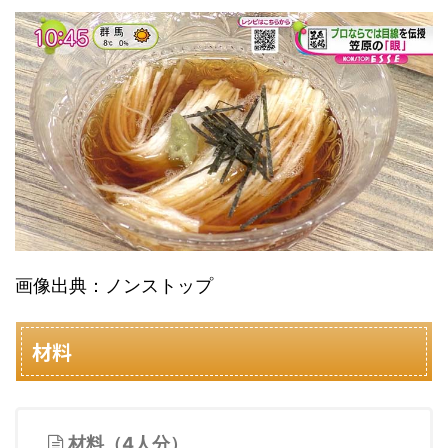
画像出典：ノンストップ
材料
材料（4人分）