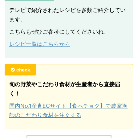
テレビで紹介されたレシピを多数ご紹介してい
ます。
こちらもぜひご参考にしてくださいね。
レシピ一覧はこちらから
check
旬の野菜やこだわり食材が生産者から直接届
く！
国内No.1産直ECサイト【食べチョク】で農家漁
師のこだわり食材を注文する