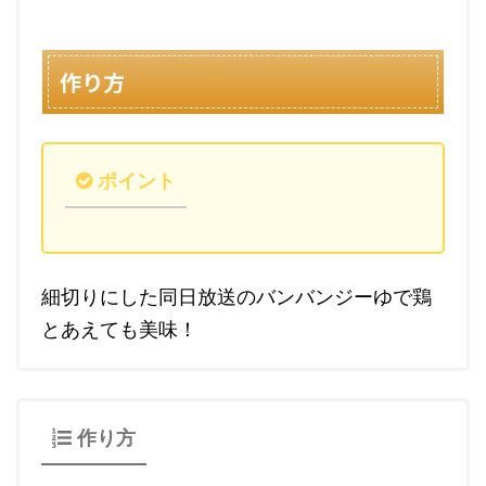
作り方
ポイント
細切りにした同日放送のバンバンジーゆで鶏
とあえても美味！
作り方