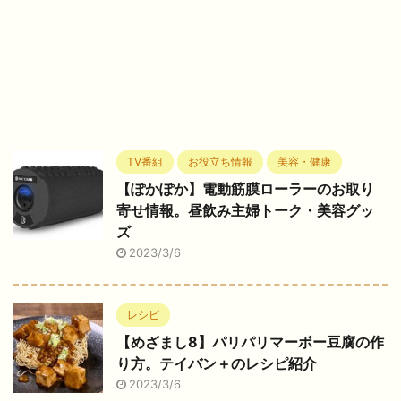
TV番組
お役立ち情報
美容・健康
【ぽかぽか】電動筋膜ローラーのお取り
寄せ情報。昼飲み主婦トーク・美容グッ
ズ
2023/3/6
レシピ
【めざまし8】パリパリマーボー豆腐の作
り方。テイバン＋のレシピ紹介
2023/3/6