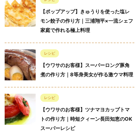
【ポップアップ】きゅうりを使った塩レ
モン餃子の作り方｜三浦翔平×一流シェフ
家庭で作れる極上料理
レシピ
【ウワサのお客様】スーパーロング豚角
煮の作り方｜8等身美女が作る激ウマ料理
レシピ
【ウワサのお客様】ツナマヨカップトマ
トの作り方｜時短クィーン長田知恵のOK
スーパーレシピ