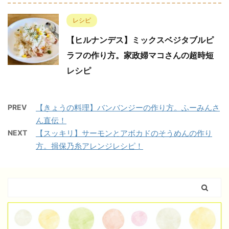
レシピ
【ヒルナンデス】ミックスベジタブルピ
ラフの作り方。家政婦マコさんの超時短
レシピ
PREV
【きょうの料理】バンバンジーの作り方。ふーみんさ
ん直伝！
NEXT
【スッキリ】サーモンとアボカドのそうめんの作り
方。揖保乃糸アレンジレシピ！