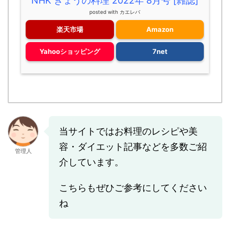
NHK きょうの料理 2022年 8月号 [雑誌]
posted with
カエレバ
楽天市場
Amazon
Yahooショッピング
7net
当サイトではお料理のレシピや美
容・ダイエット記事などを多数ご紹
管理人
介しています。
こちらもぜひご参考にしてください
ね