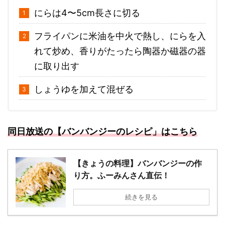
にらは4〜5cm長さに切る
フライパンに米油を中火で熱し、にらを入
れて炒め、香りがたったら陶器か磁器の器
に取り出す
しょうゆを加えて混ぜる
同日放送の【バンバンジーのレシピ
」はこちら
【きょうの料理】バンバンジーの作
り方。ふーみんさん直伝！
続きを見る