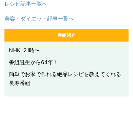
レシピ記事一覧へ
美容・ダイエット記事一覧へ
番組紹介
NHK 21時〜
番組誕生から64年！
簡単でお家で作れる絶品レシピを教えてくれる
長寿番組