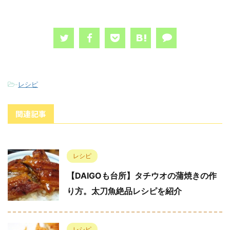
-
レシピ
関連記事
レシピ
【DAIGOも台所】タチウオの蒲焼きの作
り方。太刀魚絶品レシピを紹介
レシピ