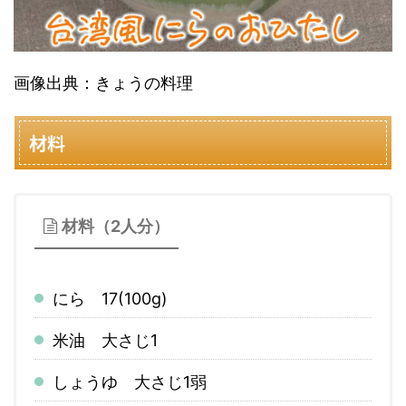
画像出典：きょうの料理
材料
材料（2人分）
にら 17(100g)
米油 大さじ1
しょうゆ 大さじ1弱