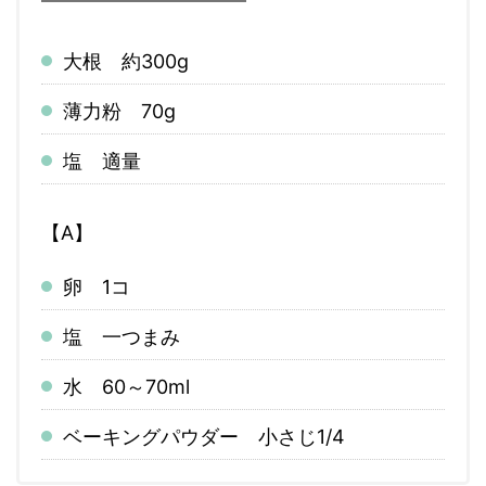
大根 約300g
薄力粉 70g
塩 適量
【A】
卵 1コ
塩 一つまみ
水 60～70ml
ベーキングパウダー 小さじ1/4