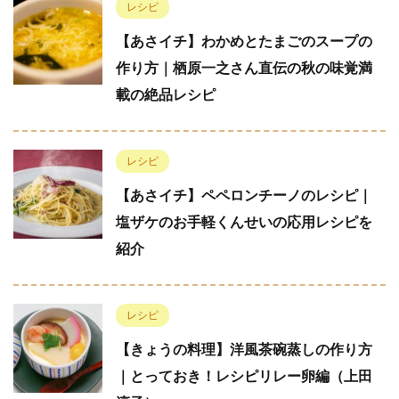
レシピ
【あさイチ】わかめとたまごのスープの
作り方｜栖原一之さん直伝の秋の味覚満
載の絶品レシピ
レシピ
【あさイチ】ペペロンチーノのレシピ｜
塩ザケのお手軽くんせいの応用レシピを
紹介
レシピ
【きょうの料理】洋風茶碗蒸しの作り方
｜とっておき！レシピリレー卵編（上田