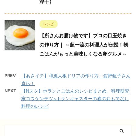
淳子）
レシピ
【所さんお届け物です】プロの目玉焼き
の作り方｜ ～超一流の料理人が伝授！朝
ごはんがもっと美味しくなる卵グルメ～
PREV
【あさイチ】和風大根ドリアの作り方。舘野鏡子さん
直伝！
NEXT
【Nスタ】ホランとごはんのレシピまとめ。料理研究
家コウケンテツ×ホランキャスターの春のおもてなし
料理のレシピ