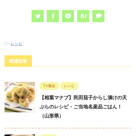
-
レシピ
関連記事
TV番組
レシピ
【相葉マナブ】民田茄子からし漬けの天
ぷらのレシピ・ご当地名産品ごはん！
（山形県）