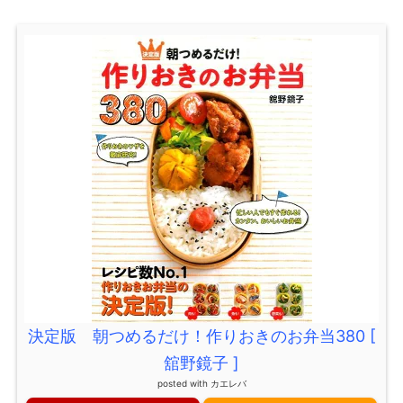
決定版 朝つめるだけ！作りおきのお弁当380 [
舘野鏡子 ]
posted with
カエレバ