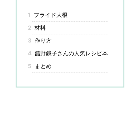
1
フライド大根
2
材料
3
作り方
4
舘野鏡子さんの人気レシピ本
5
まとめ