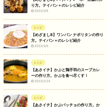
り方。テイバン＋のレシピ紹介
2023/3/6
レシピ
【めざまし8】ワンパン ナポリタンの作り
方。テイバン＋のレシピ紹介
2023/3/6
レシピ
【あさイチ】かぶと鶏手羽のスープカレ
ーの作り方。かぶを食べ尽くす！
2023/2/24
レシピ
【あさイチ】かぶパッチョの作り方。か