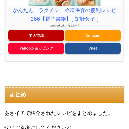
かんたん！ラクチン！冷凍保存の便利レシピ
266【電子書籍】[ 舘野鏡子 ]
posted with
カエレバ
楽天市場
Amazon
Yahooショッピング
7net
まとめ
あさイチで紹介されたレシピをまとめました。
ぜひご参考にしてくださいね。