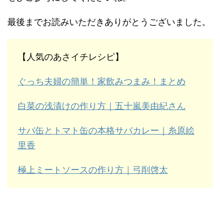
最後までお読みいただきありがとうございました。
【人気のあさイチレシピ】
ぐっち夫婦の簡単！家飲みつまみ！まとめ
白菜の浅漬けの作り方｜五十嵐美由紀さん
サバ缶とトマト缶の本格サバカレー｜糸原絵
里香
極上ミートソースの作り方｜弓削啓太