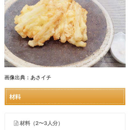
画像出典：あさイチ
材料
材料（2〜3人分）