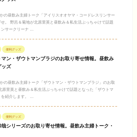
かぽかの昼飲み主婦トーク「アイリスオオヤマ・コードレスリンサー
寄せ。 野呂＆菊地が北原里英と昼飲み＆私生活ぶっちゃけで話題
サークリーナ ...
便利グッズ
トマン・ザウトマンブラジのお取り寄せ情報。昼飲み
グッズ
かぽかの昼飲み主婦トーク「ザウトマン・ザウトマンブラジ」のお取
が北原里英と昼飲み＆私生活ぶっちゃけで話題となった「ザウトマ
紹介します。 ...
便利グッズ
和哉シリーズのお取り寄せ情報。昼飲み主婦トーク・