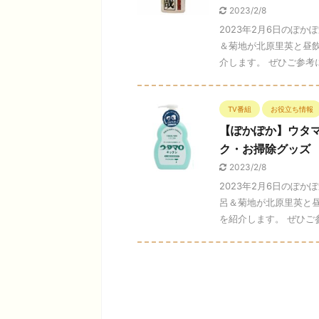
2023/2/8
2023年2月6日のぽ
＆菊地が北原里英と昼
介します。 ぜひご参考に
TV番組
お役立ち情報
【ぽかぽか】ウタ
ク・お掃除グッズ
2023/2/8
2023年2月6日のぽ
呂＆菊地が北原里英と
を紹介します。 ぜひご参