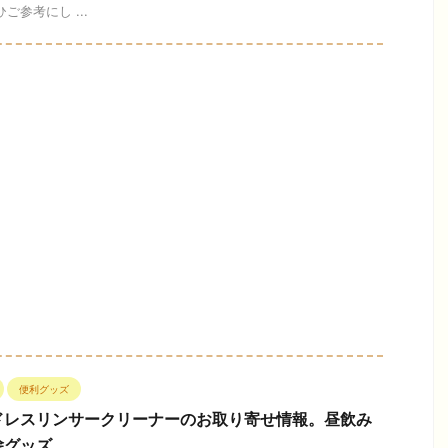
ご参考にし ...
便利グッズ
ドレスリンサークリーナーのお取り寄せ情報。昼飲み
除グッズ