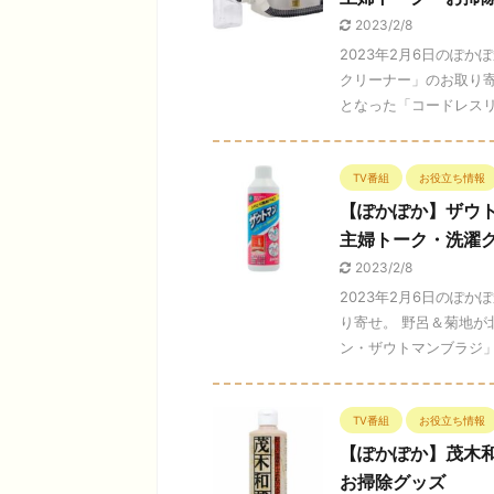
2023/2/8
2023年2月6日のぽ
クリーナー」のお取り
となった「コードレスリン
TV番組
お役立ち情報
【ぽかぽか】ザウ
主婦トーク・洗濯
2023/2/8
2023年2月6日のぽ
り寄せ。 野呂＆菊地
ン・ザウトマンブラジ」を
TV番組
お役立ち情報
【ぽかぽか】茂木
お掃除グッズ