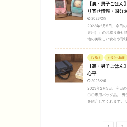
【裏・男子ごはん
り寄せ情報・国分
2023/2/5
2023年2月5日、今
専用）」のお取り寄せ
地の美味しい食材や珍味な
TV番組
お役立ち情報
【裏・男子ごはん
心平
2023/2/5
2023年2月5日、今
〇〇専用バッグ品。 
を紹介してくれます。 い
1
2