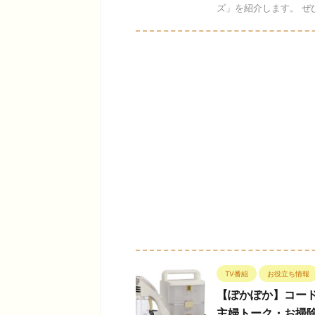
ズ」を紹介します。 ぜひ
TV番組
お役立ち情報
【ぽかぽか】コー
主婦トーク・お掃