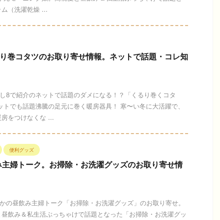
（洗濯乾燥 ...
るり巻コタツのお取り寄せ情報。ネットで話題・コレ知
ざまし8で紹介のネットで話題のダメになる！？「くるり巻くコタ
ットでも話題沸騰の足元に巻く暖房器具！ 寒〜い冬に大活躍で、
をつけなくな ...
便利グッズ
み主婦トーク。お掃除・お洗濯グッズのお取り寄せ情
かぽかの昼飲み主婦トーク「お掃除・お洗濯グッズ」のお取り寄せ。
と昼飲み＆私生活ぶっちゃけで話題となった「お掃除・お洗濯グッ