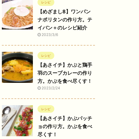
レシピ
【めざまし8】ワンパン
ナポリタンの作り方。テ
イバン＋のレシピ紹介
2023/3/6
レシピ
【あさイチ】かぶと鶏手
羽のスープカレーの作り
方。かぶを食べ尽くす！
2023/2/24
レシピ
【あさイチ】かぶパッチ
ョの作り方。かぶを食べ
尽くす！