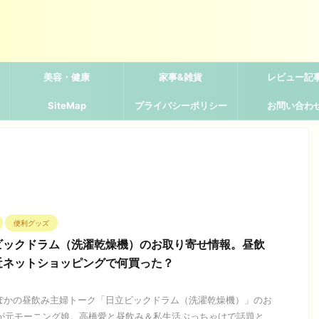
美容・健康
家事&雑貨
レビュー記
SiteMap
プライバシーポリシー
お問い合わ
便利グッズ
ビックドラム（洗濯乾燥機）のお取り寄せ情報。昼飲
近ネットショッピングで何買った？
ぽかぽかの昼飲み主婦トーク「日立ビックドラム（洗濯乾燥機）」のお
地が元モーニング娘。高橋愛と昼飲み＆私生活ぶっちゃけで話題と