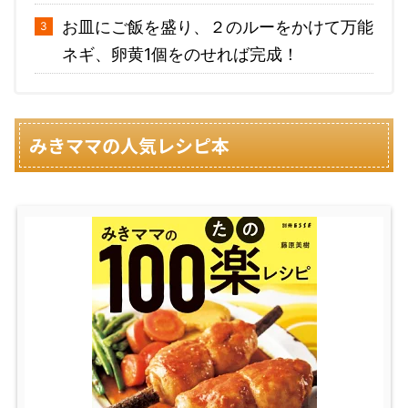
お皿にご飯を盛り、２のルーをかけて万能
ネギ、卵黄1個をのせれば完成！
みきママの人気レシピ本