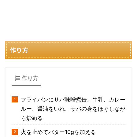
作り方
作り方
フライパンにサバ味噌煮缶、牛乳、カレー
ルー、醤油をいれ、サバの身をほぐしなが
ら炒める
火を止めてバター10gを加える