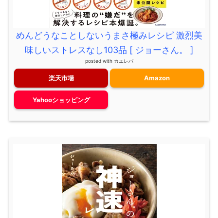
めんどうなことしないうまさ極みレシピ 激烈美
味しいストレスなし103品 [ ジョーさん。 ]
posted with
カエレバ
楽天市場
Amazon
Yahooショッピング