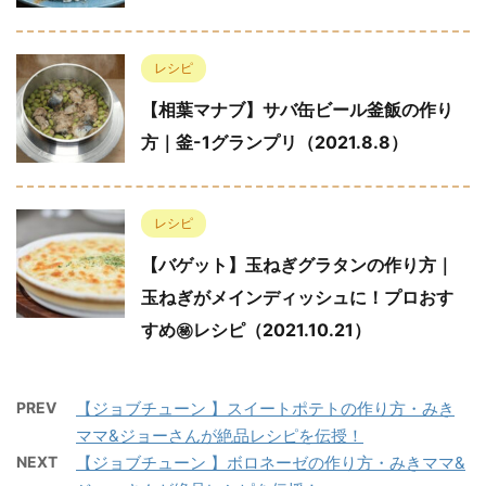
レシピ
【相葉マナブ】サバ缶ビール釜飯の作り
方｜釜-1グランプリ（2021.8.8）
レシピ
【バゲット】玉ねぎグラタンの作り方｜
玉ねぎがメインディッシュに！プロおす
すめ㊙︎レシピ（2021.10.21）
PREV
【ジョブチューン 】スイートポテトの作り方・みき
ママ&ジョーさんが絶品レシピを伝授！
NEXT
【ジョブチューン 】ボロネーゼの作り方・みきママ&