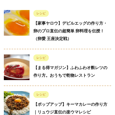
レシピ
【家事ヤロウ】デビルエッグの作り方・
卵のプロ直伝の超簡単 卵料理を伝授！
（卵愛 王座決定戦）
レシピ
【まる得マガジン】ふわふわオ麩レツの
作り方。おうちで乾物レストラン
レシピ
【ポップアップ】キーマカレーの作り方
｜リュウジ直伝の楽ウマレシピ