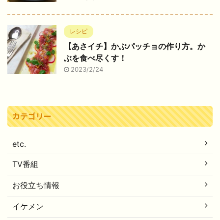
レシピ
【あさイチ】かぶパッチョの作り方。か
ぶを食べ尽くす！
2023/2/24
カテゴリー
etc.
TV番組
お役立ち情報
イケメン