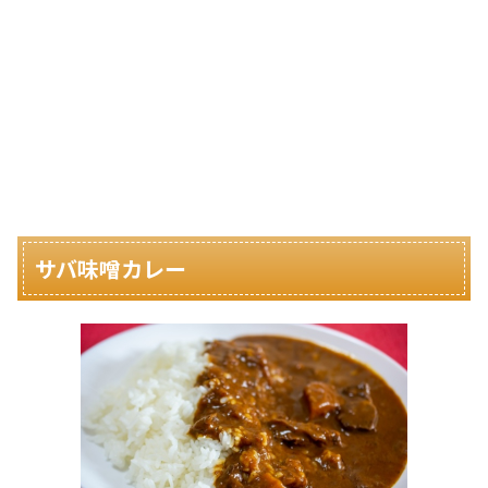
サバ味噌カレー