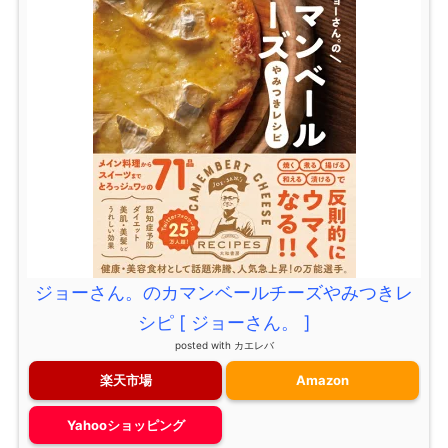
ジョーさん。のカマンベールチーズやみつきレ
シピ [ ジョーさん。 ]
posted with
カエレバ
楽天市場
Amazon
Yahooショッピング