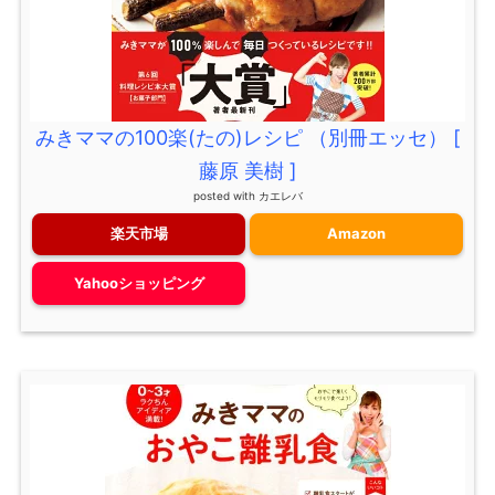
みきママの100楽(たの)レシピ （別冊エッセ） [
藤原 美樹 ]
posted with
カエレバ
楽天市場
Amazon
Yahooショッピング