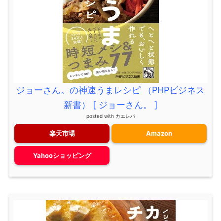
ジョーさん。の神速うまレシピ （PHPビジネス
新書） [ ジョーさん。 ]
posted with
カエレバ
楽天市場
Amazon
Yahooショッピング