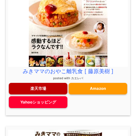
みきママのおやこ離乳食 [ 藤原美樹 ]
posted with
カエレバ
楽天市場
Amazon
Yahooショッピング