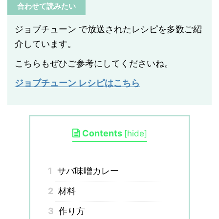
合わせて読みたい
ジョブチューン で放送されたレシピを多数ご紹
介しています。
こちらもぜひご参考にしてくださいね。
ジョブチューン レシピはこちら
Contents
[
hide
]
1
サバ味噌カレー
2
材料
3
作り方