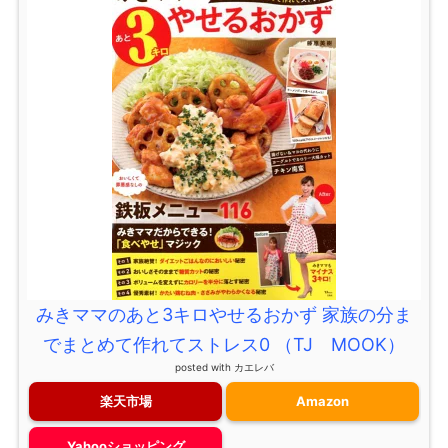
みきママのあと3キロやせるおかず 家族の分ま
でまとめて作れてストレス0 （TJ MOOK）
posted with
カエレバ
楽天市場
Amazon
Yahooショッピング