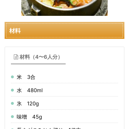
材料
材料（4〜6人分）
米 3合
水 480ml
氷 120g
味噌 45g