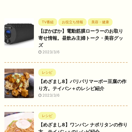
TV番組
お役立ち情報
美容・健康
【ぽかぽか】電動筋膜ローラーのお取り
寄せ情報。昼飲み主婦トーク・美容グッ
ズ
2023/3/6
レシピ
【めざまし8】パリパリマーボー豆腐の作
り方。テイバン＋のレシピ紹介
2023/3/6
レシピ
【めざまし8】ワンパン ナポリタンの作り
方。テイバン＋のレシピ紹介