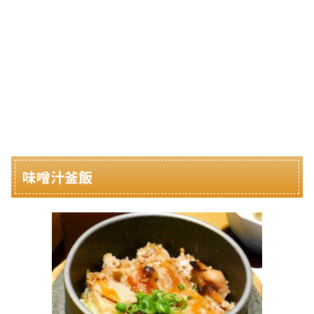
味噌汁釜飯