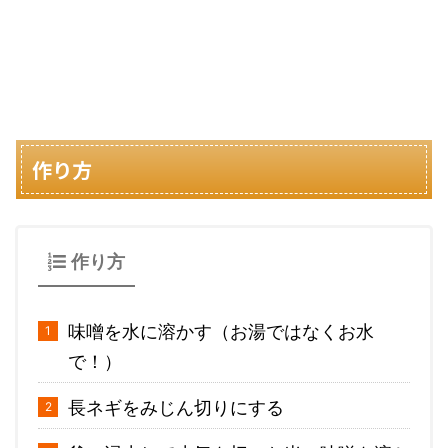
作り方
作り方
味噌を水に溶かす（お湯ではなくお水
で！）
長ネギをみじん切りにする