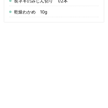
長ネギのみじん切り 1/2本
乾燥わかめ 10g