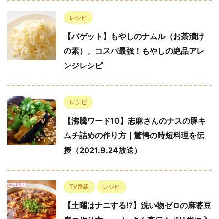
レシピ
【バゲット】もやしのナムル（お茶漬け
の素）。コスパ最強！もやしの絶品アレ
ンジレシピ
レシピ
【沸騰ワード10】志麻さんのナスの豚キ
ムチ詰めの作り方｜驚愕の時短料理を伝
授（2021.9.24放送）
TV番組
レシピ
【土曜はナニする!?】洗い物ゼロの麻婆豆