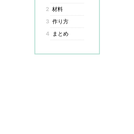
2
材料
3
作り方
4
まとめ