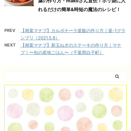
腐の作り方・makoさん直伝！ポリ袋に入
れるだけの簡単&時短の魔法のレシピ！
PREV
【相葉マナブ】カルボナーラ釜飯の作り方｜釜-1グラ
ンプリ（2021.5.8）
NEXT
【相葉マナブ】新玉ねぎのステーキの作り方｜マナ
ブ！〜旬の産地ごはん〜（千葉県白子町）