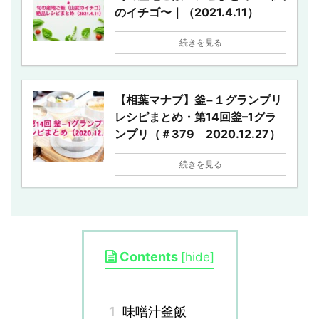
のイチゴ〜｜（2021.4.11）
続きを見る
【相葉マナブ】釜−１グランプリ
レシピまとめ・第14回釜–1グラ
ンプリ（＃379 2020.12.27）
続きを見る
Contents
[
hide
]
1
味噌汁釜飯