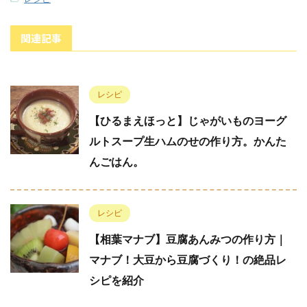
関連記事
レシピ
【ひるまえほっと】じゃがいものヨーグ
ルトスープ生ハムのせの作り方。かんた
んごはん。
レシピ
【相葉マナブ】豆腐あんみつの作り方｜
マナブ！大豆から豆腐づくり！の絶品レ
シピを紹介