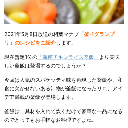
2021年5月8日放送の相葉マナブ
「釜-1グランプ
リ」のレシピをご紹介
します。
現在暫定1位の
「海南チキンライス釜飯」
より美味
しい釜飯は登場するのでしょうか？
今回は人気のスパゲッティ味を再現した釜飯や、和
食に欠かせないある汁物が釜飯になったリロ、アイ
デア満載の釜飯が登場します。
釜飯は、具材を入れて炊くだけで豪華な一品になる
のでとってもお手軽なお料理ですよね。